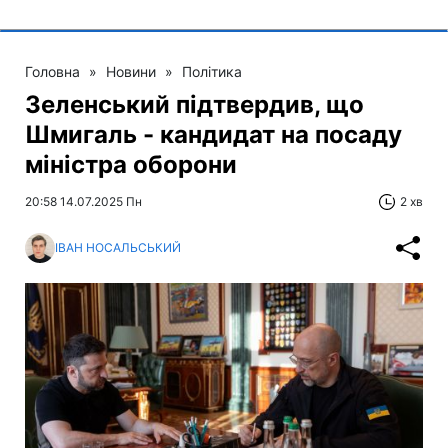
Головна
»
Новини
»
Політика
Зеленський підтвердив, що
Шмигаль - кандидат на посаду
міністра оборони
20:58 14.07.2025 Пн
2 хв
ІВАН НОСАЛЬСЬКИЙ