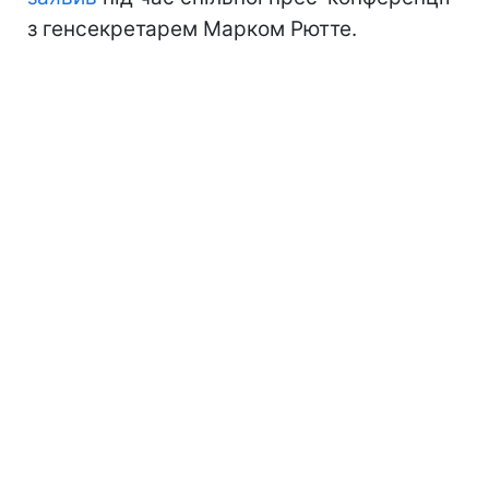
з генсекретарем Марком Рютте.