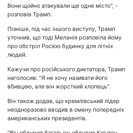
Вони щойно атакували ще одне місто", -
розповів Трамп.
Пізніше, під час іншого виступу, Трамп
уточнив, що тоді Меланія розповіла йому
про обстріл Росією будинку для літніх
людей.
Кажучи про російського диктатора, Трамп
наголосив: "Я не хочу називати його
вбивцею, але він жорсткий хлопець".
Він також додав, що кремлівський лідер
неодноразово вводив в оману попередніх
американських президентів.
"Він обдурив багатьох: обдурив Клінтон,