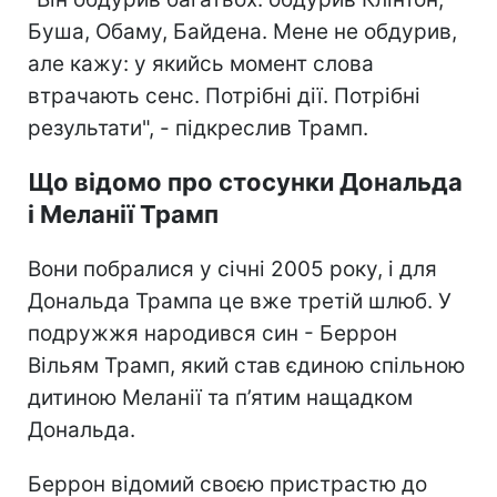
Буша, Обаму, Байдена. Мене не обдурив,
але кажу: у якийсь момент слова
втрачають сенс. Потрібні дії. Потрібні
результати", - підкреслив Трамп.
Що відомо про стосунки Дональда
і Меланії Трамп
Вони побралися у січні 2005 року, і для
Дональда Трампа це вже третій шлюб. У
подружжя народився син - Беррон
Вільям Трамп, який став єдиною спільною
дитиною Меланії та п’ятим нащадком
Дональда.
Беррон відомий своєю пристрастю до