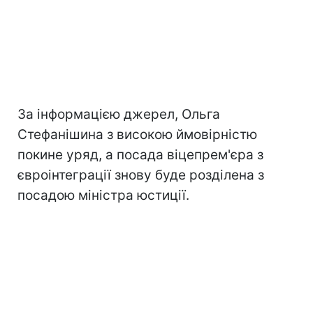
За інформацією джерел, Ольга
Стефанішина з високою ймовірністю
покине уряд, а посада віцепрем'єра з
євроінтеграції знову буде розділена з
посадою міністра юстиції.