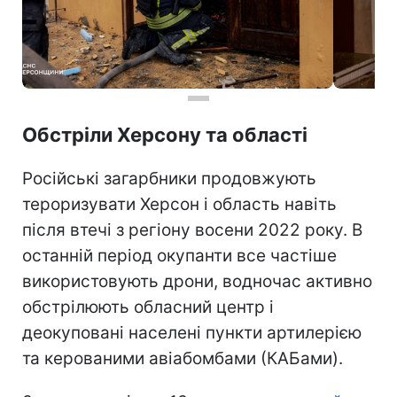
Обстріли Херсону та області
Російські загарбники продовжують
тероризувати Херсон і область навіть
після втечі з регіону восени 2022 року. В
останній період окупанти все частіше
використовують дрони, водночас активно
обстрілюють обласний центр і
деокуповані населені пункти артилерією
та керованими авіабомбами (КАБами).