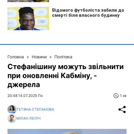
Головна
»
Новини
»
Політика
Стефанішину можуть звільнити
при оновленні Кабміну, -
джерела
20:48 14.07.2025 Пн
1 хв
ТЕТЯНА СТЕПАНОВА
МІЛАН ЛЄЛІЧ