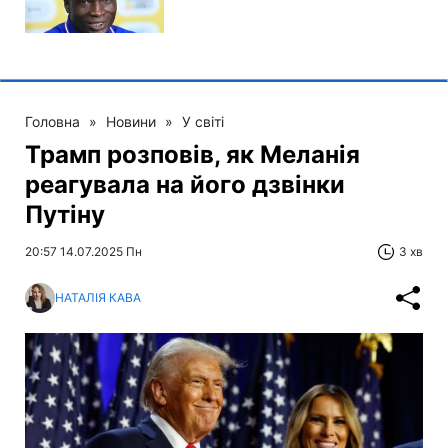
Головна
»
Новини
»
У світі
Трамп розповів, як Меланія
реагувала на його дзвінки
Путіну
20:57 14.07.2025 Пн
3 хв
НАТАЛІЯ КАВА