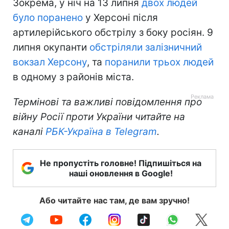
Зокрема, у ніч на 13 липня
двох людей
було поранено
у Херсоні після
артилерійського обстрілу з боку росіян. 9
липня окупанти
обстріляли залізничний
вокзал Херсону
, та
поранили трьох людей
в одному з районів міста.
Термінові та важливі повідомлення про
війну Росії проти України читайте на
каналі
РБК-Україна в Telegram
.
Не пропустіть головне! Підпишіться на
наші оновлення в Google!
Або читайте нас там, де вам зручно!