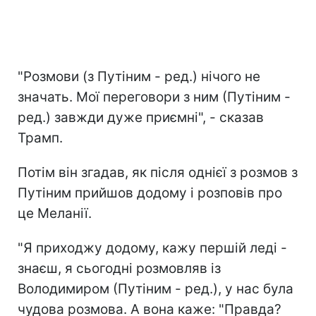
"Розмови (з Путіним - ред.) нічого не
значать. Мої переговори з ним (Путіним -
ред.) завжди дуже приємні", - сказав
Трамп.
Потім він згадав, як після однієї з розмов з
Путіним прийшов додому і розповів про
це Меланії.
"Я приходжу додому, кажу першій леді -
знаєш, я сьогодні розмовляв із
Володимиром (Путіним - ред.), у нас була
чудова розмова. А вона каже: "Правда?