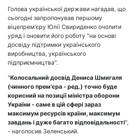
Голова української держави нагадав, що
сьогодні запропонував першому
віцепрем'єру Юлії Свириденко очолити
уряд і оновити його роботу "на основі
досвіду підтримки українського
виробництва, українського
підприємництва".
"
Колосальний досвід Дениса Шмигаля
(чинного прем'єра - ред.) точно буде
корисний на позиції міністра оборони
України - саме в цій сфері зараз
максимум ресурсів країни, максимум
завдань і дуже багато відповідальності
",
- наголосив Зеленський.