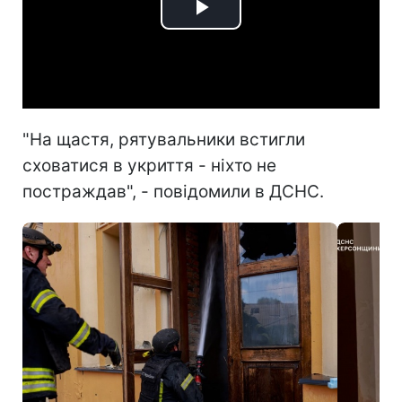
Play
Video
"На щастя, рятувальники встигли
сховатися в укриття - ніхто не
постраждав", - повідомили в ДСНС.