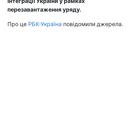
інтеграції України у рамках
перезавантаження уряду.
Про це
РБК-Україна
повідомили джерела.