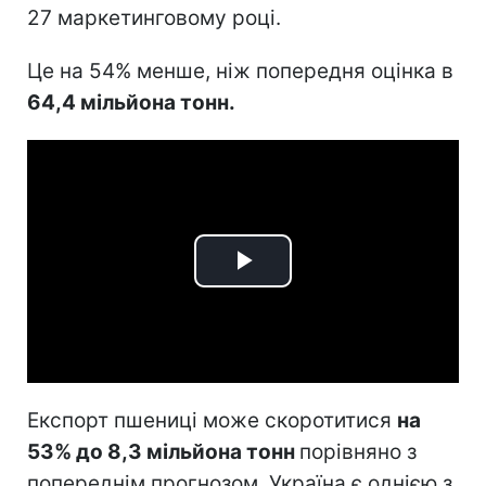
27 маркетинговому році.
Це на 54% менше, ніж попередня оцінка в
64,4 мільйона тонн.
Play
Video
Експорт пшениці може скоротитися
на
53% до 8,3 мільйона тонн
порівняно з
попереднім прогнозом. Україна є однією з