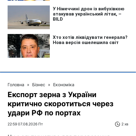
Головна
»
Бізнес
»
Економіка
Експорт зерна з України
критично скоротиться через
удари РФ по портах
22:59 07.08.2026 Пт
2 хв