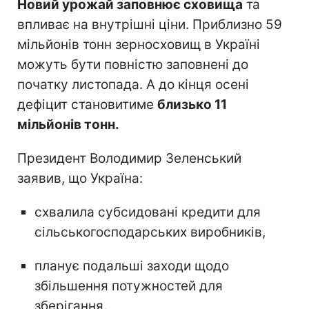
Новий урожай заповнює сховища
та
впливає на внутрішні ціни. Приблизно 59
мільйонів тонн зерносховищ в Україні
можуть бути повністю заповнені до
початку листопада. А до кінця осені
дефіцит становитиме
близько 11
мільйонів тонн.
Президент Володимир Зеленський
заявив, що Україна:
схвалила субсидовані кредити для
сільськогосподарських виробників,
планує подальші заходи щодо
збільшення потужностей для
зберігання.