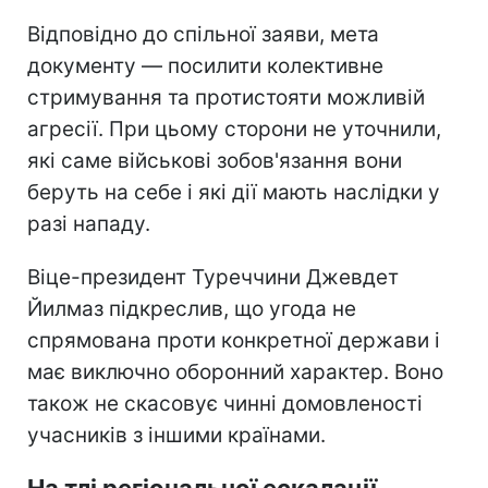
Відповідно до спільної заяви, мета
документу — посилити колективне
стримування та протистояти можливій
агресії. При цьому сторони не уточнили,
які саме військові зобов'язання вони
беруть на себе і які дії мають наслідки у
разі нападу.
Віце-президент Туреччини Джевдет
Йилмаз підкреслив, що угода не
спрямована проти конкретної держави і
має виключно оборонний характер. Воно
також не скасовує чинні домовленості
учасників з іншими країнами.
На тлі регіональної ескалації