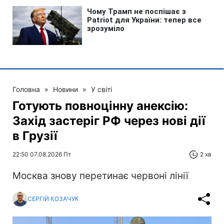
Головна
»
Новини
»
У світі
Готують повноцінну анексію:
Захід застеріг РФ через нові дії
в Грузії
22:50 07.08.2026 Пт
2 хв
Москва знову перетинає червоні лінії
СЕРГІЙ КОЗАЧУК