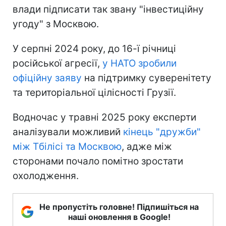
влади підписати так звану "інвестиційну
угоду" з Москвою.
У серпні 2024 року, до 16-ї річниці
російської агресії,
у НАТО зробили
офіційну заяву
на підтримку суверенітету
та територіальної цілісності Грузії.
Водночас у травні 2025 року експерти
аналізували можливий
кінець "дружби"
між Тбілісі та Москвою
, адже між
сторонами почало помітно зростати
охолодження.
Не пропустіть головне! Підпишіться на
наші оновлення в Google!