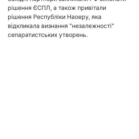
рішення ЄСПЛ, а також привітали
рішення Республіки Наоеру, яка
відкликала визнання "незалежності"
сепаратистських утворень.