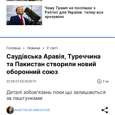
Головна
»
Новини
»
У світі
Саудівська Аравія, Туреччина
та Пакистан створили новий
оборонний союз
22:36 07.08.2026 Пт
2 хв
Деталі зобов'язань поки що залишаються
за лаштунками
АНАСТАСІЯ НИКОНЧУК