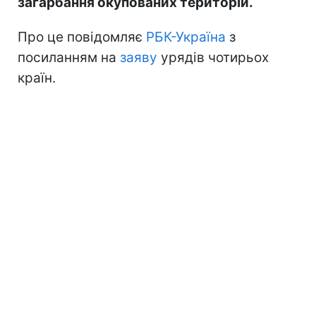
загарбання окупованих територій.
Про це повідомляє
РБК-Україна
з
посиланням на
заяву
урядів чотирьох
країн.