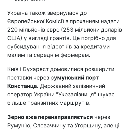
Україна також звернулася до
Європейської Комісії з проханням надати
220 мільйонів євро (253 мільйони доларів
США) у вигляді грантів. Це потрібно для
субсидування відсотків за кредитами
малим та середнім фермерам.
Київ і Бухарест домовилися розширити
поставки через р
умунський порт
Констанца.
Державний залізничний
оператор України "Укрзалізниця" шукає
більше транзитних маршрутів.
Зерно вже перенаправляється
через
Румунію, Словаччину та Угорщину, але ці