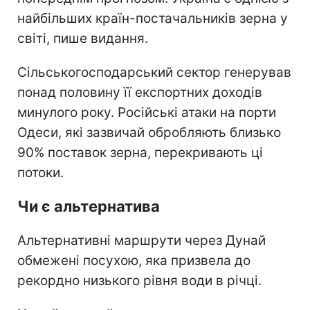
найбільших країн-постачальників зерна у
світі, пише видання.
Сільськогосподарський сектор генерував
понад половину її експортних доходів
минулого року. Російські атаки на порти
Одеси, які зазвичай обробляють близько
90% поставок зерна, перекривають ці
потоки.
Чи є альтернатива
Альтернативні маршрути через Дунай
обмежені посухою, яка призвела до
рекордно низького рівня води в річці.