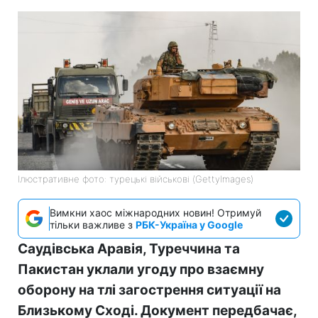
Ілюстративне фото: турецькі військові (GettyImages)
Вимкни хаос міжнародних новин! Отримуй
тільки важливе з
РБК-Україна у Google
Саудівська Аравія, Туреччина та
Пакистан уклали угоду про взаємну
оборону на тлі загострення ситуації на
Близькому Сході. Документ передбачає,