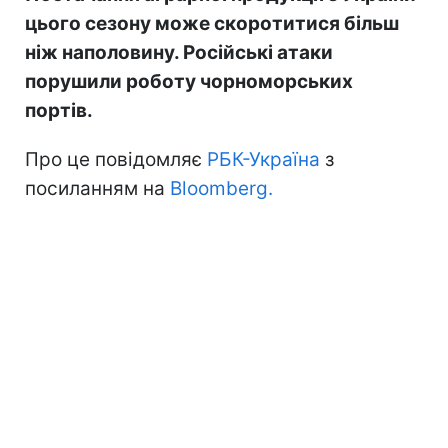
цього сезону може скоротитися більш
ніж наполовину. Російські атаки
порушили роботу чорноморських
портів.
Про це повідомляє
РБК-Україна
з
посиланням на
Bloomberg.