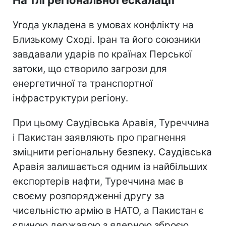
Угода укладена в умовах конфлікту на
Близькому Сході. Іран та його союзники
завдавали ударів по країнах Перської
затоки, що створило загрози для
енергетичної та транспортної
інфраструктури регіону.
При цьому Саудівська Аравія, Туреччина
і Пакистан заявляють про прагнення
зміцнити регіональну безпеку. Саудівська
Аравія залишається одним із найбільших
експортерів нафти, Туреччина має в
своєму розпорядженні другу за
чисельністю армію в НАТО, а Пакистан є
єдиною державою з ядерною зброєю