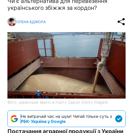
Чи є альтернатива для перевезення
українського збіжжя за кордон?
ОЛЕНА БДЖОЛА
Фото: українське зерно в порту Одеси (Getty Images)
Не витрачай час на шум! Читай тільки суть з
РБК-Україна у Google
Постачання аграрної продукції з України