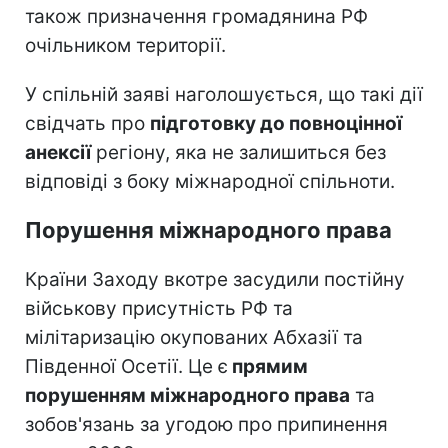
також призначення громадянина РФ
очільником території.
У спільній заяві наголошується, що такі дії
свідчать про
підготовку до повноцінної
анексії
регіону, яка не залишиться без
відповіді з боку міжнародної спільноти.
Порушення міжнародного права
Країни Заходу вкотре засудили постійну
військову присутність РФ та
мілітаризацію окупованих Абхазії та
Південної Осетії. Це є
прямим
порушенням міжнародного права
та
зобов'язань за угодою про припинення