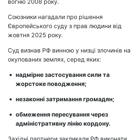
вогню 2008 року.
Союзники нагадали про рішення
Європейського суду з прав людини від
жовтня 2025 року.
Суд визнав РФ винною у низці злочинів на
окупованих землях, серед яких:
надмірне застосування сили та
жорстоке поводження;
незаконні затримання громадян;
обмеження пересування через
адміністративну лінію кордону.
Західні партнери закликали РФ виконати