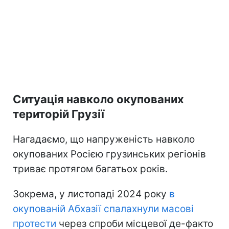
Ситуація навколо окупованих
територій Грузії
Нагадаємо, що напруженість навколо
окупованих Росією грузинських регіонів
триває протягом багатьох років.
Зокрема, у листопаді 2024 року
в
окупованій Абхазії спалахнули масові
протести
через спроби місцевої де-факто