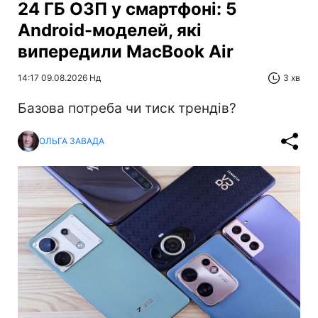
24 ГБ ОЗП у смартфоні: 5
Android-моделей, які
випередили MacBook Air
14:17 09.08.2026 Нд
3 хв
Базова потреба чи тиск трендів?
ОЛЬГА ЗАВАДА