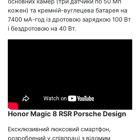
основних камер (три датчики по 50 Мп
кожен) та кремній-вуглецева батарея на
7400 мА-год із дротовою зарядкою 100 Вт
і бездротовою на 40 Вт.
Honor Magic 8 RSR Porsche Design
Ексклюзивний люксовий смартфон,
розроблений у співпраці з відомим