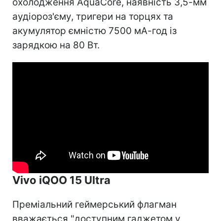
охолодження AquaCore, наявність 3,5-мм
аудіороз'єму, тригери на торцях та
акумулятор ємністю 7500 мА-год із
зарядкою на 80 Вт.
Vivo iQOO 15 Ultra
Преміальний геймерський флагман
вважається "доступним гаджетом у