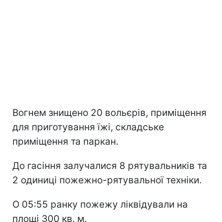
Вогнем знищено 20 вольєрів, приміщення
для приготування їжі, складське
приміщення та паркан.
До гасіння залучалися 8 рятувальників та
2 одиниці пожежно-рятувальної техніки.
О 05:55 ранку пожежу ліквідували на
площі 300 кв. м.