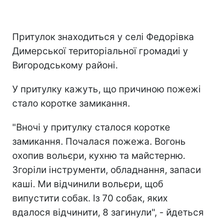
Притулок знаходиться у селі Федорівка
Димерської територіальної громадиі у
Вигородському районі.
У притулку кажуть, що причиною пожежі
стало коротке замикання.
"Вночі у притулку сталося коротке
замикання. Почалася пожежа. Вогонь
охопив вольєри, кухню та майстерню.
Згоріли інструменти, обладнання, запаси
каші. Ми відчинили вольєри, щоб
випустити собак. Із 70 собак, яких
вдалося відчинити, 8 загинули", - йдеться