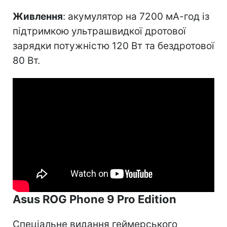
Живлення
: акумулятор на 7200 мА-год із
підтримкою ультрашвидкої дротової
зарядки потужністю 120 Вт та бездротової
80 Вт.
Asus ROG Phone 9 Pro Edition
Спеціальне видання геймерського