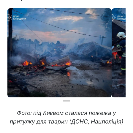
Фото: під Києвом сталася пожежа у
притулку для тварин (ДСНС, Нацполіція)