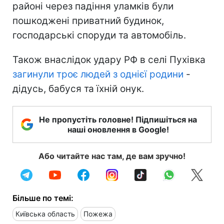
районі через падіння уламків були
пошкоджені приватний будинок,
господарські споруди та автомобіль.
Також внаслідок удару РФ в селі Пухівка
загинули троє людей з однієї родини
-
дідусь, бабуся та їхній онук.
Не пропустіть головне! Підпишіться на
наші оновлення в Google!
Або читайте нас там, де вам зручно!
Більше по темі:
Київська область
Пожежа