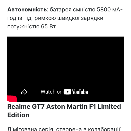
Автономність
: батарея ємністю 5800 мА-
год із підтримкою швидкої зарядки
потужністю 65 Вт.
Realme GT7 Aston Martin F1 Limited
Edition
Лімітована серія, створена в колаборації