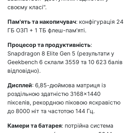
своєму класі".
Пам'ять та накопичувач
: конфігурація 24
ГБ ОЗП + 1 ТБ флеш-пам'яті.
Процесор та продуктивність
:
Snapdragon 8 Elite Gen 5 (результати у
Geekbench 6 склали 3559 та 10 623 балів
відповідно).
Дисплей
: 6,85-дюймова матриця із
роздільною здатністю 3168×1440
пікселів, рекордною піковою яскравістю
до 8000 ніт та частотою 144 Гц.
Камери та батарея
: потрійна система