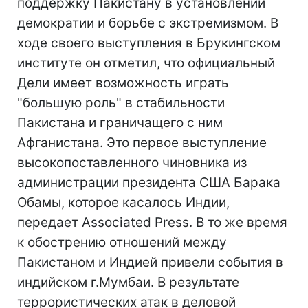
поддержку Пакистану в установлении
демократии и борьбе с экстремизмом. В
ходе своего выступления в Брукингском
институте он отметил, что официальный
Дели имеет возможность играть
"большую роль" в стабильности
Пакистана и граничащего с ним
Афганистана. Это первое выступление
высокопоставленного чиновника из
администрации президента США Барака
Обамы, которое касалось Индии,
передает Associated Press. В то же время
к обострению отношений между
Пакистаном и Индией привели события в
индийском г.Мумбаи. В результате
террористических атак в деловой