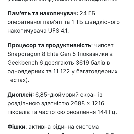
Пам'ять та накопичувач
: 24 ГБ
оперативної пам'яті та 1 ТБ швидкісного
накопичувача UFS 4.1.
Процесор та продуктивність
: чипсет
Snapdragon 8 Elite Gen 5 (показники в
Geekbench 6 досягають 3619 балів в
одноядерних та 11 122 у багатоядерних
тестах).
Дисплей
: 6,85-дюймовий екран із
роздільною здатністю 2688 × 1216
пікселів та частотою оновлення 144 Гц.
Фішки
: активна рідинна система