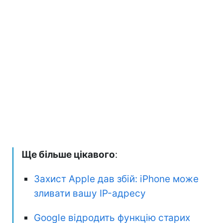
Ще більше цікавого
:
Захист Apple дав збій: iPhone може
зливати вашу IP-адресу
Google відродить функцію старих