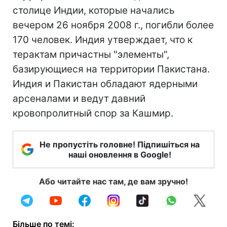
столице Индии, которые начались
вечером 26 ноября 2008 г., погибли более
170 человек. Индия утверждает, что к
терактам причастны "элементы",
базирующиеся на территории Пакистана.
Индия и Пакистан обладают ядерными
арсеналами и ведут давний
кровопролитный спор за Кашмир.
Не пропустіть головне! Підпишіться на
наші оновлення в Google!
Або читайте нас там, де вам зручно!
Більше по темі: