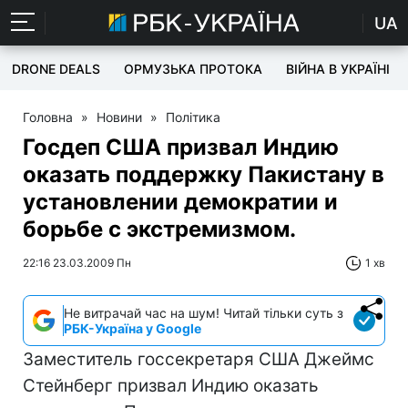
UA
DRONE DEALS
ОРМУЗЬКА ПРОТОКА
ВІЙНА В УКРАЇНІ
Головна
»
Новини
»
Політика
Госдеп США призвал Индию
оказать поддержку Пакистану в
установлении демократии и
борьбе с экстремизмом.
22:16 23.03.2009 Пн
1 хв
Не витрачай час на шум! Читай тільки суть з
РБК-Україна у Google
Заместитель госсекретаря США Джеймс
Стейнберг призвал Индию оказать