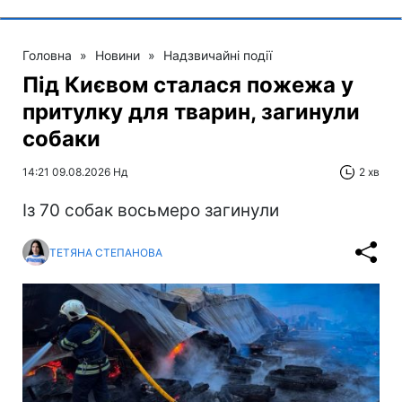
Головна
»
Новини
»
Надзвичайні події
Під Києвом сталася пожежа у
притулку для тварин, загинули
собаки
14:21 09.08.2026 Нд
2 хв
Із 70 собак восьмеро загинули
ТЕТЯНА СТЕПАНОВА