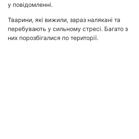
у повідомленні.
Тварини, які вижили, зараз налякані та
перебувають у сильному стресі. Багато з
них порозбігалися по території.