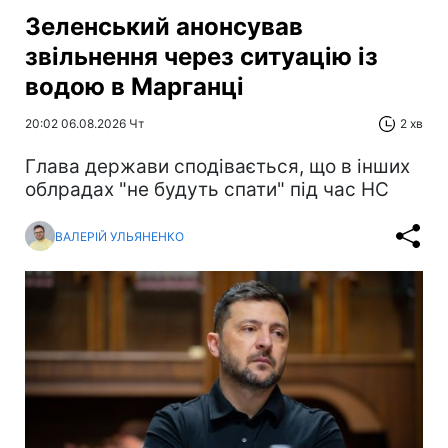
Зеленський анонсував
звільнення через ситуацію із
водою в Марганці
20:02 06.08.2026 Чт
2 хв
Глава держави сподівається, що в інших
облрадах "не будуть спати" під час НС
ВАЛЕРІЙ УЛЬЯНЕНКО