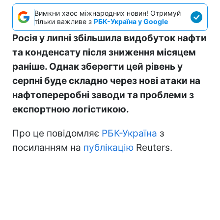
Вимкни хаос міжнародних новин! Отримуй
тільки важливе з
РБК-Україна у Google
Росія у липні збільшила видобуток нафти
та конденсату після зниження місяцем
раніше. Однак зберегти цей рівень у
серпні буде складно через нові атаки на
нафтопереробні заводи та проблеми з
експортною логістикою.
Про це повідомляє
РБК-Україна
з
посиланням на
публікацію
Reuters.