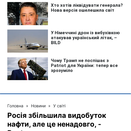
Головна
»
Новини
»
У світі
Росія збільшила видобуток
нафти, але це ненадовго, -