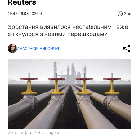
Reuters
19:45 06.08.2026 Чт
2 хв
Зростання виявилося нестабільним і вже
зіткнулося з новими перешкодами
АНАСТАСІЯ НИКОНЧУК
Фото: нафта (GettyImages)