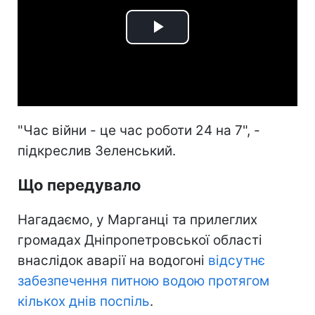
Play
Video
"Час війни - це час роботи 24 на 7", -
підкреслив Зеленський.
Що передувало
Нагадаємо, у Марганці та прилеглих
громадах Дніпропетровської області
внаслідок аварії на водогоні
відсутнє
забезпечення питною водою протягом
кількох днів поспіль
.