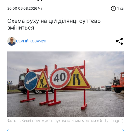
20:00 06.08.2026 Чт
1 хв
Схема руху на цій ділянці суттєво
зміниться
СЕРГІЙ КОЗАЧУК
Фото: в Києві обмежують рух важливим мостом (Getty Images)