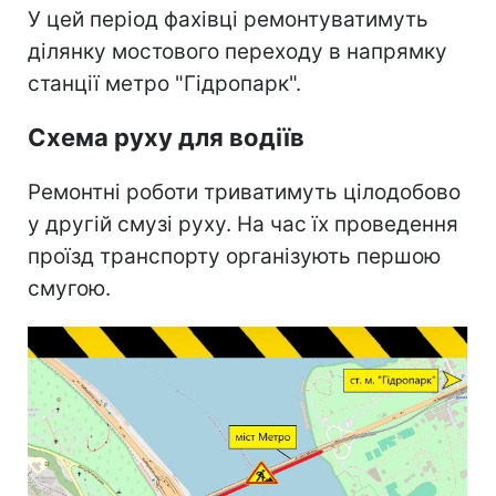
У цей період фахівці ремонтуватимуть
ділянку мостового переходу в напрямку
станції метро "Гідропарк".
Схема руху для водіїв
Ремонтні роботи триватимуть цілодобово
у другій смузі руху. На час їх проведення
проїзд транспорту організують першою
смугою.