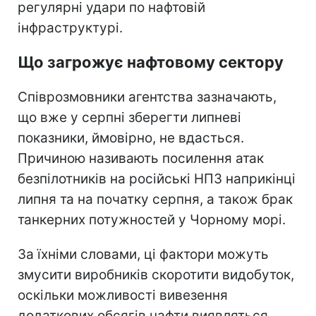
регулярні удари по нафтовій
інфраструктурі.
Що загрожує нафтовому сектору
Співрозмовники агентства зазначають,
що вже у серпні зберегти липневі
показники, ймовірно, не вдасться.
Причиною називають посилення атак
безпілотників на російські НПЗ наприкінці
липня та на початку серпня, а також брак
танкерних потужностей у Чорному морі.
За їхніми словами, ці фактори можуть
змусити виробників скоротити видобуток,
оскільки можливості вивезення
додаткових обсягів нафти виявляться