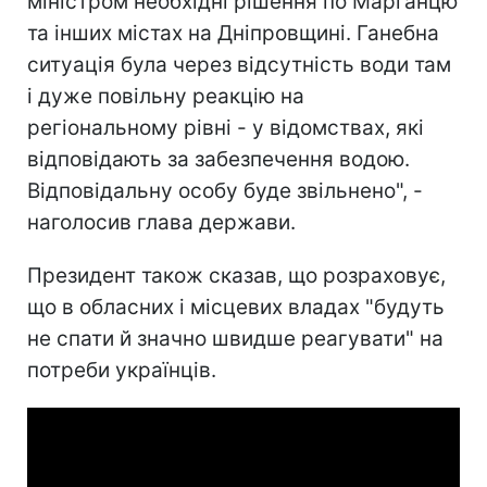
міністром необхідні рішення по Марганцю
та інших містах на Дніпровщині. Ганебна
ситуація була через відсутність води там
і дуже повільну реакцію на
регіональному рівні - у відомствах, які
відповідають за забезпечення водою.
Відповідальну особу буде звільнено", -
наголосив глава держави.
Президент також сказав, що розраховує,
що в обласних і місцевих владах "будуть
не спати й значно швидше реагувати" на
потреби українців.