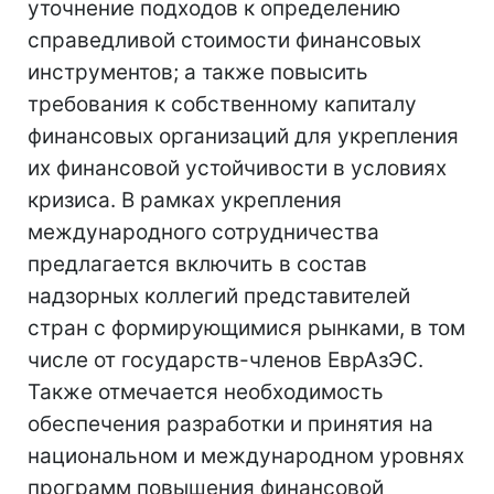
уточнение подходов к определению
справедливой стоимости финансовых
инструментов; а также повысить
требования к собственному капиталу
финансовых организаций для укрепления
их финансовой устойчивости в условиях
кризиса. В рамках укрепления
международного сотрудничества
предлагается включить в состав
надзорных коллегий представителей
стран с формирующимися рынками, в том
числе от государств-членов ЕврАзЭС.
Также отмечается необходимость
обеспечения разработки и принятия на
национальном и международном уровнях
программ повышения финансовой