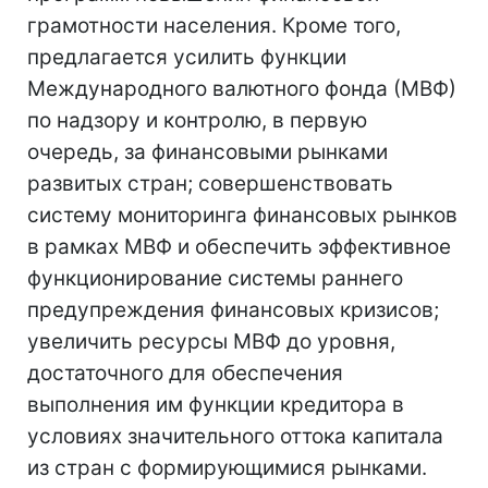
грамотности населения. Кроме того,
предлагается усилить функции
Международного валютного фонда (МВФ)
по надзору и контролю, в первую
очередь, за финансовыми рынками
развитых стран; совершенствовать
систему мониторинга финансовых рынков
в рамках МВФ и обеспечить эффективное
функционирование системы раннего
предупреждения финансовых кризисов;
увеличить ресурсы МВФ до уровня,
достаточного для обеспечения
выполнения им функции кредитора в
условиях значительного оттока капитала
из стран с формирующимися рынками.