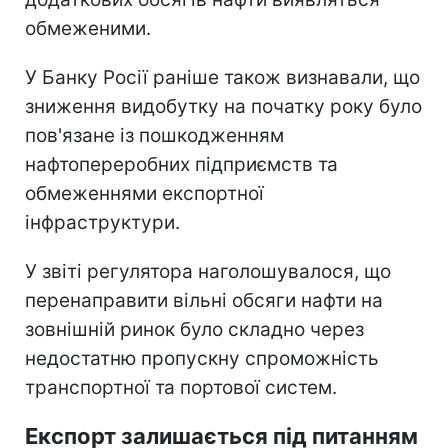
обмеженими.
У Банку Росії раніше також визнавали, що
зниження видобутку на початку року було
пов'язане із пошкодженням
нафтопереробних підприємств та
обмеженнями експортної
інфраструктури.
У звіті регулятора наголошувалося, що
перенаправити вільні обсяги нафти на
зовнішній ринок було складно через
недостатню пропускну спроможність
транспортної та портової систем.
Експорт залишається під питанням