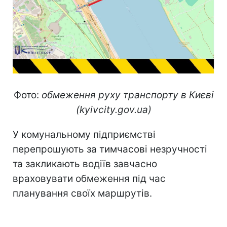
Фото:
обмеження руху транспорту в Києві
(kyivcity.gov.ua)
У комунальному підприємстві
перепрошують за тимчасові незручності
та закликають водіїв завчасно
враховувати обмеження під час
планування своїх маршрутів.