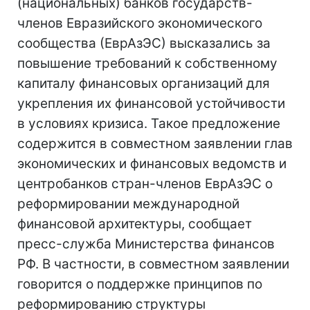
(национальных) банков государств-
членов Евразийского экономического
сообщества (ЕврАзЭС) высказались за
повышение требований к собственному
капиталу финансовых организаций для
укрепления их финансовой устойчивости
в условиях кризиса. Такое предложение
содержится в совместном заявлении глав
экономических и финансовых ведомств и
центробанков стран-членов ЕврАзЭС о
реформировании международной
финансовой архитектуры, сообщает
пресс-служба Министерства финансов
РФ. В частности, в совместном заявлении
говорится о поддержке принципов по
реформированию структуры