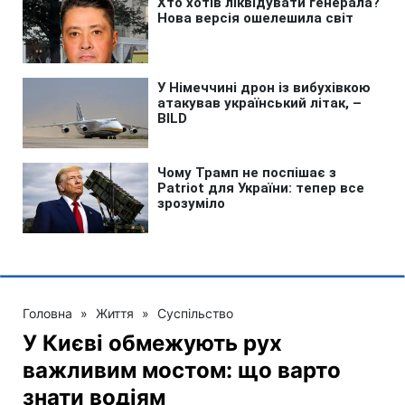
Головна
»
Життя
»
Суспільство
У Києві обмежують рух
важливим мостом: що варто
знати водіям