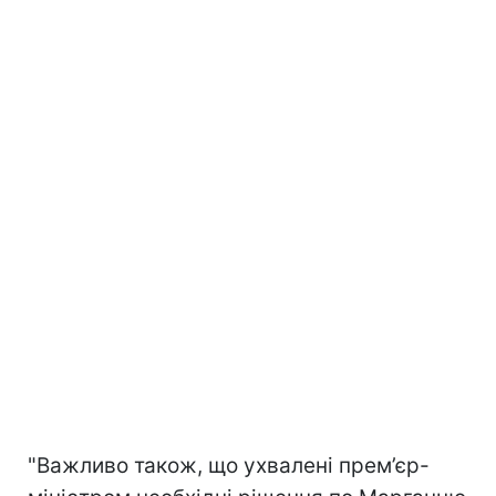
"Важливо також, що ухвалені прем’єр-