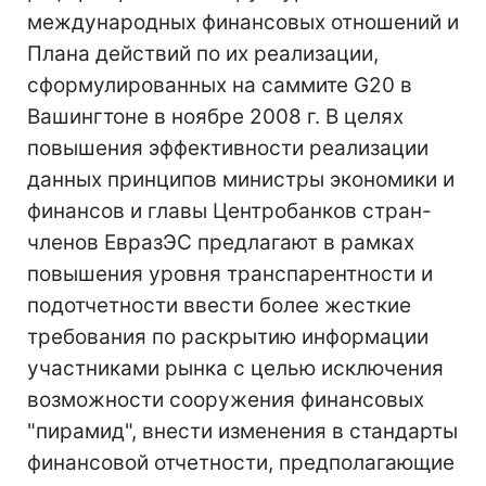
международных финансовых отношений и
Плана действий по их реализации,
сформулированных на саммите G20 в
Вашингтоне в ноябре 2008 г. В целях
повышения эффективности реализации
данных принципов министры экономики и
финансов и главы Центробанков стран-
членов ЕвразЭС предлагают в рамках
повышения уровня транспарентности и
подотчетности ввести более жесткие
требования по раскрытию информации
участниками рынка с целью исключения
возможности сооружения финансовых
"пирамид", внести изменения в стандарты
финансовой отчетности, предполагающие