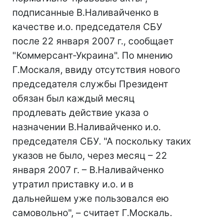
подписанные В.Наливайченко в
качестве и.о. председателя СБУ
после 22 января 2007 г., сообщает
"Коммерсант-Украина". По мнению
Г.Москаля, ввиду отсутствия нового
председателя службы Президент
обязан был каждый месяц
продлевать действие указа о
назначении В.Наливайченко и.о.
председателя СБУ. "А поскольку таких
указов не было, через месяц – 22
января 2007 г. – В.Наливайченко
утратил приставку и.о. и в
дальнейшем уже пользовался ею
самовольно", – считает Г.Москаль.