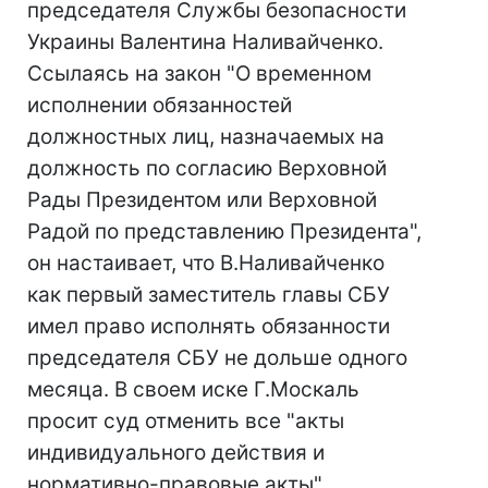
председателя Службы безопасности
Украины Валентина Наливайченко.
Ссылаясь на закон "О временном
исполнении обязанностей
должностных лиц, назначаемых на
должность по согласию Верховной
Рады Президентом или Верховной
Радой по представлению Президента",
он настаивает, что В.Наливайченко
как первый заместитель главы СБУ
имел право исполнять обязанности
председателя СБУ не дольше одного
месяца. В своем иске Г.Москаль
просит суд отменить все "акты
индивидуального действия и
нормативно-правовые акты",