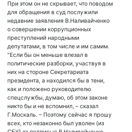
При этом он не скрывает, что поводом
для обращения в суд послужили
недавние заявления В.Наливайченко
о совершении коррупционных
преступлений народными
депутатами, в том числе и им самим.
"Если бы он меньше влезал в
политические разборки, участвуя в
них на стороне Секретариата
президента, а находился бы в тени,
как и положено руководителю
спецслужбы, думаю, об этом законе
никто бы и не вспомнил, – сказал
Г.Москаль. – Поэтому сейчас я прошу
всех, кто незаконно был уволен (из
СБУ) за подписью В.Наливайченко