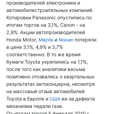
производителей электроники и
автомобилестроительных компаний.
Котировки Panasonic опустились по
итогам торгов на 3,1%, Canon - на
2,9%. Акции автопроизводителей
Honda Motor,
Mazda
и
Nissan
потеряли
в цене 3,1%, 4,9% и 3,7%
соответственно. В то же время
бумаги Toyota укрепились на 1,1%,
после того как аналитики весьма
позитивно отозвались о квартальных
результатах автоконцерна, несмотря
на массовый отзыв автомобилей
Toyota в Европе и
США
из-за дефекта
механизма педали газа.
По итогам торгов 5 февраля 2010 г.