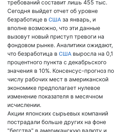
требований составит лишь 455 тыс.
Сегодня выйдет отчет об уровне
безработице в
США
за январь, и
вполне возможно, что эти данные
вызовут новый приступ тревоги на
фондовом рынке. Аналитики ожидают,
что безработица в
США
выросла на 0,1
процентного пункта с декабрьского
значения в 10%. Консенсус-прогноз по
числу рабочих мест в американской
экономике предполагает нулевое
изменение показателя в месячном
исчислении.
Акции японских сырьевых компаний
пострадали больше других на фоне
"бегства" в американскую валюту и