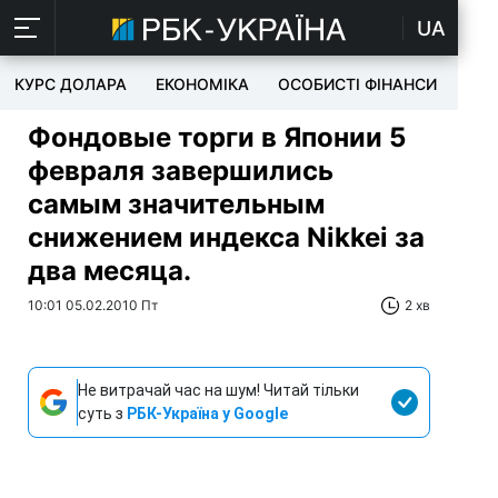
UA
КУРС ДОЛАРА
ЕКОНОМІКА
ОСОБИСТІ ФІНАНСИ
TEC
Фондовые торги в Японии 5
февраля завершились
самым значительным
снижением индекса Nikkei за
два месяца.
10:01 05.02.2010 Пт
2 хв
Не витрачай час на шум! Читай тільки
суть з
РБК-Україна у Google