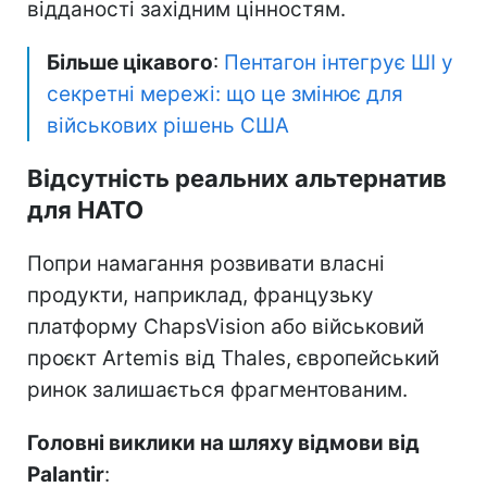
відданості західним цінностям.
Більше цікавого
:
Пентагон інтегрує ШІ у
секретні мережі: що це змінює для
військових рішень США
Відсутність реальних альтернатив
для НАТО
Попри намагання розвивати власні
продукти, наприклад, французьку
платформу ChapsVision або військовий
проєкт Artemis від Thales, європейський
ринок залишається фрагментованим.
Головні виклики на шляху відмови від
Palantir
: