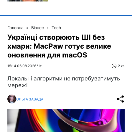
Головна
»
Бізнес
»
Tech
Українці створюють ШІ без
хмари: MacPaw готує велике
оновлення для macOS
15:14 06.08.2026 Чт
2 хв
Локальні алгоритми не потребуватимуть
мережі
ОЛЬГА ЗАВАДА