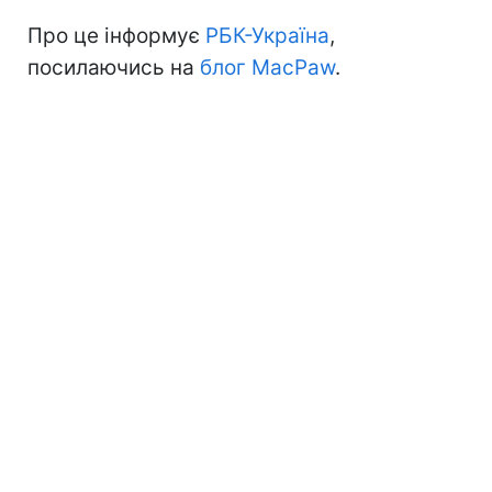
Про це інформує
РБК-Україна
,
посилаючись на
блог MacPaw
.