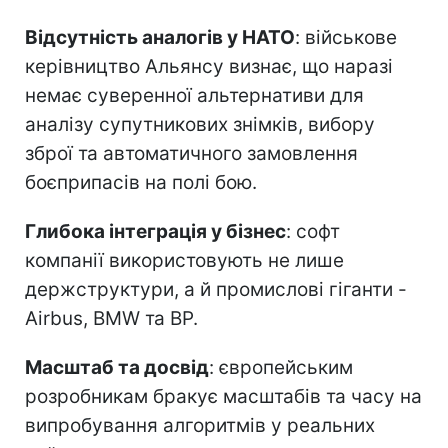
Відсутність аналогів у НАТО
: військове
керівництво Альянсу визнає, що наразі
немає суверенної альтернативи для
аналізу супутникових знімків, вибору
зброї та автоматичного замовлення
боєприпасів на полі бою.
Глибока інтеграція у бізнес
: софт
компанії використовують не лише
держструктури, а й промислові гіганти -
Airbus, BMW та BP.
Масштаб та досвід
: європейським
розробникам бракує масштабів та часу на
випробування алгоритмів у реальних