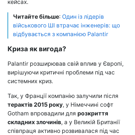
кейсах.
Читайте більше
:
Один із лідерів
військового ШІ втрачає інженерів: що
відбувається з компанією Palantir
Криза як вигода?
Palantir розширював свій вплив у Європі,
вирішуючи критичні проблеми під час
системних криз.
Так, у Франції компанію залучили після
терактів 2015 року
, у Німеччині софт
Gotham впровадили для
розкриття
складних злочинів
, а у Великій Британії
співпраця активно розвивалася під час