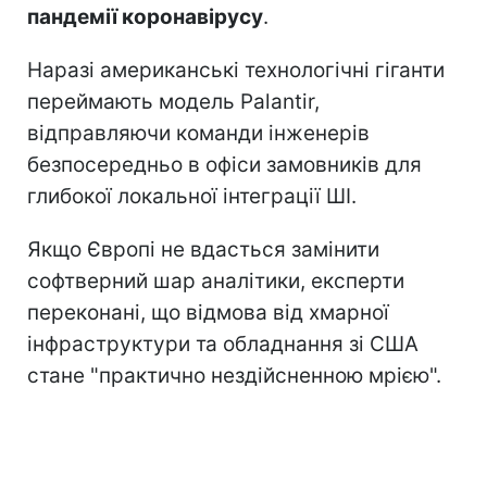
пандемії коронавірусу
.
Наразі американські технологічні гіганти
переймають модель Palantir,
відправляючи команди інженерів
безпосередньо в офіси замовників для
глибокої локальної інтеграції ШІ.
Якщо Європі не вдасться замінити
софтверний шар аналітики, експерти
переконані, що відмова від хмарної
інфраструктури та обладнання зі США
стане "практично нездійсненною мрією".