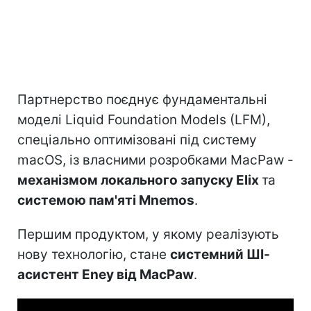
Партнерство поєднує фундаментальні
моделі Liquid Foundation Models (LFM),
спеціально оптимізовані під систему
macOS, із власними розробками MacPaw -
механізмом локального запуску Elix
та
системою пам'яті Mnemos
.
Першим продуктом, у якому реалізують
нову технологію, стане
системний ШІ-
асистент Eney від MacPaw
.