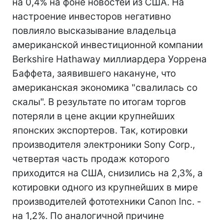
на 0,4% на фоне новостей из США. На
настроение инвесторов негативно
повлияло высказывание владельца
американской инвестиционной компании
Berkshire Hathaway миллиардера Уоррена
Баффета, заявившего накануне, что
американская экономика "свалилась со
скалы". В результате по итогам торгов
потеряли в цене акции крупнейших
японских экспортеров. Так, котировки
производителя электроники Sony Corp.,
четвертая часть продаж которого
приходится на США, снизились на 2,3%, а
котировки одного из крупнейших в мире
производителей фототехники Canon Inc. -
на 1,2%. По аналогичной причине