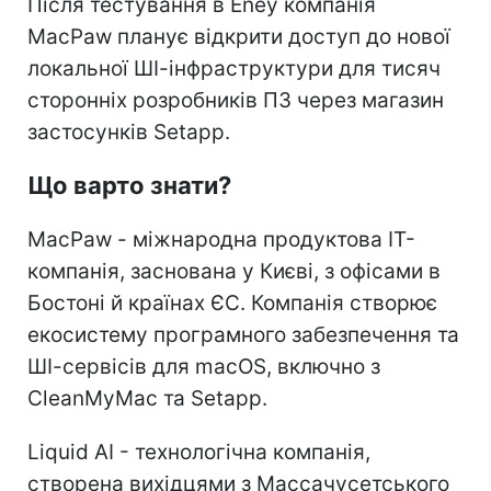
Після тестування в Eney компанія
MacPaw планує відкрити доступ до нової
локальної ШІ-інфраструктури для тисяч
сторонніх розробників ПЗ через магазин
застосунків Setapp.
Що варто знати?
MacPaw - міжнародна продуктова IT-
компанія, заснована у Києві, з офісами в
Бостоні й країнах ЄС. Компанія створює
екосистему програмного забезпечення та
ШІ-сервісів для macOS, включно з
CleanMyMac та Setapp.
Liquid AI - технологічна компанія,
створена вихідцями з Массачусетського