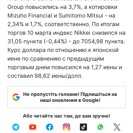
Group повысились на 3,7%, а котировки
Mizuho Financial и Sumitomo Mitsui - на
2,34% и 1,7%, соответственно. По итогам
торгов 10 марта индекс Nikkei снизился на
31,05 пункта (-0,44%) - до 7054,98 пункта.
Курс доллара по отношению к японской
иене по сравнению с предыдущим
торговым днем повысился на 1,27 иены и
составил 98,62 иены/долл.
Не пропустіть головне! Підпишіться на
наші оновлення в Google!
Або читайте нас там, де вам зручно!