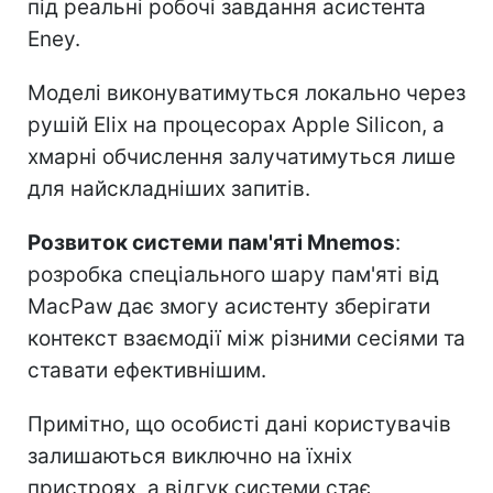
під реальні робочі завдання асистента
Eney.
Моделі виконуватимуться локально через
рушій Elix на процесорах Apple Silicon, а
хмарні обчислення залучатимуться лише
для найскладніших запитів.
Розвиток системи пам'яті Mnemos
:
розробка спеціального шару пам'яті від
MacPaw дає змогу асистенту зберігати
контекст взаємодії між різними сесіями та
ставати ефективнішим.
Примітно, що особисті дані користувачів
залишаються виключно на їхніх
пристроях, а відгук системи стає