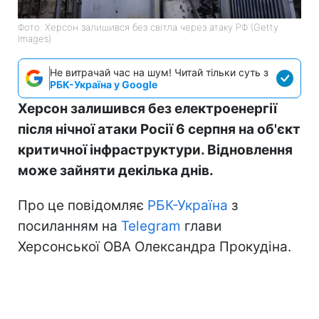
Фото: Херсон залишився без світла через атаку РФ (Getty
Images)
Не витрачай час на шум! Читай тільки суть з
РБК-Україна у Google
Херсон залишився без електроенергії
після нічної атаки Росії 6 серпня на об'єкт
критичної інфраструктури. Відновлення
може зайняти декілька днів.
Про це повідомляє
РБК-Україна
з
посиланням на
Telegram
глави
Херсонської ОВА Олександра Прокудіна.