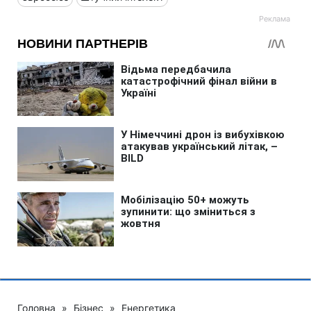
Головна
»
Бізнес
»
Енергетика