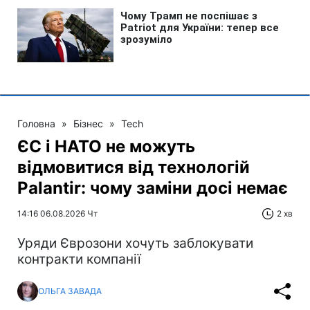
Головна
»
Бізнес
»
Tech
ЄС і НАТО не можуть
відмовитися від технологій
Palantir: чому заміни досі немає
14:16 06.08.2026 Чт
2 хв
Уряди Єврозони хочуть заблокувати
контракти компанії
ОЛЬГА ЗАВАДА