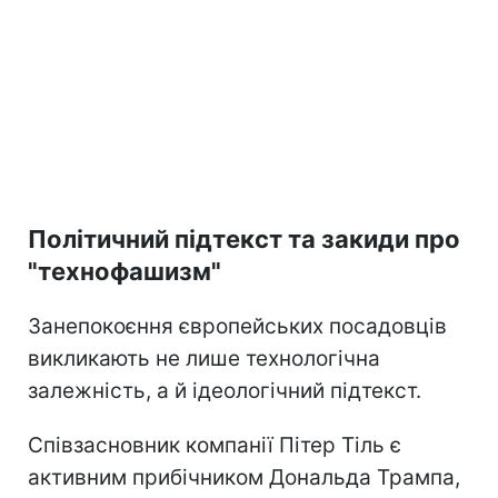
Політичний підтекст та закиди про
"технофашизм"
Занепокоєння європейських посадовців
викликають не лише технологічна
залежність, а й ідеологічний підтекст.
Співзасновник компанії Пітер Тіль є
активним прибічником Дональда Трампа,