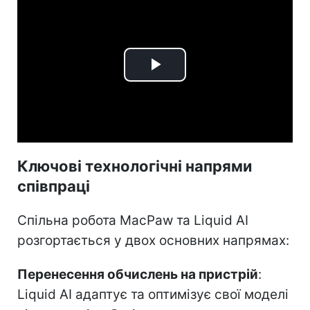
Play
Video
Ключові технологічні напрями
співпраці
Спільна робота MacPaw та Liquid AI
розгортається у двох основних напрямах:
Перенесення обчислень на пристрій
:
Liquid AI адаптує та оптимізує свої моделі