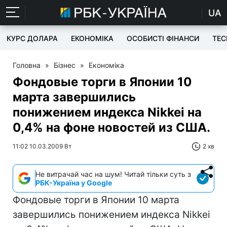
UA
КУРС ДОЛАРА
ЕКОНОМІКА
ОСОБИСТІ ФІНАНСИ
TEC
Головна
»
Бізнес
»
Економіка
Фондовые торги в Японии 10
марта завершились
понижением индекса Nikkei на
0,4% на фоне новостей из США.
11:02 10.03.2009 Вт
2 хв
Не витрачай час на шум! Читай тільки суть з
РБК-Україна у Google
Фондовые торги в Японии 10 марта
завершились понижением индекса Nikkei