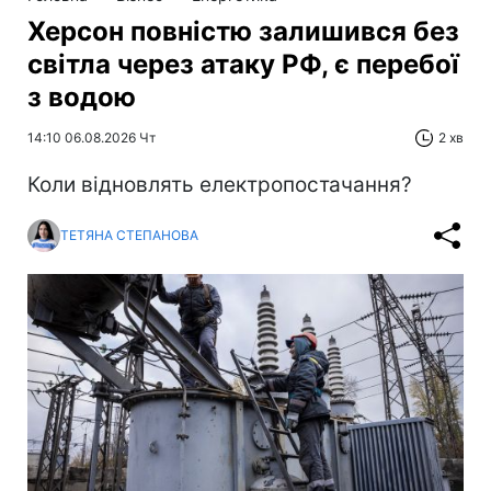
Херсон повністю залишився без
світла через атаку РФ, є перебої
з водою
14:10 06.08.2026 Чт
2 хв
Коли відновлять електропостачання?
ТЕТЯНА СТЕПАНОВА