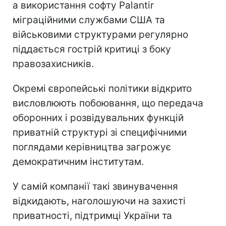
а використання софту Palantir
міграційними службами США та
військовими структурами регулярно
піддається гострій критиці з боку
правозахисників.
Окремі європейські політики відкрито
висловлюють побоювання, що передача
оборонних і розвідувальних функцій
приватній структурі зі специфічними
поглядами керівництва загрожує
демократичним інститутам.
У самій компанії такі звинувачення
відкидають, наголошуючи на захисті
приватності, підтримці України та