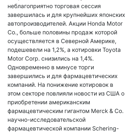
неблагоприятно торговая сессия
завершилась и для крупнейших японских
автопроизводителей. Акции Honda Motor
Co., больше половины продаж которой
осуществляется в Северной Америке,
подешевели на 1,2%, а котировки Toyota
Motor Corp. снизились на 1,4%.
Одновременно в минусе торги
завершились и для фармацевтических
компаний. На понижение котировок в
этом секторе повлияли новости из США о
приобретении американским
фармацевтическим гигантом Merck & Co.
научно-исследовательской
фармацевтической компании Schering-