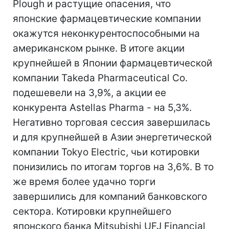
Plough и растущие опасения, что
японские фармацевтические компании
окажутся неконкурентоспособными на
американском рынке. В итоге акции
крупнейшей в Японии фармацевтической
компании Takeda Pharmaceutical Co.
подешевели на 3,9%, а акции ее
конкурента Astellas Pharma - на 5,3%.
Негативно торговая сессия завершилась
и для крупнейшей в Азии энергетической
компании Tokyo Electric, чьи котировки
понизились по итогам торгов на 3,6%. В то
же время более удачно торги
завершились для компаний банковского
сектора. Котировки крупнейшего
японского банка Mitsubishi UFJ Financial