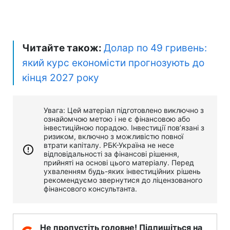
Читайте також:
Долар по 49 гривень:
який курс економісти прогнозують до
кінця 2027 року
Увага: Цей матеріал підготовлено виключно з
ознайомчою метою і не є фінансовою або
інвестиційною порадою. Інвестиції пов’язані з
ризиком, включно з можливістю повної
втрати капіталу. РБК-Україна не несе
відповідальності за фінансові рішення,
прийняті на основі цього матеріалу. Перед
ухваленням будь-яких інвестиційних рішень
рекомендуємо звернутися до ліцензованого
фінансового консультанта.
Не пропустіть головне! Підпишіться на