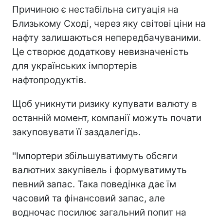
Причиною є нестабільна ситуація на
Близькому Сході, через яку світові ціни на
нафту залишаються непередбачуваними.
Це створює додаткову невизначеність
для українських імпортерів
нафтопродуктів.
Щоб уникнути ризику купувати валюту в
останній момент, компанії можуть почати
закуповувати її заздалегідь.
''Імпортери збільшуватимуть обсяги
валютних закупівель і формуватимуть
певний запас. Така поведінка дає їм
часовий та фінансовий запас, але
водночас посилює загальний попит на