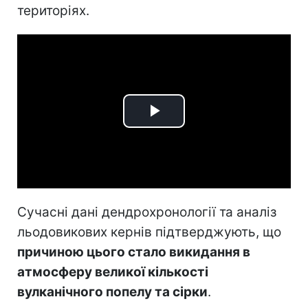
територіях.
Play
Video
Сучасні дані дендрохронології та аналіз
льодовикових кернів підтверджують, що
причиною цього стало викидання в
атмосферу великої кількості
вулканічного попелу та сірки
.