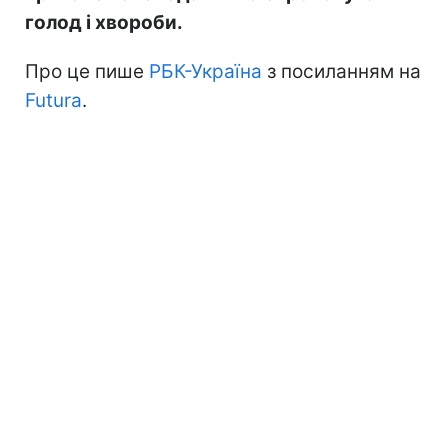
голод і хвороби.
Про це пише
РБК-Україна
з посиланням на
Futura
.