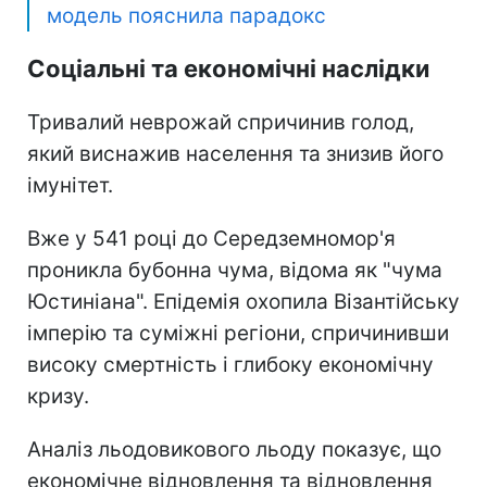
модель пояснила парадокс
Соціальні та економічні наслідки
Тривалий неврожай спричинив голод,
який виснажив населення та знизив його
імунітет.
Вже у 541 році до Середземномор'я
проникла бубонна чума, відома як "чума
Юстиніана". Епідемія охопила Візантійську
імперію та суміжні регіони, спричинивши
високу смертність і глибоку економічну
кризу.
Аналіз льодовикового льоду показує, що
економічне відновлення та відновлення