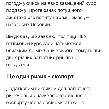
погоджуючись на явно завищений курс
продажу. Проте ознак потужного
ажіотажного попиту наразі немає'', –
наголосив Лєсовий.
Він додав, що завдяки політиці НБУ
готівковий курс залишатиметься
близьким до міжбанківського, тому появи
двох різних валютних ринків не
очікується.
Ще один ризик – експорт
Додатковим викликом для валютного
ринку банкір називає скорочення
експорту через російські атаки на