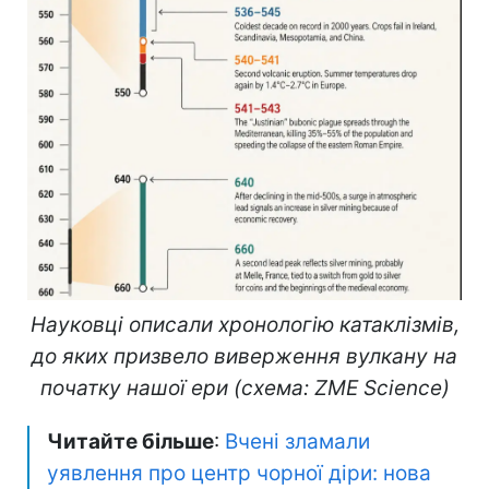
Науковці описали хронологію катаклізмів,
до яких призвело виверження вулкану на
початку нашої ери (схема: ZME Science)
Читайте більше
:
Вчені зламали
уявлення про центр чорної діри: нова