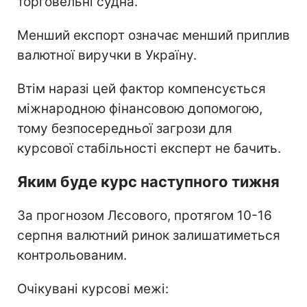
торговельні судна.
Менший експорт означає менший приплив
валютної виручки в Україну.
Втім наразі цей фактор компенсується
міжнародною фінансовою допомогою,
тому безпосередньої загрози для
курсової стабільності експерт не бачить.
Яким буде курс наступного тижня
За прогнозом Лєсового, протягом 10-16
серпня валютний ринок залишатиметься
контрольованим.
Очікувані курсові межі: