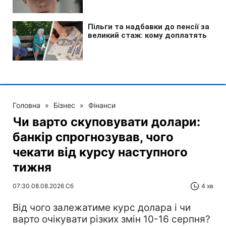
Головна
»
Бізнес
»
Фінанси
Чи варто скуповувати долари:
банкір спрогнозував, чого
чекати від курсу наступного
тижня
07:30 08.08.2026 Сб
4 хв
Від чого залежатиме курс долара і чи
варто очікувати різких змін 10-16 серпня?