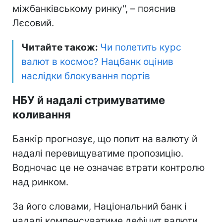
міжбанківському ринку'', – пояснив
Лєсовий.
Читайте також:
Чи полетить курс
валют в космос? Нацбанк оцінив
наслідки блокування портів
НБУ й надалі стримуватиме
коливання
Банкір прогнозує, що попит на валюту й
надалі перевищуватиме пропозицію.
Водночас це не означає втрати контролю
над ринком.
За його словами, Національний банк і
надалі компенсуватиме дефіцит валюти