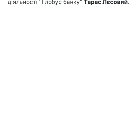
діяльності ''Глобус банку''
Тарас Лєсовий
.