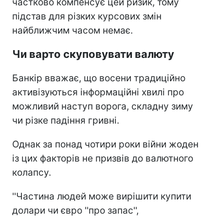
частково компенсує цей ризик, тому
підстав для різких курсових змін
найближчим часом немає.
Чи варто скуповувати валюту
Банкір вважає, що восени традиційно
активізуються інформаційні хвилі про
можливий наступ ворога, складну зиму
чи різке падіння гривні.
Однак за понад чотири роки війни жоден
із цих факторів не призвів до валютного
колапсу.
''Частина людей може вирішити купити
долари чи євро ''про запас'',