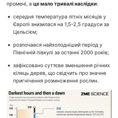
промені, а
це мало тривалі наслідки
:
середня температура літніх місяців у
Європі знизилася на 1,5-2,5 градуси за
Цельсієм;
розпочався найхолодніший період у
Північній півкулі за останні 2000 років;
зафіксовано суттєве зменшення річних
кілець дерев, що свідчить про значне
пригнічення розмноження рослин.