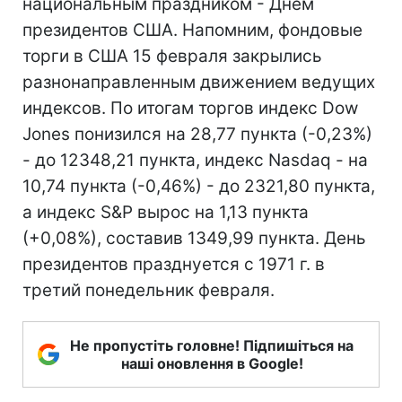
национальным праздником - Днем
президентов США. Напомним, фондовые
торги в США 15 февраля закрылись
разнонаправленным движением ведущих
индексов. По итогам торгов индекс Dow
Jones понизился на 28,77 пункта (-0,23%)
- до 12348,21 пункта, индекс Nasdaq - на
10,74 пункта (-0,46%) - до 2321,80 пункта,
а индекс S&P вырос на 1,13 пункта
(+0,08%), составив 1349,99 пункта. День
президентов празднуется с 1971 г. в
третий понедельник февраля.
Не пропустіть головне! Підпишіться на
наші оновлення в Google!