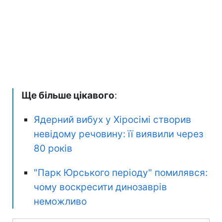
Ще більше цікавого
:
Ядерний вибух у Хіросімі створив
невідому речовину: її виявили через
80 років
"Парк Юрського періоду" помилявся:
чому воскресити динозаврів
неможливо