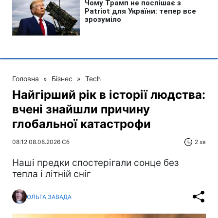
Головна
»
Бізнес
»
Tech
Найгірший рік в історії людства:
вчені знайшли причину
глобальної катастрофи
08:12 08.08.2026 Сб
2 хв
Наші предки спостерігали сонце без
тепла і літній сніг
ОЛЬГА ЗАВАДА