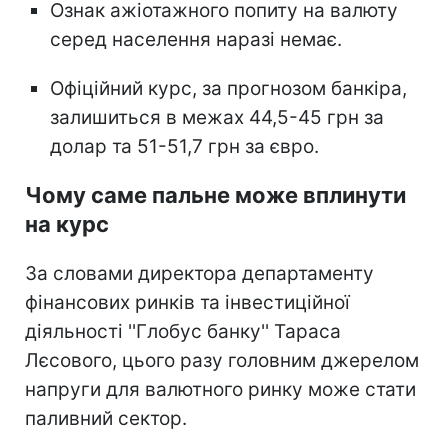
Ознак ажіотажного попиту на валюту
серед населення наразі немає.
Офіційний курс, за прогнозом банкіра,
залишиться в межах 44,5-45 грн за
долар та 51-51,7 грн за євро.
Чому саме пальне може вплинути
на курс
За словами директора департаменту
фінансових ринків та інвестиційної
діяльності ''Глобус банку'' Тараса
Лєсового, цього разу головним джерелом
напруги для валютного ринку може стати
паливний сектор.