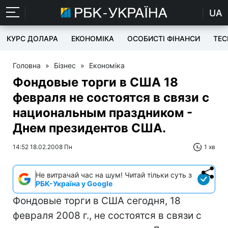
UA
КУРС ДОЛАРА
ЕКОНОМІКА
ОСОБИСТІ ФІНАНСИ
TEC
Головна
»
Бізнес
»
Економіка
Фондовые торги в США 18
февраля не состоятся в связи с
национальным праздником -
Днем президентов США.
14:52 18.02.2008 Пн
1 хв
Не витрачай час на шум! Читай тільки суть з
РБК-Україна у Google
Фондовые торги в США сегодня, 18
февраля 2008 г., не состоятся в связи с