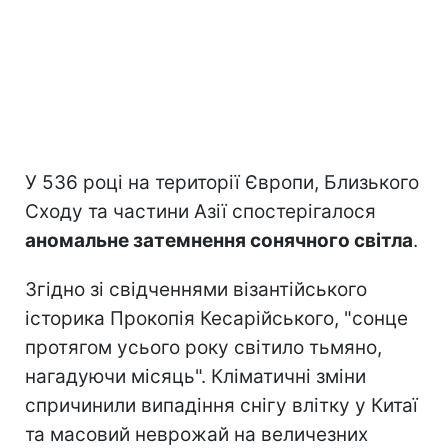
У 536 році на території Європи, Близького
Сходу та частини Азії спостерігалося
аномальне затемнення сонячного світла
.
Згідно зі свідченнями візантійського
історика Прокопія Кесарійського, "сонце
протягом усього року світило тьмяно,
нагадуючи місяць". Кліматичні зміни
спричинили випадіння снігу влітку у Китаї
та масовий неврожай на величезних