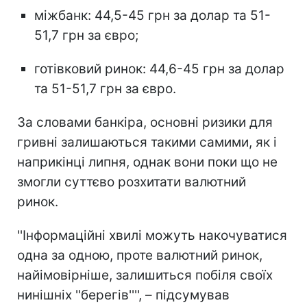
міжбанк: 44,5-45 грн за долар та 51-
51,7 грн за євро;
готівковий ринок: 44,6-45 грн за долар
та 51-51,7 грн за євро.
За словами банкіра, основні ризики для
гривні залишаються такими самими, як і
наприкінці липня, однак вони поки що не
змогли суттєво розхитати валютний
ринок.
''Інформаційні хвилі можуть накочуватися
одна за одною, проте валютний ринок,
найімовірніше, залишиться побіля своїх
нинішніх ''берегів'''', – підсумував