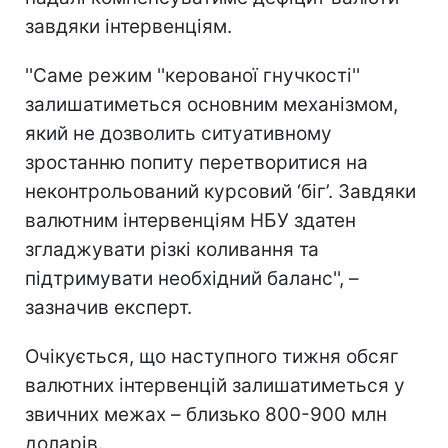
завдяки інтервенціям.
''Саме режим ''керованої гнучкості''
залишатиметься основним механізмом,
який не дозволить ситуативному
зростанню попиту перетворитися на
неконтрольований курсовий ‘біг’. Завдяки
валютним інтервенціям НБУ здатен
згладжувати різкі коливання та
підтримувати необхідний баланс'', –
зазначив експерт.
Очікується, що наступного тижня обсяг
валютних інтервенцій залишатиметься у
звичних межах – близько 800-900 млн
доларів.