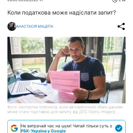
Коли податкова може надіслати запит?
АНАСТАСІЯ МАЦЕПА
Фото: експертка пояснила, коли автоматичний обмін даними
може стати підставою для запиту від ДПС (Getty Images)
Не витрачай час на шум! Читай тільки суть з
РБК-Україна у Google