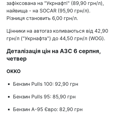
зафіксована на "Укрнафті" (89,90 грн/л),
найвища - на SOCAR (95,90 грн/л).
Різниця становить 6,00 грн/л.
Цінники на автогаз коливаються від 42,90
грн/л ("Укрнафта") до 44,50 грн/л (WOG).
Деталізація цін на АЗС 6 серпня,
четвер
OKKO
Бензин Pulls 100: 92,90 грн
Бензин Pulls 95: 85,90 грн
Бензин А-95 Євро: 82,90 грн