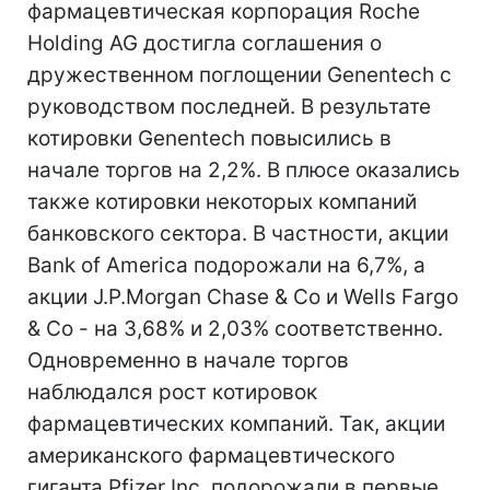
фармацевтическая корпорация Roche
Holding AG достигла соглашения о
дружественном поглощении Genentech с
руководством последней. В результате
котировки Genentech повысились в
начале торгов на 2,2%. В плюсе оказались
также котировки некоторых компаний
банковского сектора. В частности, акции
Bank of America подорожали на 6,7%, а
акции J.P.Morgan Chase & Co и Wells Fargo
& Co - на 3,68% и 2,03% соответственно.
Одновременно в начале торгов
наблюдался рост котировок
фармацевтических компаний. Так, акции
американского фармацевтического
гиганта Pfizer Inc. подорожали в первые