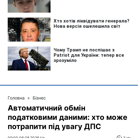
Головна
»
Бізнес
Автоматичний обмін
податковими даними: хто може
потрапити під увагу ДПС
09:00 06.08.2026 Чт
2 хв