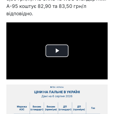
А-95 коштує 82,90 та 83,50 грн/л
відповідно.
Play
Video