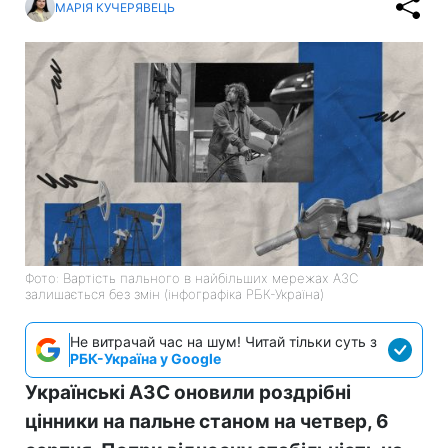
МАРІЯ КУЧЕРЯВЕЦЬ
Фото: Вартість пального в найбільших мережах АЗС
залишається без змін (інфографіка РБК-Україна)
Не витрачай час на шум! Читай тільки суть з
РБК-Україна у Google
Українські АЗС оновили роздрібні
цінники на пальне станом на четвер, 6