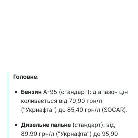
Головне
:
Бензин
А-95 (стандарт): діапазон цін
коливається від 79,90 грн/л
("Укрнафта") до 85,40 грн/л (SOCAR).
Дизельне пальне
(стандарт): від
89,90 грн/л ("Укрнафта") до 95,90