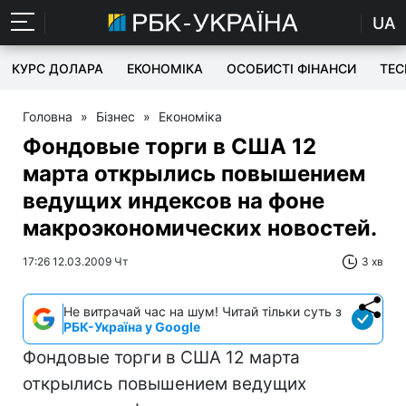
UA
КУРС ДОЛАРА
ЕКОНОМІКА
ОСОБИСТІ ФІНАНСИ
TEC
Головна
»
Бізнес
»
Економіка
Фондовые торги в США 12
марта открылись повышением
ведущих индексов на фоне
макроэкономических новостей.
17:26 12.03.2009 Чт
3 хв
Не витрачай час на шум! Читай тільки суть з
РБК-Україна у Google
Фондовые торги в США 12 марта
открылись повышением ведущих