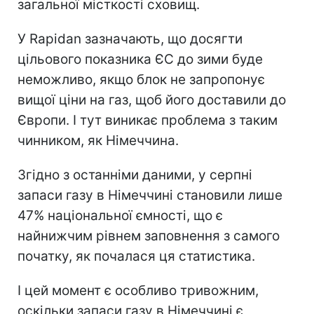
загальної місткості сховищ.
У Rapidan зазначають, що досягти
цільового показника ЄС до зими буде
неможливо, якщо блок не запропонує
вищої ціни на газ, щоб його доставили до
Європи. І тут виникає проблема з таким
чинником, як Німеччина.
Згідно з останніми даними, у серпні
запаси газу в Німеччині становили лише
47% національної ємності, що є
найнижчим рівнем заповнення з самого
початку, як почалася ця статистика.
І цей момент є особливо тривожним,
оскільки запаси газу в Німеччині є