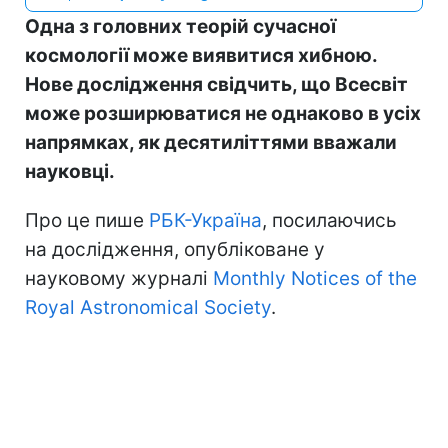
Одна з головних теорій сучасної
космології може виявитися хибною.
Нове дослідження свідчить, що Всесвіт
може розширюватися не однаково в усіх
напрямках, як десятиліттями вважали
науковці.
Про це пише
РБК-Україна
, посилаючись
на дослідження, опубліковане у
науковому журналі
Monthly Notices of the
Royal Astronomical Society
.