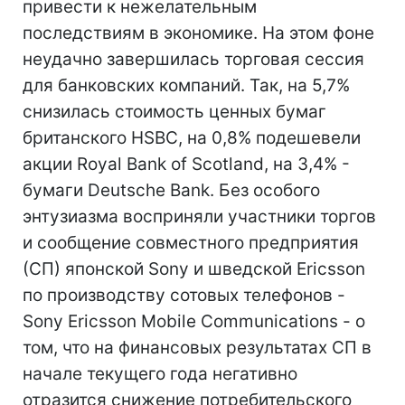
привести к нежелательным
последствиям в экономике. На этом фоне
неудачно завершилась торговая сессия
для банковских компаний. Так, на 5,7%
снизилась стоимость ценных бумаг
британского HSBC, на 0,8% подешевели
акции Royal Bank of Scotland, на 3,4% -
бумаги Deutsche Bank. Без особого
энтузиазма восприняли участники торгов
и сообщение совместного предприятия
(СП) японской Sony и шведской Ericsson
по производству сотовых телефонов -
Sony Ericsson Mobile Communications - о
том, что на финансовых результатах СП в
начале текущего года негативно
отразится снижение потребительского