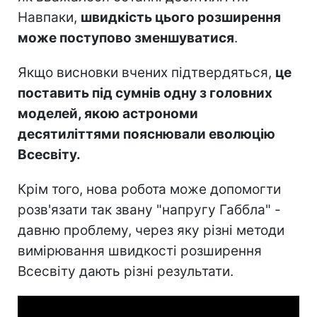
Навпаки,
швидкість цього розширення
може поступово зменшуватися
.
Якщо висновки вчених підтвердяться,
це
поставить під сумнів одну з головних
моделей, якою астрономи
десятиліттями пояснювали еволюцію
Всесвіту.
Крім того, нова робота може допомогти
розв'язати так звану "напругу Габбла" -
давню проблему, через яку різні методи
вимірювання швидкості розширення
Всесвіту дають різні результати.