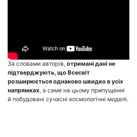
За словами авторів,
отримані дані не
підтверджують, що Всесвіт
розширюється однаково швидко в усіх
напрямках
, а саме на цьому припущенні
й побудовані сучасні космологічні моделі.