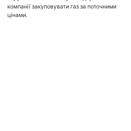
компанії закуповувати газ за поточними
цінами.