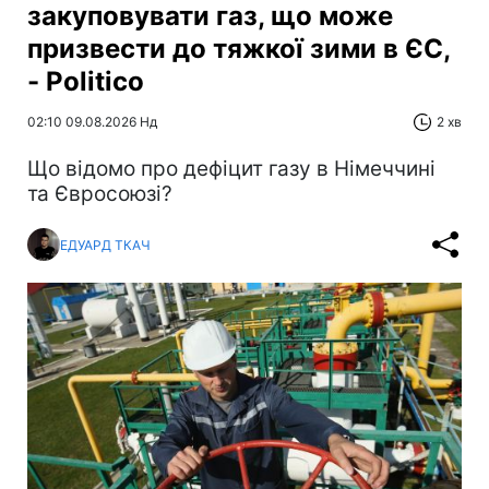
закуповувати газ, що може
призвести до тяжкої зими в ЄС,
- Politico
02:10 09.08.2026 Нд
2 хв
Що відомо про дефіцит газу в Німеччині
та Євросоюзі?
ЕДУАРД ТКАЧ