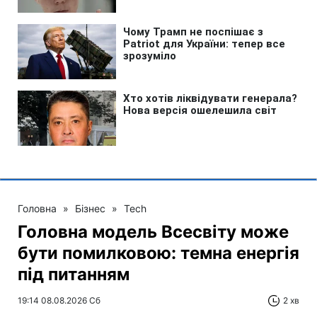
Головна
»
Бізнес
»
Tech
Головна модель Всесвіту може
бути помилковою: темна енергія
під питанням
19:14 08.08.2026 Сб
2 хв