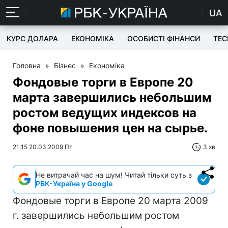
UA
КУРС ДОЛАРА
ЕКОНОМІКА
ОСОБИСТІ ФІНАНСИ
TEC
Головна
»
Бізнес
»
Економіка
Фондовые торги в Европе 20
марта завершились небольшим
ростом ведущих индексов на
фоне повышения цен на сырье.
21:15 20.03.2009 Пт
3 хв
Не витрачай час на шум! Читай тільки суть з
РБК-Україна у Google
Фондовые торги в Европе 20 марта 2009
г. завершились небольшим ростом