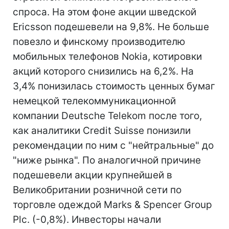
спроса. На этом фоне акции шведской
Ericsson подешевели на 9,8%. Не больше
повезло и финскому производителю
мобильных телефонов Nokia, котировки
акций которого снизились на 6,2%. На
3,4% понизилась стоимость ценных бумаг
немецкой телекоммуникационной
компании Deutsche Telekom после того,
как аналитики Credit Suisse понизили
рекомендации по ним с "нейтральные" до
"ниже рынка". По аналогичной причине
подешевели акции крупнейшей в
Великобритании розничной сети по
торговле одеждой Marks & Spencer Group
Plc. (-0,8%). Инвесторы начали