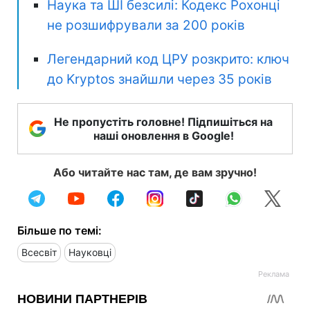
Наука та ШІ безсилі: Кодекс Рохонці
не розшифрували за 200 років
Легендарний код ЦРУ розкрито: ключ
до Kryptos знайшли через 35 років
Не пропустіть головне! Підпишіться на
наші оновлення в Google!
Або читайте нас там, де вам зручно!
Більше по темі:
Всесвіт
Науковці