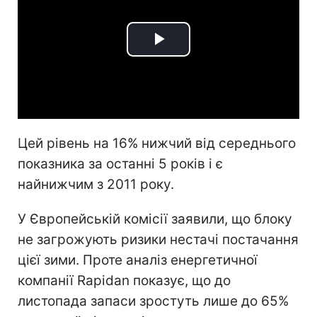
Play
Video
Цей рівень на 16% нижчий від середнього
показника за останні 5 років і є
найнижчим з 2011 року.
У Європейській комісії заявили, що блоку
не загрожують ризики нестачі постачання
цієї зими. Проте аналіз енергетичної
компанії Rapidan показує, що до
листопада запаси зростуть лише до 65%