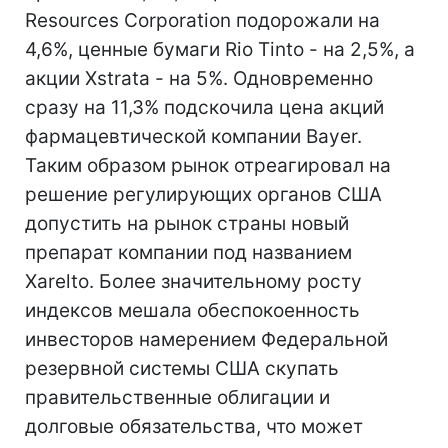
Resources Corporation подорожали на
4,6%, ценные бумаги Rio Tinto - на 2,5%, а
акции Xstrata - на 5%. Одновременно
сразу на 11,3% подскочила цена акций
фармацевтической компании Bayer.
Таким образом рынок отреагировал на
решение регулирующих органов США
допустить на рынок страны новый
препарат компании под названием
Xarelto. Более значительному росту
индексов мешала обеспокоенность
инвесторов намерением Федеральной
резервной системы США скупать
правительственные облигации и
долговые обязательства, что может