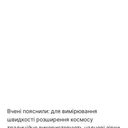
Вчені пояснили: для вимірювання
швидкості розширення космосу
традиційно використовують наднові зірки