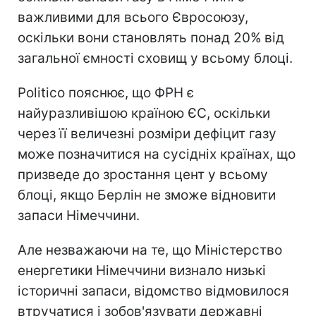
важливими для всього Євросоюзу,
оскільки вони становлять понад 20% від
загальної ємності сховищ у всьому блоці.
Politico пояснює, що ФРН є
найуразливішою країною ЄС, оскільки
через її величезні розміри дефіцит газу
може позначитися на сусідніх країнах, що
призведе до зростання цент у всьому
блоці, якщо Берлін не зможе відновити
запаси Німеччини.
Але незважаючи на те, що Міністерство
енергетики Німеччини визнало низькі
історичні запаси, відомство відмовилося
втручатися і зобов'язувати державні