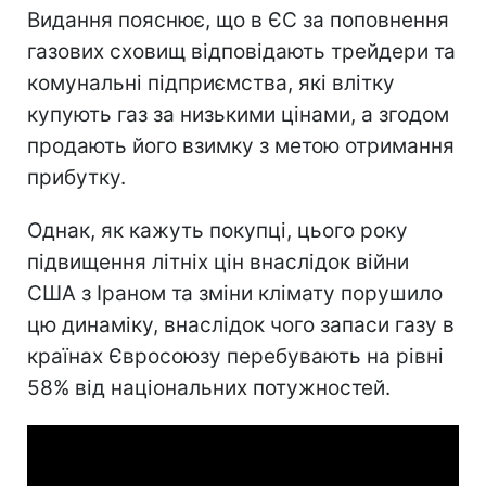
Видання пояснює, що в ЄС за поповнення
газових сховищ відповідають трейдери та
комунальні підприємства, які влітку
купують газ за низькими цінами, а згодом
продають його взимку з метою отримання
прибутку.
Однак, як кажуть покупці, цього року
підвищення літніх цін внаслідок війни
США з Іраном та зміни клімату порушило
цю динаміку, внаслідок чого запаси газу в
країнах Євросоюзу перебувають на рівні
58% від національних потужностей.