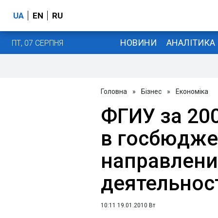
UA
EN
RU
НОВИНИ
АНАЛІТИКА
ПТ, 07 СЕРПНЯ
Головна
»
Бізнес
»
Економіка
ФГИУ за 200
в госбюдже
направлени
деятельност
10:11 19.01.2010 Вт