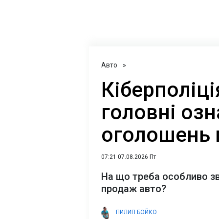
Авто
»
Кіберполіці
головні оз
оголошень 
07:21 07.08.2026 Пт
На що треба особливо зв
продаж авто?
ПИЛИП БОЙКО