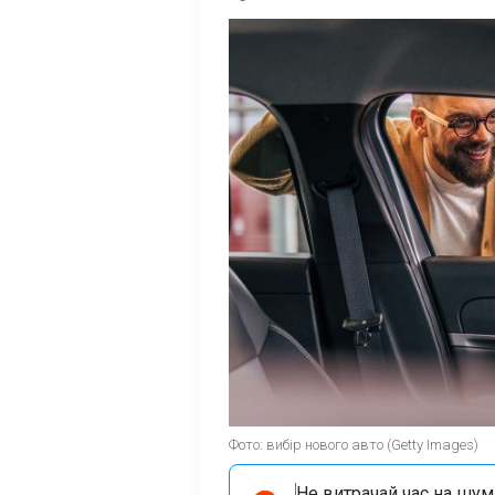
Фото: вибір нового авто (Getty Images)
Не витрачай час на шум!