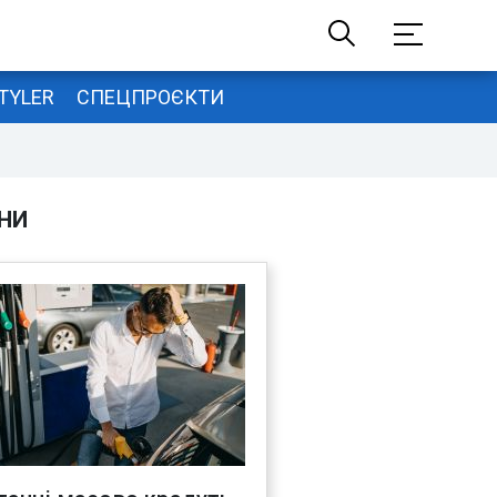
TYLER
СПЕЦПРОЄКТИ
НИ