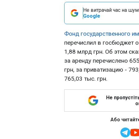
Не витрачай час на шум!
Google
Фонд государственного и
перечислил в госбюджет о
1,88 млрд грн. Об этом ск
за аренду перечислено 655
грн, за приватизацию - 793
765,03 тыс. грн.
Не пропустіт
о
Або читайте