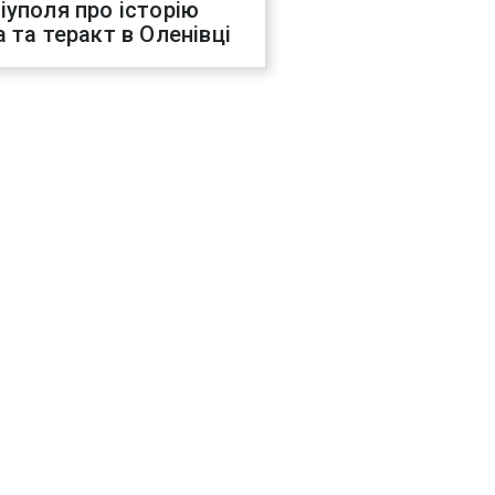
іуполя про історію
а та теракт в Оленівці