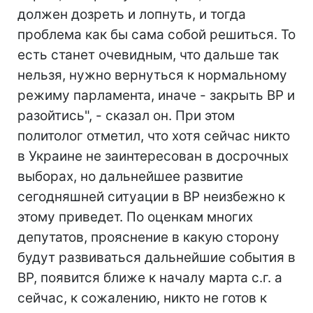
должен дозреть и лопнуть, и тогда
проблема как бы сама собой решиться. То
есть станет очевидным, что дальше так
нельзя, нужно вернуться к нормальному
режиму парламента, иначе - закрыть ВР и
разойтись", - сказал он. При этом
политолог отметил, что хотя сейчас никто
в Украине не заинтересован в досрочных
выборах, но дальнейшее развитие
сегодняшней ситуации в ВР неизбежно к
этому приведет. По оценкам многих
депутатов, прояснение в какую сторону
будут развиваться дальнейшие события в
ВР, появится ближе к началу марта с.г. а
сейчас, к сожалению, никто не готов к