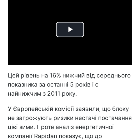
Play
Video
Цей рівень на 16% нижчий від середнього
показника за останні 5 років і є
найнижчим з 2011 року.
У Європейській комісії заявили, що блоку
не загрожують ризики нестачі постачання
цієї зими. Проте аналіз енергетичної
компанії Rapidan показує, що до