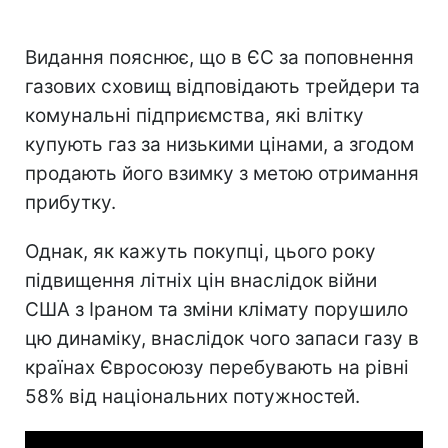
Видання пояснює, що в ЄС за поповнення
газових сховищ відповідають трейдери та
комунальні підприємства, які влітку
купують газ за низькими цінами, а згодом
продають його взимку з метою отримання
прибутку.
Однак, як кажуть покупці, цього року
підвищення літніх цін внаслідок війни
США з Іраном та зміни клімату порушило
цю динаміку, внаслідок чого запаси газу в
країнах Євросоюзу перебувають на рівні
58% від національних потужностей.