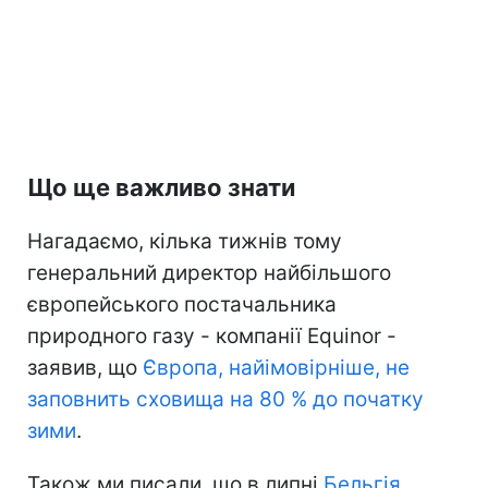
Що ще важливо знати
Нагадаємо, кілька тижнів тому
генеральний директор найбільшого
європейського постачальника
природного газу - компанії Equinor -
заявив, що
Європа, найімовірніше, не
заповнить сховища на 80 % до початку
зими
.
Також ми писали, що в липні
Бельгія