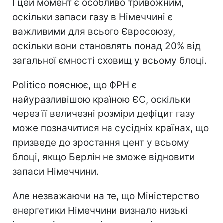
І цей момент є особливо тривожним,
оскільки запаси газу в Німеччині є
важливими для всього Євросоюзу,
оскільки вони становлять понад 20% від
загальної ємності сховищ у всьому блоці.
Politico пояснює, що ФРН є
найуразливішою країною ЄС, оскільки
через її величезні розміри дефіцит газу
може позначитися на сусідніх країнах, що
призведе до зростання цент у всьому
блоці, якщо Берлін не зможе відновити
запаси Німеччини.
Але незважаючи на те, що Міністерство
енергетики Німеччини визнало низькі