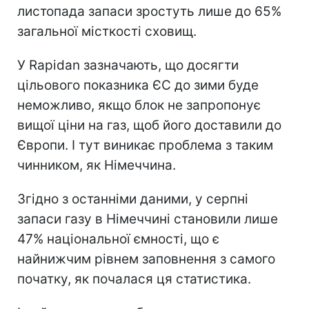
листопада запаси зростуть лише до 65%
загальної місткості сховищ.
У Rapidan зазначають, що досягти
цільового показника ЄС до зими буде
неможливо, якщо блок не запропонує
вищої ціни на газ, щоб його доставили до
Європи. І тут виникає проблема з таким
чинником, як Німеччина.
Згідно з останніми даними, у серпні
запаси газу в Німеччині становили лише
47% національної ємності, що є
найнижчим рівнем заповнення з самого
початку, як почалася ця статистика.