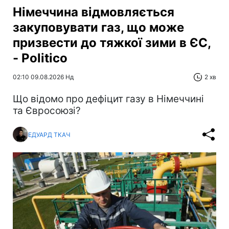
Німеччина відмовляється
закуповувати газ, що може
призвести до тяжкої зими в ЄС,
- Politico
02:10 09.08.2026 Нд
2 хв
Що відомо про дефіцит газу в Німеччині
та Євросоюзі?
ЕДУАРД ТКАЧ