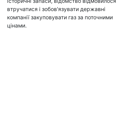
історичні запаси, відомство відмовилося
втручатися і зобов'язувати державні
компанії закуповувати газ за поточними
цінами.