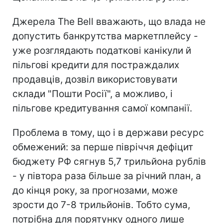
Джерела The Bell вважають, що влада не
допустить банкрутства маркетплейсу -
уже розглядають податкові канікули й
пільгові кредити для постраждалих
продавців, дозвіл використовувати
склади "Пошти Росії", а можливо, і
пільгове кредитування самої компанії.
Проблема в тому, що і в держави ресурс
обмежений: за перше півріччя дефіцит
бюджету РФ сягнув 5,7 трильйона рублів
- у півтора раза більше за річний план, а
до кінця року, за прогнозами, може
зрости до 7-8 трильйонів. Тобто сума,
потрібна для порятунку одного лише