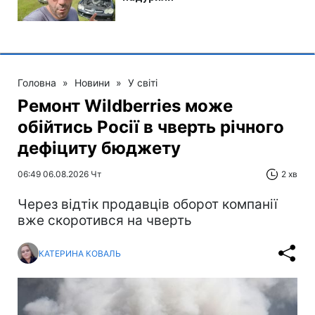
Головна
»
Новини
»
У світі
Ремонт Wildberries може
обійтись Росії в чверть річного
дефіциту бюджету
06:49 06.08.2026 Чт
2 хв
Через відтік продавців оборот компанії
вже скоротився на чверть
КАТЕРИНА КОВАЛЬ