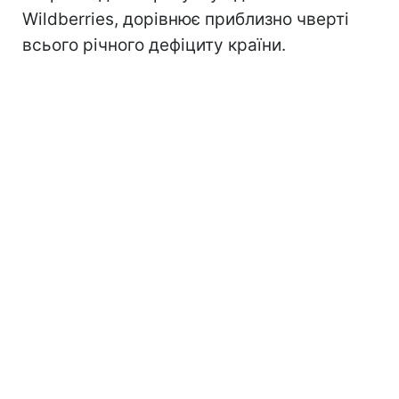
Wildberries, дорівнює приблизно чверті
всього річного дефіциту країни.