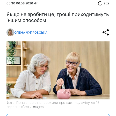
06:30 06.08.2026 Чт
2 хв
Якщо не зробити це, гроші приходитимуть
іншим способом
ОЛЕНА ЧУПРОВСЬКА
Фото: Пенсіонерів попередили про важливу зміну до 15
вересня (Getty Images)