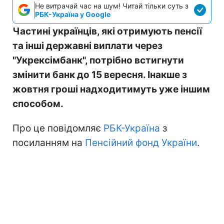
Не витрачай час на шум! Читай тільки суть з
РБК-Україна у Google
Частині українців, які отримують пенсії
та інші державні виплати через
"Укрексімбанк", потрібно встигнути
змінити банк до 15 вересня. Інакше з
жовтня гроші надходитимуть уже іншим
способом.
Про це повідомляє
РБК-Україна
з
посиланням на
Пенсійний фонд України
.