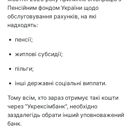
Пенсійним фондом України щодо
обслуговування рахунків, на які
надходять:
пенсії;
житлові субсидії;
пільги;
інші державні соціальні виплати.
Тому всім, хто зараз отримує такі кошти
через "Укрексімбанк", необхідно
заздалегідь обрати інший уповноважений
банк.