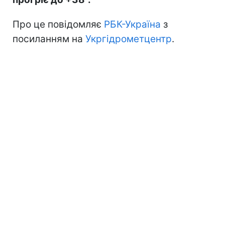
Про це повідомляє
РБК-Україна
з
посиланням на
Укргідрометцентр
.