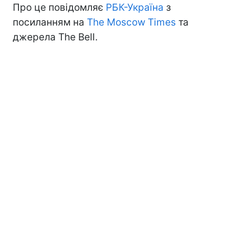
Про це повідомляє
РБК-Україна
з
посиланням на
The Moscow Times
та
джерела The Bell.