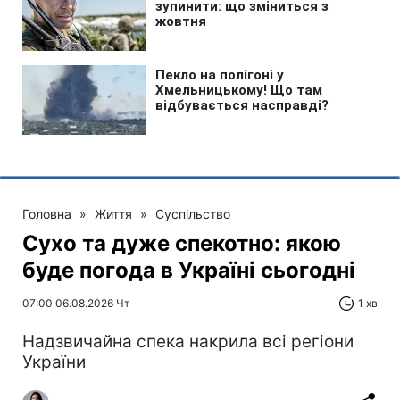
Головна
»
Життя
»
Суспільство
Сухо та дуже спекотно: якою
буде погода в Україні сьогодні
07:00 06.08.2026 Чт
1 хв
Надзвичайна спека накрила всі регіони
України