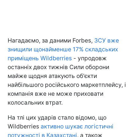
Нагадаємо, за даними Forbes,
ЗСУ вже
знищили щонайменше 17% складських
приміщень Wildberries
- упродовж
останніх двох тижнів Сили оборони
майже щодня атакують об'єкти
найбільшого російського маркетплейсу, і
компанія вже не може приховати
колосальних втрат.
На тлі цих ударів стало відомо, що
Wildberries
активно шукає логістичні
потужності в Казахстані
, а також