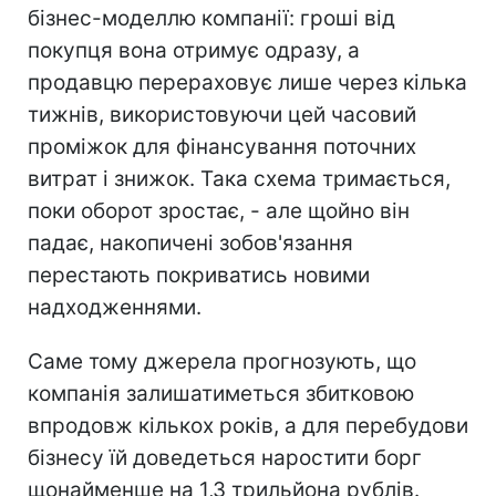
бізнес-моделлю компанії: гроші від
покупця вона отримує одразу, а
продавцю перераховує лише через кілька
тижнів, використовуючи цей часовий
проміжок для фінансування поточних
витрат і знижок. Така схема тримається,
поки оборот зростає, - але щойно він
падає, накопичені зобов'язання
перестають покриватись новими
надходженнями.
Саме тому джерела прогнозують, що
компанія залишатиметься збитковою
впродовж кількох років, а для перебудови
бізнесу їй доведеться наростити борг
щонайменше на 1,3 трильйона рублів.