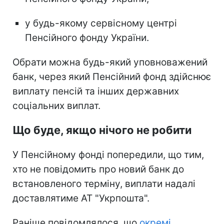
у будь-якому сервісному центрі
Пенсійного фонду України.
Обрати можна будь-який уповноважений
банк, через який Пенсійний фонд здійснює
виплату пенсій та інших державних
соціальних виплат.
Що буде, якщо нічого не робити
У Пенсійному фонді попередили, що тим,
хто не повідомить про новий банк до
встановленого терміну, виплати надалі
доставлятиме АТ "Укрпошта".
Раніше повідомлялося, що
окремі