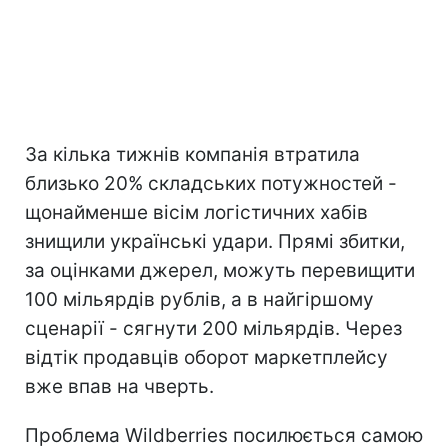
За кілька тижнів компанія втратила
близько 20% складських потужностей -
щонайменше вісім логістичних хабів
знищили українські удари. Прямі збитки,
за оцінками джерел, можуть перевищити
100 мільярдів рублів, а в найгіршому
сценарії - сягнути 200 мільярдів. Через
відтік продавців оборот маркетплейсу
вже впав на чверть.
Проблема Wildberries посилюється самою