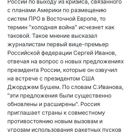
России по выходу из кризиса, связанного
с планами Америки по размещению
систем ПРО в Восточной Европе, то
термин "холодная война" исчезнет как
таковой. Такое мнение высказал
журналистам первый вице-премьер
Российской федерации Сергей Иванов,
отвечая на вопрос о новых предложениях
президента России, которые он озвучил
на встрече с президентом США
Джорджем Бушем. По словам С.Иванова,
"эти предложения были существенно
обновлены и расширены". Россия
приглашает страны к совместному
противостоянию новым вызовам и
угрозам использования ракетных пусков