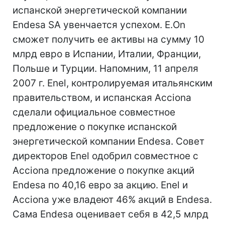
испанской энергетической компании
Endesa SA увенчается успехом. E.On
сможет получить ее активы на сумму 10
млрд евро в Испании, Италии, Франции,
Польше и Турции. Напомним, 11 апреля
2007 г. Enel, контролируемая итальянским
правительством, и испанская Acciona
сделали официальное совместное
предложение о покупке испанской
энергетической компании Endesa. Совет
директоров Enel одобрил совместное с
Acciona предложение о покупке акций
Endesa по 40,16 евро за акцию. Enel и
Acciona уже владеют 46% акций в Endesa.
Сама Endesa оценивает себя в 42,5 млрд