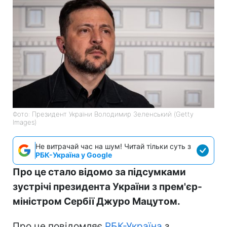
Фото: Президент України Володимир Зеленський (Getty
Images)
Не витрачай час на шум! Читай тільки суть з
РБК-Україна у Google
Про це стало відомо за підсумками
зустрічі президента України з прем'єр-
міністром Сербії Джуро Мацутом.
Про це повідомляє
РБК-Україна
з