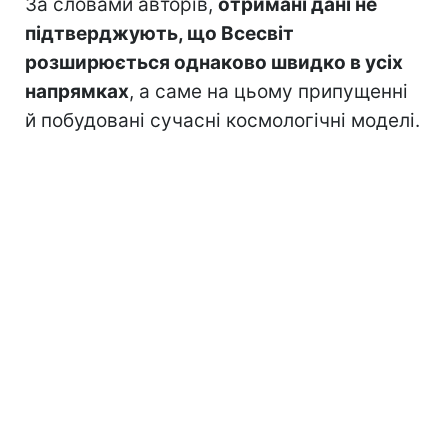
За словами авторів,
отримані дані не
підтверджують, що Всесвіт
розширюється однаково швидко в усіх
напрямках
, а саме на цьому припущенні
й побудовані сучасні космологічні моделі.