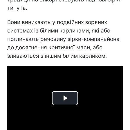
типу Ia.
Вони виникають у подвійних зоряних
системах із білими карликами, які або
поглинають речовину зірки-компаньйона
до досягнення критичної маси, або
зливаються з іншим білим карликом.
Play
Video