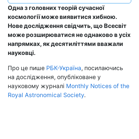
Одна з головних теорій сучасної
космології може виявитися хибною.
Нове дослідження свідчить, що Всесвіт
може розширюватися не однаково в усіх
напрямках, як десятиліттями вважали
науковці.
Про це пише
РБК-Україна
, посилаючись
на дослідження, опубліковане у
науковому журналі
Monthly Notices of the
Royal Astronomical Society
.