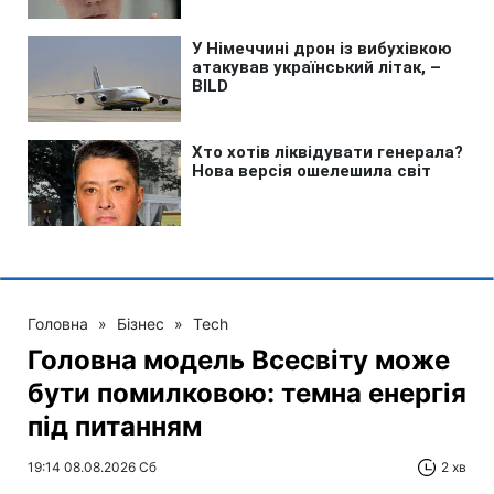
Головна
»
Бізнес
»
Tech
Головна модель Всесвіту може
бути помилковою: темна енергія
під питанням
19:14 08.08.2026 Сб
2 хв