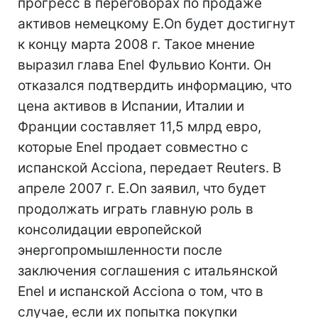
прогресс в переговорах по продаже
активов немецкому E.On будет достигнут
к концу марта 2008 г. Такое мнение
выразил глава Enel Фульвио Конти. Он
отказался подтвердить информацию, что
цена активов в Испании, Италии и
Франции составляет 11,5 млрд евро,
которые Enel продает совместно с
испанской Acciona, передает Reuters. В
апреле 2007 г. E.On заявил, что будет
продолжать играть главную роль в
консолидации европейской
энергопромышленности после
заключения соглашения с итальянской
Enel и испанской Acciona о том, что в
случае, если их попытка покупки