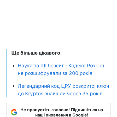
Ще більше цікавого
:
Наука та ШІ безсилі: Кодекс Рохонці
не розшифрували за 200 років
Легендарний код ЦРУ розкрито: ключ
до Kryptos знайшли через 35 років
Не пропустіть головне! Підпишіться на
наші оновлення в Google!