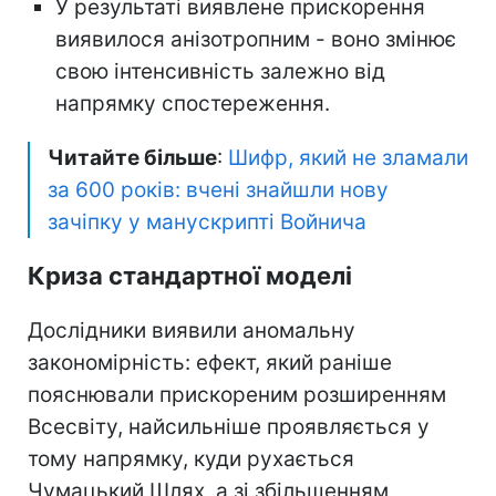
У результаті виявлене прискорення
виявилося анізотропним - воно змінює
свою інтенсивність залежно від
напрямку спостереження.
Читайте більше
:
Шифр, який не зламали
за 600 років: вчені знайшли нову
зачіпку у манускрипті Войнича
Криза стандартної моделі
Дослідники виявили аномальну
закономірність: ефект, який раніше
пояснювали прискореним розширенням
Всесвіту, найсильніше проявляється у
тому напрямку, куди рухається
Чумацький Шлях, а зі збільшенням