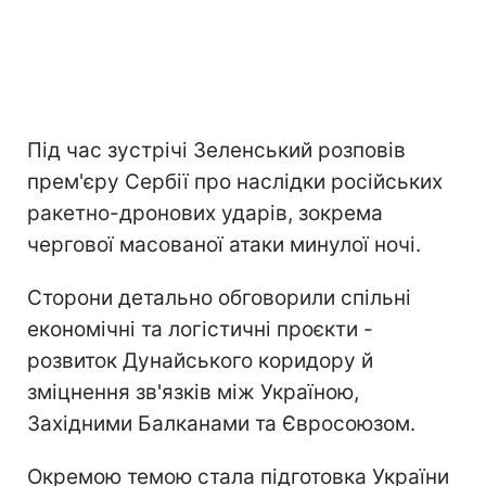
Під час зустрічі Зеленський розповів
прем'єру Сербії про наслідки російських
ракетно-дронових ударів, зокрема
чергової масованої атаки минулої ночі.
Сторони детально обговорили спільні
економічні та логістичні проєкти -
розвиток Дунайського коридору й
зміцнення зв'язків між Україною,
Західними Балканами та Євросоюзом.
Окремою темою стала підготовка України