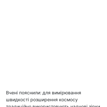
Вчені пояснили: для вимірювання
швидкості розширення космосу
традиційно використовують наднові зірки