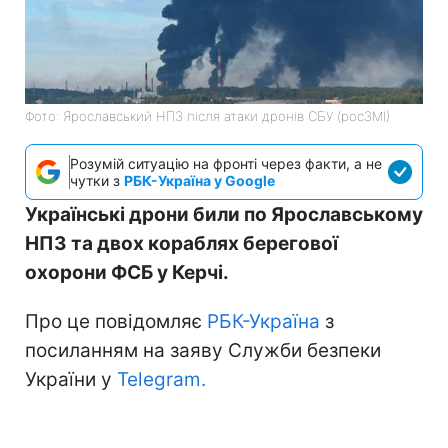
Фото: Ярославський НПЗ після атаки дронів СБУ (росЗМІ)
Розумій ситуацію на фронті через факти, а не
чутки з
РБК-Україна у Google
Українські дрони били по Ярославському
НПЗ та двох кораблях берегової
охорони ФСБ у Керчі.
Про це повідомляє
РБК-Україна
з
посиланням на заяву Служби безпеки
України у
Telegram.