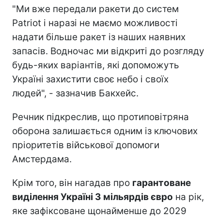
"Ми вже передали ракети до систем
Patriot і наразі не маємо можливості
надати більше ракет із наших наявних
запасів. Водночас ми відкриті до розгляду
будь-яких варіантів, які допоможуть
Україні захистити своє небо і своїх
людей", - зазначив Бакхейс.
Речник підкреслив, що протиповітряна
оборона залишається одним із ключових
пріоритетів військової допомоги
Амстердама.
Крім того, він нагадав про
гарантоване
виділення Україні 3 мільярдів євро
на рік,
яке зафіксоване щонайменше до 2029