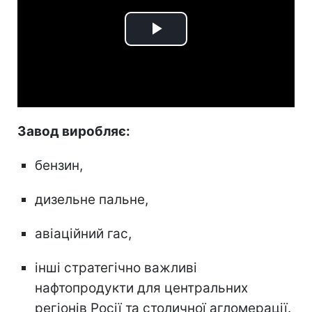
Play
Video
Завод виробляє:
бензин,
дизельне пальне,
авіаційний гас,
інші стратегічно важливі
нафтопродукти для центральних
регіонів Росії та столичної агломерації.