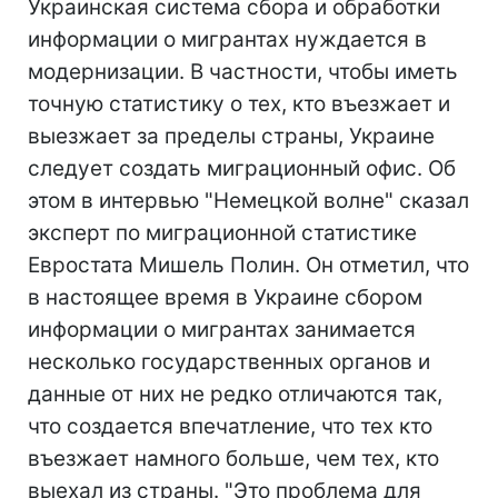
Украинская система сбора и обработки
информации о мигрантах нуждается в
модернизации. В частности, чтобы иметь
точную статистику о тех, кто въезжает и
выезжает за пределы страны, Украине
следует создать миграционный офис. Об
этом в интервью "Немецкой волне" сказал
эксперт по миграционной статистике
Евростата Мишель Полин. Он отметил, что
в настоящее время в Украине сбором
информации о мигрантах занимается
несколько государственных органов и
данные от них не редко отличаются так,
что создается впечатление, что тех кто
въезжает намного больше, чем тех, кто
выехал из страны. "Это проблема для