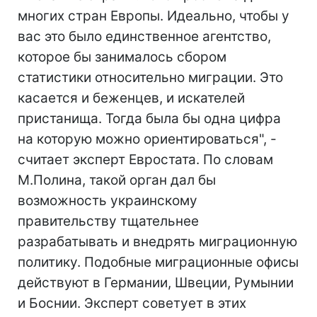
многих стран Европы. Идеально, чтобы у
вас это было единственное агентство,
которое бы занималось сбором
статистики относительно миграции. Это
касается и беженцев, и искателей
пристанища. Тогда была бы одна цифра
на которую можно ориентироваться", -
считает эксперт Евростата. По словам
М.Полина, такой орган дал бы
возможность украинскому
правительству тщательнее
разрабатывать и внедрять миграционную
политику. Подобные миграционные офисы
действуют в Германии, Швеции, Румынии
и Боснии. Эксперт советует в этих