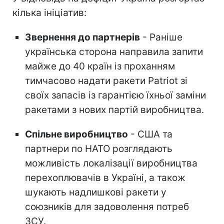
кілька ініціатив:
Звернення до партнерів
- Раніше
українська сторона направила запити
майже до 40 країн із проханням
тимчасово надати ракети Patriot зі
своїх запасів із гарантією їхньої заміни
ракетами з нових партій виробництва.
Спільне виробництво
- США та
партнери по НАТО розглядають
можливість локалізації виробництва
перехоплювачів в Україні, а також
шукають надлишкові ракети у
союзників для задоволення потреб
ЗСУ.