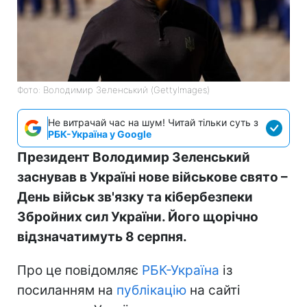
Фото: Володимир Зеленський (GettyImages)
Не витрачай час на шум! Читай тільки суть з
РБК-Україна у Google
Президент Володимир Зеленський
заснував в Україні нове військове свято –
День військ зв'язку та кібербезпеки
Збройних сил України. Його щорічно
відзначатимуть 8 серпня.
Про це повідомляє
РБК-Україна
із
посиланням на
публікацію
на сайті