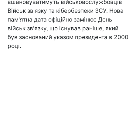
вшановуватимуть військовослужбовців
Військ зв'язку та кібербезпеки ЗСУ. Нова
пам'ятна дата офіційно замінює День
військ зв'язку, що існував раніше, який
був заснований указом президента в 2000
році.