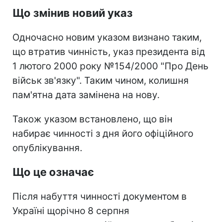
Що змінив новий указ
Одночасно новим указом визнано таким,
що втратив чинність, указ президента від
1 лютого 2000 року №154/2000 "Про День
військ зв'язку". Таким чином, колишня
пам'ятна дата замінена на нову.
Також указом встановлено, що він
набирає чинності з дня його офіційного
опублікування.
Що це означає
Після набуття чинності документом в
Україні щорічно 8 серпня