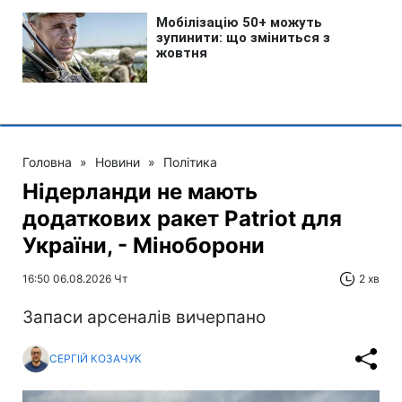
Головна
»
Новини
»
Політика
Нідерланди не мають
додаткових ракет Patriot для
України, - Міноборони
16:50 06.08.2026 Чт
2 хв
Запаси арсеналів вичерпано
СЕРГІЙ КОЗАЧУК