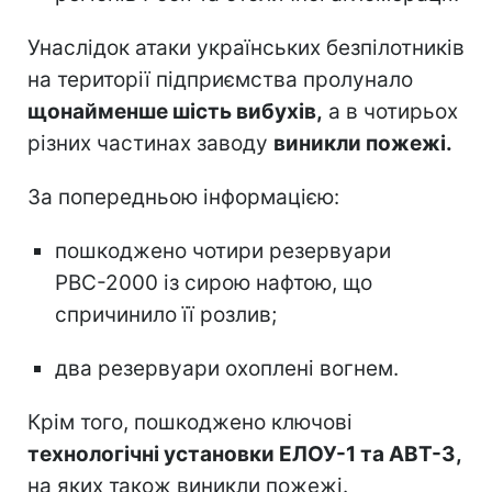
Унаслідок атаки українських безпілотників
на території підприємства пролунало
щонайменше шість вибухів,
а в чотирьох
різних частинах заводу
виникли пожежі.
За попередньою інформацією:
пошкоджено чотири резервуари
РВС-2000 із сирою нафтою, що
спричинило її розлив;
два резервуари охоплені вогнем.
Крім того, пошкоджено ключові
технологічні установки ЕЛОУ-1 та АВТ-3,
на яких також виникли пожежі.