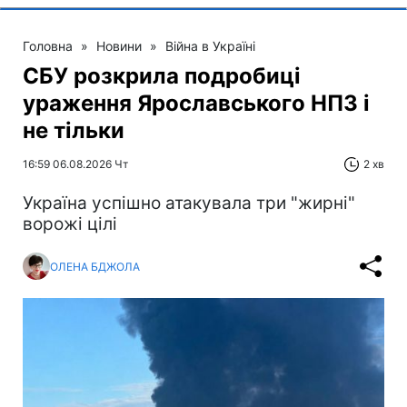
Головна
»
Новини
»
Війна в Україні
СБУ розкрила подробиці
ураження Ярославського НПЗ і
не тільки
16:59 06.08.2026 Чт
2 хв
Україна успішно атакувала три "жирні"
ворожі цілі
ОЛЕНА БДЖОЛА