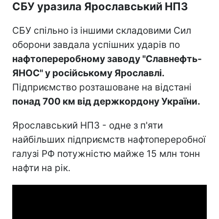
СБУ уразила Ярославський НПЗ
СБУ спільно із іншими складовими Сил
оборони завдала успішних ударів по
нафтопереробному заводу "Славнефть-
ЯНОС" у російському Ярославлі.
Підприємство розташоване на відстані
понад 700 км від держкордону України.
Ярославський НПЗ - одне з п'яти
найбільших підприємств нафтопереробної
галузі РФ потужністю майже 15 млн тонн
нафти на рік.