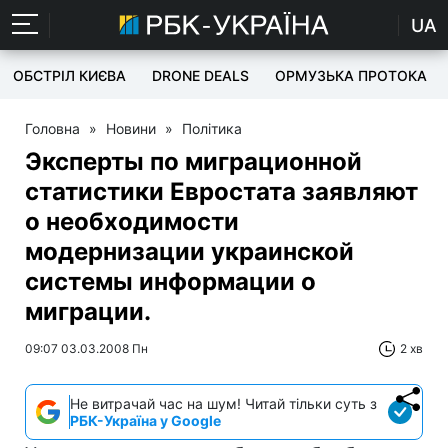
UA
ОБСТРІЛ КИЄВА
DRONE DEALS
ОРМУЗЬКА ПРОТОКА
Головна
»
Новини
»
Політика
Эксперты по миграционной
статистики Евростата заявляют
о необходимости
модернизации украинской
системы информации о
миграции.
09:07 03.03.2008 Пн
2 хв
Не витрачай час на шум! Читай тільки суть з
РБК-Україна у Google