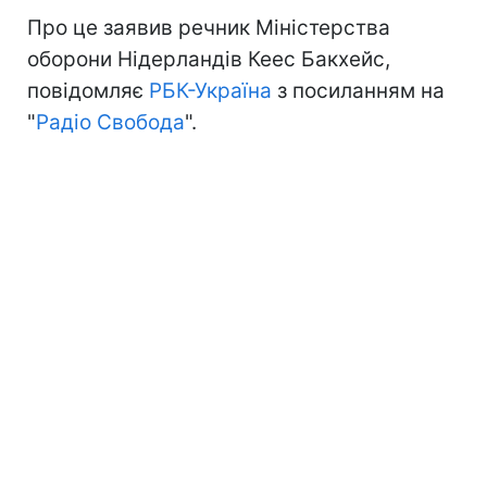
Про це заявив речник Міністерства
оборони Нідерландів Кеес Бакхейс,
повідомляє
РБК-Україна
з посиланням на
"
Радіо Свобода
".