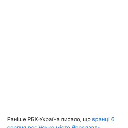
Раніше РБК-Україна писало, що
вранці 6
серпня російське місто Ярославль