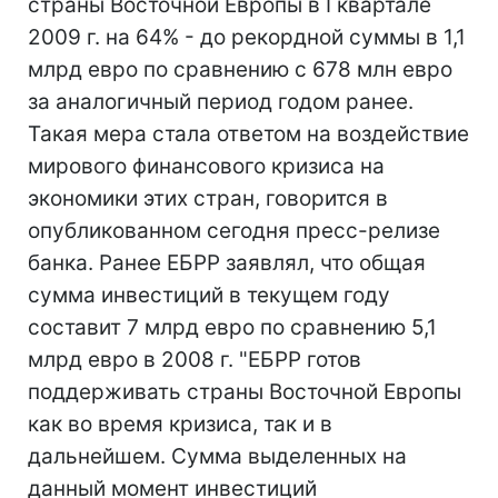
страны Восточной Европы в I квартале
2009 г. на 64% - до рекордной суммы в 1,1
млрд евро по сравнению с 678 млн евро
за аналогичный период годом ранее.
Такая мера стала ответом на воздействие
мирового финансового кризиса на
экономики этих стран, говорится в
опубликованном сегодня пресс-релизе
банка. Ранее ЕБРР заявлял, что общая
сумма инвестиций в текущем году
составит 7 млрд евро по сравнению 5,1
млрд евро в 2008 г. "ЕБРР готов
поддерживать страны Восточной Европы
как во время кризиса, так и в
дальнейшем. Сумма выделенных на
данный момент инвестиций