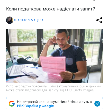
Коли податкова може надіслати запит?
АНАСТАСІЯ МАЦЕПА
Фото: експертка пояснила, коли автоматичний обмін даними
може стати підставою для запиту від ДПС (Getty Images)
Не витрачай час на шум! Читай тільки суть з
РБК-Україна у Google