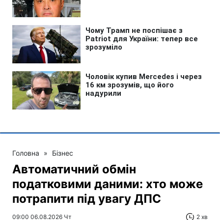
Головна
»
Бізнес
Автоматичний обмін
податковими даними: хто може
потрапити під увагу ДПС
09:00 06.08.2026 Чт
2 хв