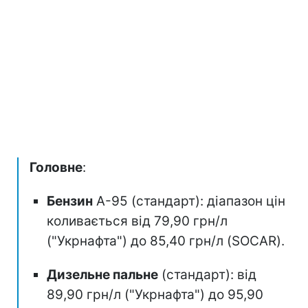
Головне
:
Бензин
А-95 (стандарт): діапазон цін
коливається від 79,90 грн/л
("Укрнафта") до 85,40 грн/л (SOCAR).
Дизельне пальне
(стандарт): від
89,90 грн/л ("Укрнафта") до 95,90