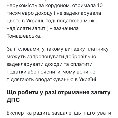
нерухомість за кордоном, отримала 10
тисяч євро доходу і не задекларувала
цього в Україні, тоді податкова може
надіслати запит'', – зазначила
Томашевська.
За її словами, у такому випадку платнику
можуть запропонувати добровільно
задекларувати доходи та сплатити
податки або пояснити, чому вони не
підлягають оподаткуванню в Україні.
Що робити у разі отримання запиту
ДПС
Експертка радить заздалегідь підготувати