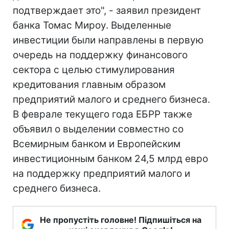
подтверждает это", - заявил президент
банка Томас Мироу. Выделенные
инвестиции были направлены в первую
очередь на поддержку финансового
сектора с целью стимулирования
кредитования главным образом
предприятий малого и среднего бизнеса.
В феврале текущего года ЕБРР также
объявил о выделении совместно со
Всемирным банком и Европейским
инвестиционным банком 24,5 млрд евро
на поддержку предприятий малого и
среднего бизнеса.
Не пропустіть головне! Підпишіться на