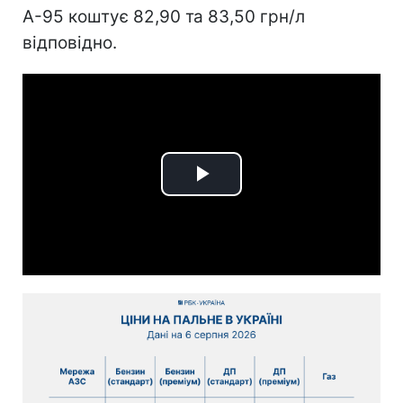
А-95 коштує 82,90 та 83,50 грн/л
відповідно.
Play
Video