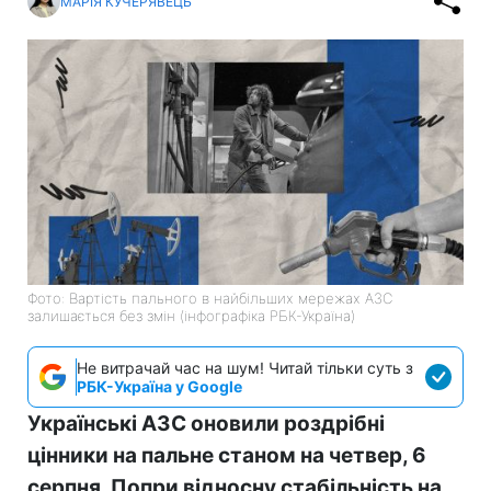
МАРІЯ КУЧЕРЯВЕЦЬ
Фото: Вартість пального в найбільших мережах АЗС
залишається без змін (інфографіка РБК-Україна)
Не витрачай час на шум! Читай тільки суть з
РБК-Україна у Google
Українські АЗС оновили роздрібні
цінники на пальне станом на четвер, 6
серпня. Попри відносну стабільність на