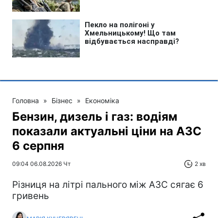
Головна
»
Бізнес
»
Економіка
Бензин, дизель і газ: водіям
показали актуальні ціни на АЗС
6 серпня
09:04 06.08.2026 Чт
2 хв
Різниця на літрі пального між АЗС сягає 6
гривень