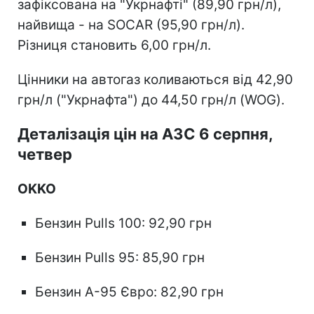
зафіксована на "Укрнафті" (89,90 грн/л),
найвища - на SOCAR (95,90 грн/л).
Різниця становить 6,00 грн/л.
Цінники на автогаз коливаються від 42,90
грн/л ("Укрнафта") до 44,50 грн/л (WOG).
Деталізація цін на АЗС 6 серпня,
четвер
OKKO
Бензин Pulls 100: 92,90 грн
Бензин Pulls 95: 85,90 грн
Бензин А-95 Євро: 82,90 грн