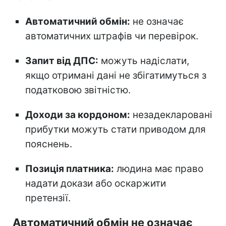
Автоматичний обмін:
не означає
автоматичних штрафів чи перевірок.
Запит від ДПС:
можуть надіслати,
якщо отримані дані не збігатимуться з
податковою звітністю.
Доходи за кордоном:
незадекларовані
прибутки можуть стати приводом для
пояснень.
Позиція платника:
людина має право
надати докази або оскаржити
претензії.
Автоматичний обмін не означає