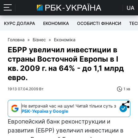
UA
КУРС ДОЛАРА
ЕКОНОМІКА
ОСОБИСТІ ФІНАНСИ
TEC
Головна
»
Бізнес
»
Економіка
ЕБРР увеличил инвестиции в
страны Восточной Европы в I
кв. 2009 г. на 64% - до 1,1 млрд
евро.
19:13 07.04.2009 Вт
1 хв
Не витрачай час на шум! Читай тільки суть з
РБК-Україна у Google
Европейский банк реконструкции и
развития (ЕБРР) увеличил инвестиции в