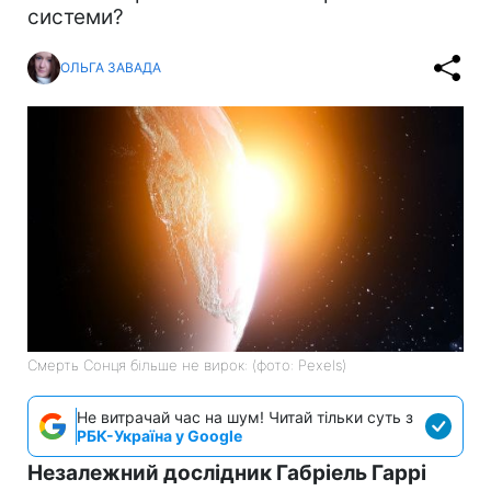
системи?
ОЛЬГА ЗАВАДА
Смерть Сонця більше не вирок: (фото: Pexels)
Не витрачай час на шум! Читай тільки суть з
РБК-Україна у Google
Незалежний дослідник Габріель Гаррі