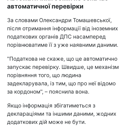
автоматичної перевірки
За словами Олександри Томашевської,
після отримання інформації від іноземних
податкових органів ДПС насамперед
порівнюватиме її з уже наявними даними.
''Податкова не скаже, що це автоматично
запускає перевірку. Швидше, це механізм
порівняння того, що людина
задекларувала, із тим, що про неї відомо
за кордоном'', – пояснила вона.
Якщо інформація збігатиметься з
деклараціями та іншими даними, жодних
додаткових дій може не бути.