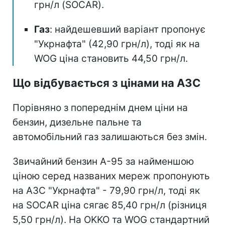
грн/л (SOCAR).
Газ
: найдешевший варіант пропонує
"Укрнафта" (42,90 грн/л), тоді як на
WOG ціна становить 44,50 грн/л.
Що відбувається з цінами на АЗС
Порівняно з попереднім днем ціни на
бензин, дизельне пальне та
автомобільний газ залишаються без змін.
Звичайний бензин А-95 за найменшою
ціною серед названих мереж пропонують
на АЗС "Укрнафта" - 79,90 грн/л, тоді як
на SOCAR ціна сягає 85,40 грн/л (різниця
5,50 грн/л). На OKKO та WOG стандартний