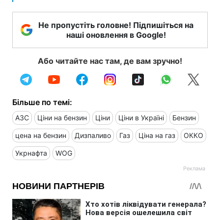
Не пропустіть головне! Підпишіться на
наші оновлення в Google!
Або читайте нас там, де вам зручно!
Більше по темі:
АЗС
Ціни на бензин
Ціни
Ціни в Україні
Бензин
цена на бензин
Дизпаливо
Газ
Ціна на газ
ОККО
Укрнафта
WOG