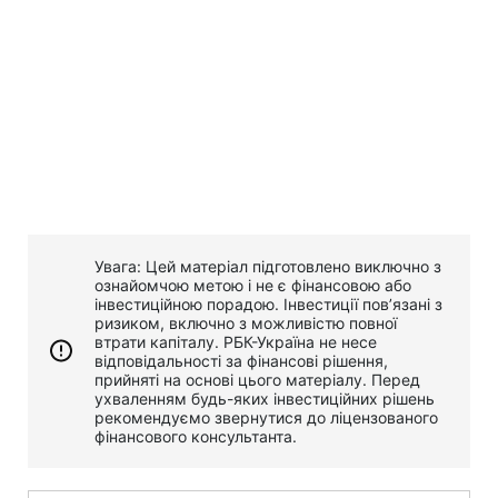
Увага: Цей матеріал підготовлено виключно з
ознайомчою метою і не є фінансовою або
інвестиційною порадою. Інвестиції пов’язані з
ризиком, включно з можливістю повної
втрати капіталу. РБК-Україна не несе
відповідальності за фінансові рішення,
прийняті на основі цього матеріалу. Перед
ухваленням будь-яких інвестиційних рішень
рекомендуємо звернутися до ліцензованого
фінансового консультанта.