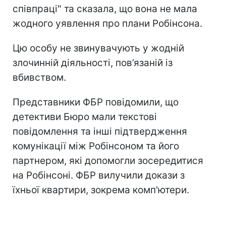
співпраці" та сказала, що вона не мала
жодного уявлення про плани Робінсона.
Цю особу не звинувачують у жодній
злочинній діяльності, пов’язаній із
вбивством.
Представники ФБР повідомили, що
детективи Бюро мали текстові
повідомлення та інші підтвердження
комунікації між Робінсоном та його
партнером, які допомогли зосередитися
на Робінсоні. ФБР вилучили докази з
їхньої квартири, зокрема комп'ютери.