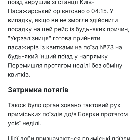
поїзд вирушив зі станції Київ-
Пасажирський орієнтовно о 04:15. У
випадку, якщо ви не змогли здійснити
посадку на цей рейс із будь-яких причин,
"Укрзалізниця" готова прийняти
пасажирів із квитками на поїзд №73 на
будь-який інший поїзд у напрямку
Перемишля протягом неділі без обміну
квитків.
Затримка потягів
Також було організовано тактовий рух
приміських поїздів до/з Боярки протягом
усієї неділі.
Цієї доби призначаються приміські поїзди