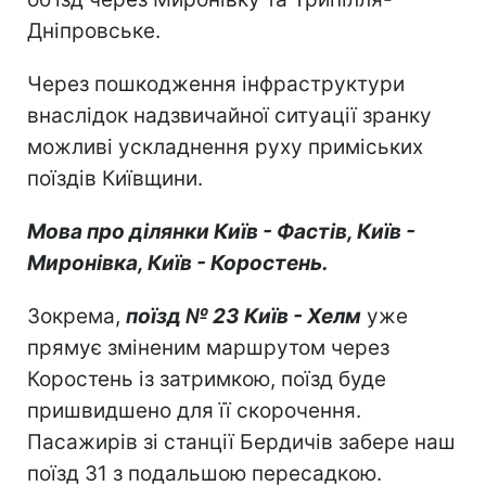
Дніпровське.
Через пошкодження інфраструктури
внаслідок надзвичайної ситуації зранку
можливі ускладнення руху приміських
поїздів Київщини.
Мова про ділянки Київ - Фастів, Київ -
Миронівка, Київ - Коростень.
Зокрема,
поїзд № 23 Київ - Хелм
уже
прямує зміненим маршрутом через
Коростень із затримкою, поїзд буде
пришвидшено для її скорочення.
Пасажирів зі станції Бердичів забере наш
поїзд 31 з подальшою пересадкою.