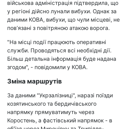
військова адміністрація підтвердила, що
у регіоні дійсно лунали вибухи. Однак за
даними КОВА, вибухи, що чули місцеві, не
повʼязані з повітряною атакою ворога.
"На місці події працюють оперативні
служби. Проводяться всі необхідні дії.
Більш детальна інформація буде надана
згодом", - повідомили у КОВА.
Зміна маршрутів
За даними "Укрзалізниці", наразі поїзди
козятинського та бердичівського
напрямку прямуватимуть через
Коростень, а фастівський напрямок - в
обʼїзд через Миронівку та Трипілля-