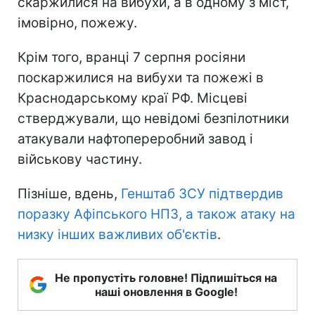
скаржилися на вибухи, а в одному з міст,
імовірно, пожежу.
Крім того, вранці 7 серпня росіяни
поскаржилися на вибухи та пожежі в
Краснодарському краї РФ. Місцеві
стверджували, що невідомі безпілотники
атакували нафтопереробний завод і
військову частину.
Пізніше, вдень,
Генштаб ЗСУ підтвердив
поразку Афіпського НПЗ, а також атаку на
низку інших важливих об'єктів
.
Не пропустіть головне! Підпишіться на
наші оновлення в Google!