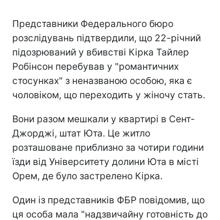
Представники Федерального бюро
розслідувань підтвердили, що 22-річний
підозрюваний у вбивстві Кірка Тайлер
Робінсон перебував у "романтичних
стосунках" з неназваною особою, яка є
чоловіком, що переходить у жіночу стать.
Вони разом мешкали у квартирі в Сент-
Джорджі, штат Юта.
Це житло
розташоване приблизно за чотири години
їзди від Університету долини Юта в місті
Орем, де було застрелено Кірка.
Один із представників ФБР повідомив, що
ця особа мала "надзвичайну готовність до