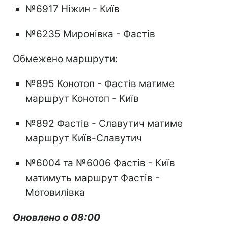
№6917 Ніжин - Київ
№6235 Миронівка - Фастів
Обмежено маршрути:
№895 Конотоп - Фастів матиме
маршрут Конотоп - Київ
№892 Фастів - Славутич матиме
маршрут Київ-Славутич
№6004 та №6006 Фастів - Київ
матимуть маршрут Фастів -
Мотовилівка
Оновлено о 08:00