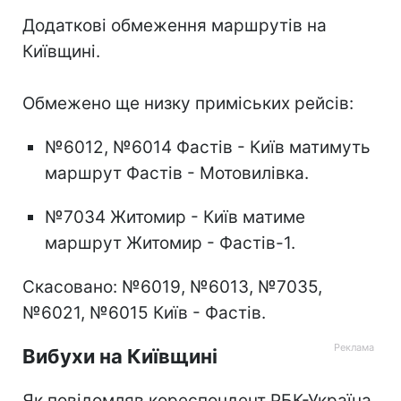
Додаткові обмеження маршрутів на
Київщині.
Обмежено ще низку приміських рейсів:
№6012, №6014 Фастів - Київ матимуть
маршрут Фастів - Мотовилівка.
№7034 Житомир - Київ матиме
маршрут Житомир - Фастів-1.
Скасовано: №6019, №6013, №7035,
№6021, №6015 Київ - Фастів.
Вибухи на Київщині
Як повідомляв кореспондент РБК-Україна,