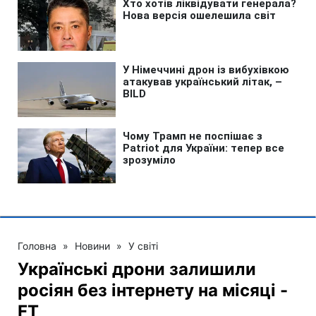
Головна
»
Новини
»
У світі
Українські дрони залишили
росіян без інтернету на місяці -
FT