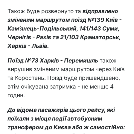
Також буде розвернуто та
відправлено
зміненим маршрутом поїзд №139 Київ -
Кам’янець-Подільський, 141/143 Суми,
Чернігів - Рахів та 21/103 Краматорськ,
Харків - Львів.
Поїзд №73 Харків - Перемишль
також
вирушив зміненим маршрутом через Київ
та Коростень. Поїзд буде пришвидшено,
втім очікувана затримка - не менше 4
годин.
До відома пасажирів цього рейсу, які
поїхали з місця події автобусним
трансфером до Києва або ж самостійно: