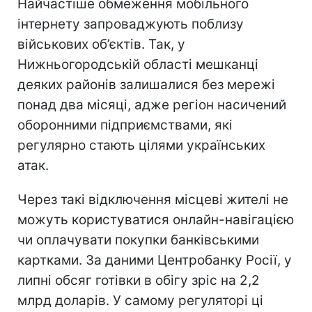
Найчастіше обмеження мобільного
інтернету запроваджують поблизу
військових об’єктів. Так, у
Нижньогородській області мешканці
деяких районів залишалися без мережі
понад два місяці, адже регіон насичений
оборонними підприємствами, які
регулярно стають цілями українських
атак.
Через такі відключення місцеві жителі не
можуть користуватися онлайн-навігацією
чи оплачувати покупки банківськими
картками. За даними Центробанку Росії, у
липні обсяг готівки в обігу зріс на 2,2
млрд доларів. У самому регуляторі ці