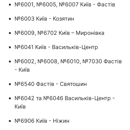
№6001, №6005, №6007 Київ - Фастів
№6003 Київ - Козятин
№6009, №6702 Київ – Миронівка
№6041 Київ - Васильків-Центр
№6002, №6008, №6010, №7030 Фастів
- Київ
№6540 Фастів - Святошин
№6042 та №6046 Васильків-Центр -
Київ
№6906 Київ - Ніжин