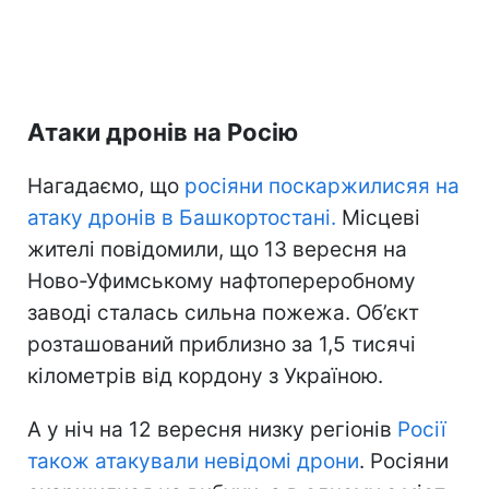
Атаки дронів на Росію
Нагадаємо, що
росіяни поскаржилисяя на
атаку дронів в Башкортостані.
Місцеві
жителі повідомили, що 13 вересня на
Ново-Уфимському нафтопереробному
заводі сталась сильна пожежа. Об’єкт
розташований приблизно за 1,5 тисячі
кілометрів від кордону з Україною.
А у ніч на 12 вересня низку регіонів
Росії
також атакували невідомі дрони
. Росіяни