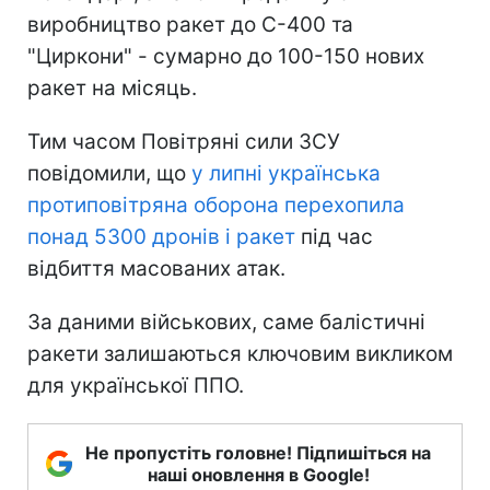
виробництво ракет до С-400 та
"Циркони" - сумарно до 100-150 нових
ракет на місяць.
Тим часом Повітряні сили ЗСУ
повідомили, що
у липні українська
протиповітряна оборона перехопила
понад 5300 дронів і ракет
під час
відбиття масованих атак.
За даними військових, саме балістичні
ракети залишаються ключовим викликом
для української ППО.
Не пропустіть головне! Підпишіться на
наші оновлення в Google!