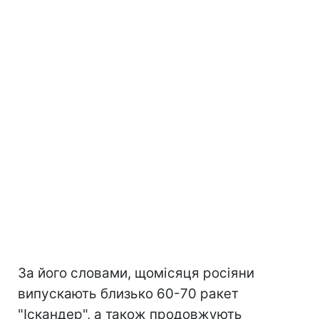
За його словами, щомісяця росіяни
випускають близько 60-70 ракет
"Іскандер", а також продовжують