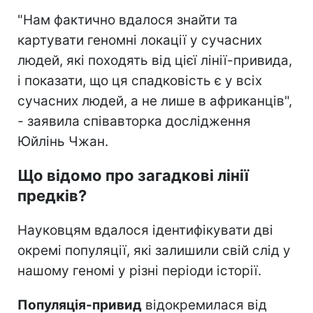
"Нам фактично вдалося знайти та
картувати геномні локації у сучасних
людей, які походять від цієї лінії-привида,
і показати, що ця спадковість є у всіх
сучасних людей, а не лише в африканців",
- заявила співавторка дослідження
Юйлінь Чжан.
Що відомо про загадкові лінії
предків?
Науковцям вдалося ідентифікувати дві
окремі популяції, які залишили свій слід у
нашому геномі у різні періоди історії.
Популяція-привид
відокремилася від