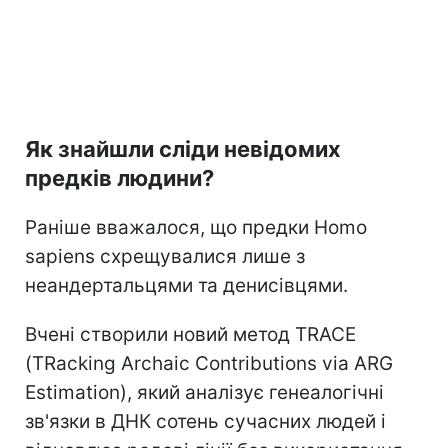
Як знайшли сліди невідомих
предків людини?
Раніше вважалося, що предки Homo
sapiens схрещувалися лише з
неандертальцями та денисівцями.
Вчені створили новий метод TRACE
(TRacking Archaic Contributions via ARG
Estimation), який аналізує генеалогічні
зв'язки в ДНК сотень сучасних людей і