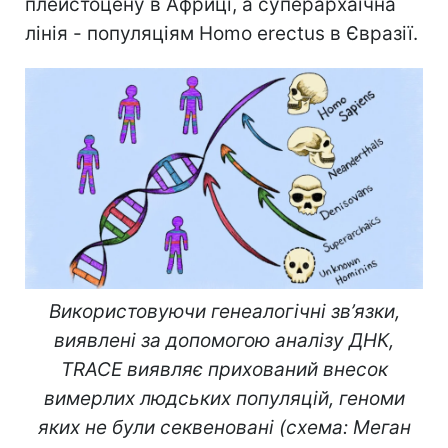
плейстоцену в Африці, а суперархаїчна
лінія - популяціям Homo erectus в Євразії.
Використовуючи генеалогічні зв’язки,
виявлені за допомогою аналізу ДНК,
TRACE виявляє прихований внесок
вимерлих людських популяцій, геноми
яких не були секвеновані (схема: Меган