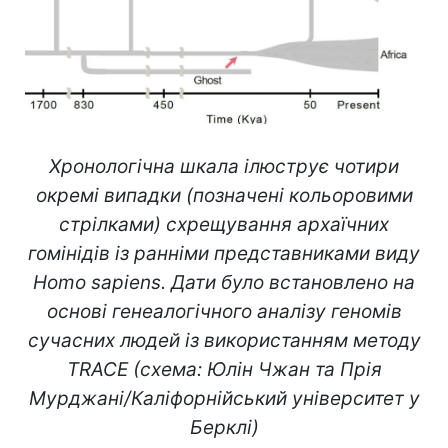
Хронологічна шкала ілюструє чотири
окремі випадки (позначені кольоровими
стрілками) схрещування архаїчних
гомінідів із ранніми представниками виду
Homo sapiens. Дати було встановлено на
основі генеалогічного аналізу геномів
сучасних людей із використанням методу
TRACE (схема: Юлін Чжан та Прія
Мурджані/Каліфорнійський університет у
Берклі)