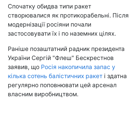
Спочатку обидва типи ракет
створювалися як протикорабельні. Після
модернізації росіяни почали
застосовувати їх і по наземних цілях.
Раніше позаштатний радник президента
України Сергій "Флеш" Бескрестнов
заявив, що
Росія накопичила запас у
кілька сотень балістичних ракет
і здатна
регулярно поповнювати цей арсенал
власним виробництвом.