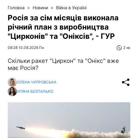
Головна
»
Новини
»
Війна в Україні
Росія за сім місяців виконала
річний план з виробництва
"Цирконів" та "Оніксів", - ГУР
08:28 10.08.2026 Пн
2 хв
Скільки ракет "Циркон" та "Онікс" вже
має Росія?
ОЛЕНА ЧУПРОВСЬКА
УЛЯНА БЕЗПАЛЬКО