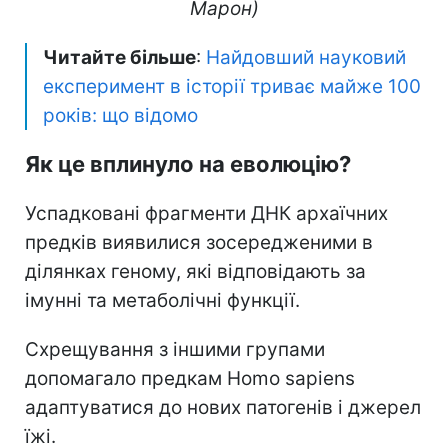
Марон)
Читайте більше
:
Найдовший науковий
експеримент в історії триває майже 100
років: що відомо
Як це вплинуло на еволюцію?
Успадковані фрагменти ДНК архаїчних
предків виявилися зосередженими в
ділянках геному, які відповідають за
імунні та метаболічні функції.
Схрещування з іншими групами
допомагало предкам Homo sapiens
адаптуватися до нових патогенів і джерел
їжі.