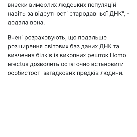
внески вимерлих людських популяцій
навіть за відсутності стародавньої ДНК", -
додала вона.
Вчені розраховують, що подальше
розширення світових баз даних ДНК та
вивчення білків із викопних решток Homo
erectus дозволить остаточно встановити
особистості загадкових предків людини.