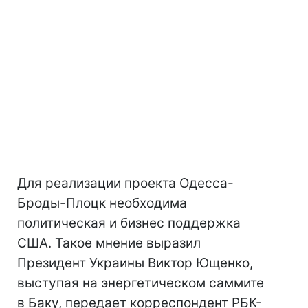
Для реализации проекта Одесса-
Броды-Плоцк необходима
политическая и бизнес поддержка
США. Такое мнение выразил
Президент Украины Виктор Ющенко,
выступая на энергетическом саммите
в Баку, передает корреспондент РБК-