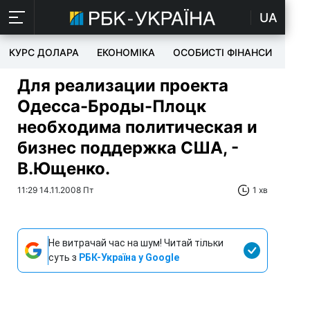
UA
КУРС ДОЛАРА
ЕКОНОМІКА
ОСОБИСТІ ФІНАНСИ
TEC
Для реализации проекта
Одесса-Броды-Плоцк
необходима политическая и
бизнес поддержка США, -
В.Ющенко.
11:29 14.11.2008 Пт
1 хв
Не витрачай час на шум! Читай тільки
суть з
РБК-Україна у Google