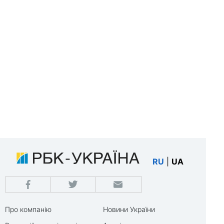
RU
|
UA
Про компанію
Новини України