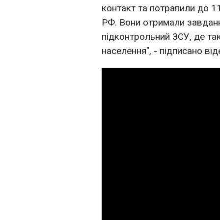
контакт та потрапили до 1
РФ. Вони отримали завданн
підконтрольний ЗСУ, де та
населення", - підписано від