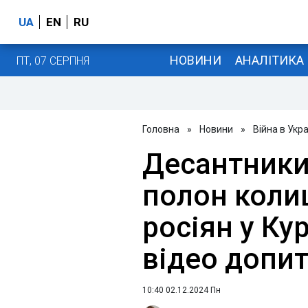
UA
EN
RU
НОВИНИ
АНАЛІТИКА
ПТ, 07 СЕРПНЯ
Головна
»
Новини
»
Війна в Укра
Десантники
полон коли
росіян у Кур
відео допит
10:40 02.12.2024 Пн