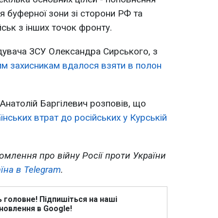
я буферної зони зі сторони РФ та
йськ з інших точок фронту.
увача ЗСУ Олександра Сирського, з
им захисникам вдалося взяти в полон
Анатолій Баргілевич розповів, що
їнських втрат до російських у Курській
омлення про війну Росії проти України
їна в Telegram
.
ь головне! Підпишіться на наші
новлення в Google!