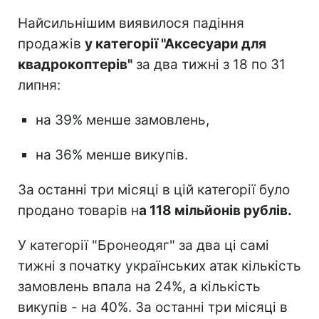
Найсильнішим виявилося падіння
продажів
у категорії "Аксесуари для
квадрокоптерів"
за два тижні з 18 по 31
липня:
на 39% менше замовлень,
на 36% менше викупів.
За останні три місяці в цій категорії було
продано товарів н
а 118 мільйонів рублів.
У категорії "Бронеодяг" за два ці самі
тижні з початку українських атак кількість
замовлень впала на 24%, а кількість
викупів - на 40%. За останні три місяці в