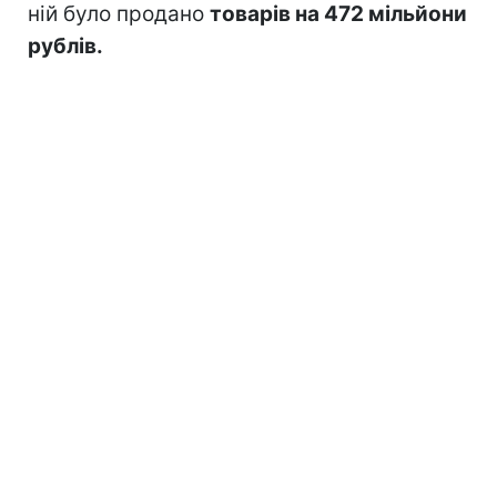
ній було продано
товарів на 472 мільйони
рублів.