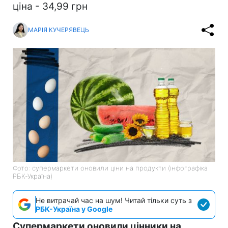
ціна - 34,99 грн
МАРІЯ КУЧЕРЯВЕЦЬ
Фото: супермаркети оновили ціни на продукти (інфографіка
РБК-Україна)
Не витрачай час на шум! Читай тільки суть з
РБК-Україна у Google
Супермаркети оновили цінники на