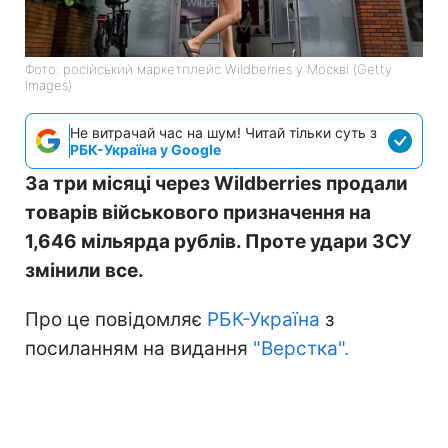
Фото: російський маркетплейс Wildberries у Москві (Getty
Images)
Не витрачай час на шум! Читай тільки суть з
РБК-Україна у Google
За три місяці через Wildberries продали
товарів військового призначення на
1,646 мільярда рублів. Проте удари ЗСУ
змінили все.
Про це повідомляє
РБК-Україна
з
посиланням на видання
"Верстка".