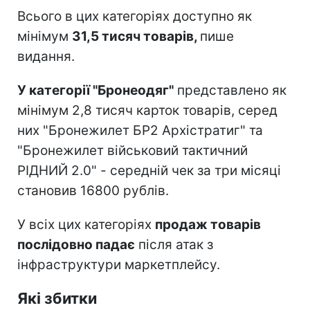
Всього в цих категоріях доступно як
мінімум
31,5 тисяч товарів,
пише
видання.
У категорії "Бронеодяг"
представлено як
мінімум 2,8 тисяч карток товарів, серед
них "Бронежилет БР2 Архістратиг" та
"Бронежилет військовий тактичний
РІДНИЙ 2.0" - середній чек за три місяці
становив 16800 рублів.
У всіх цих категоріях
продаж товарів
послідовно падає
після атак з
інфраструктури маркетплейсу.
Які збитки