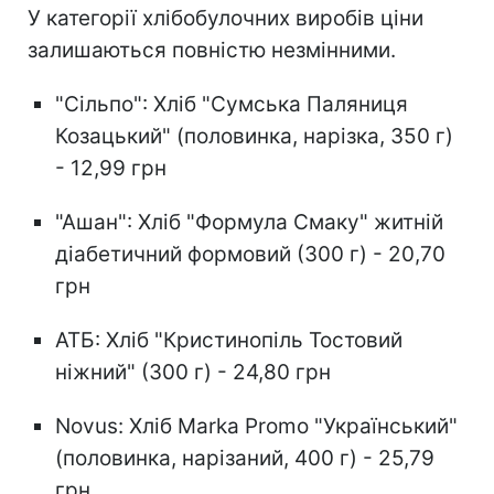
У категорії хлібобулочних виробів ціни
залишаються повністю незмінними.
"Сільпо": Хліб "Сумська Паляниця
Козацький" (половинка, нарізка, 350 г)
- 12,99 грн
"Ашан": Хліб "Формула Смаку" житній
діабетичний формовий (300 г) - 20,70
грн
АТБ: Хліб "Кристинопіль Тостовий
ніжний" (300 г) - 24,80 грн
Novus: Хліб Marka Promo "Український"
(половинка, нарізаний, 400 г) - 25,79
грн