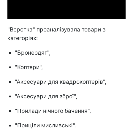
Video
"Верстка" проаналізувала товари в
категоріях:
"Бронеодяг",
"Коптери",
"Аксесуари для квадрокоптерів",
"Аксесуари для зброї",
"Прилади нічного бачення",
"Приціли мисливські".