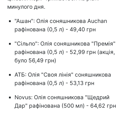
минулого дня.
"Ашан": Олія соняшникова Auchan
рафінована (0,5 л) - 49,40 грн
"Сільпо": Олія соняшникова "Премія"
рафінована (0,5 л) - 52,99 грн (акція,
було 56,49 грн)
АТБ: Олія "Своя лінія" соняшникова
рафінована (0,5 л) - 53,13 грн
Novus: Олія соняшникова "Щедрий
Дар" рафінована (500 мл) - 64,62 грн