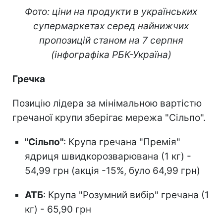
Фото: ціни на продукти в українських
супермаркетах серед найнижчих
пропозицій станом на 7 серпня
(інфографіка РБК-Україна)
Гречка
Позицію лідера за мінімальною вартістю
гречаної крупи зберігає мережа "Сільпо".
"Сільпо"
: Крупа гречана "Премія"
ядриця швидкорозварювана (1 кг) -
54,99 грн (акція -15%, було 64,99 грн)
АТБ
: Крупа "Розумний вибір" гречана (1
кг) - 65,90 грн