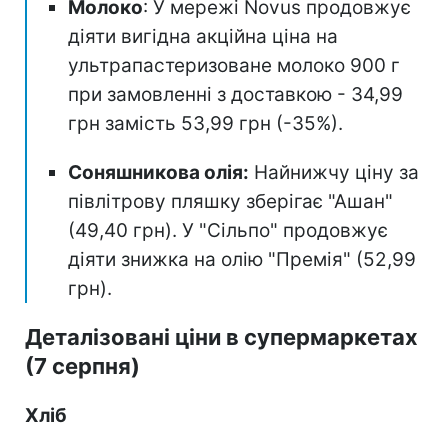
Молоко
: У мережі Novus продовжує
діяти вигідна акційна ціна на
ультрапастеризоване молоко 900 г
при замовленні з доставкою - 34,99
грн замість 53,99 грн (-35%).
Соняшникова олія:
Найнижчу ціну за
півлітрову пляшку зберігає "Ашан"
(49,40 грн). У "Сільпо" продовжує
діяти знижка на олію "Премія" (52,99
грн).
Деталізовані ціни в супермаркетах
(7 серпня)
Хліб