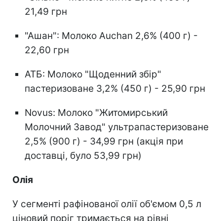
21,49 грн
"Ашан": Молоко Auchan 2,6% (400 г) -
22,60 грн
АТБ: Молоко "Щоденний збір"
пастеризоване 3,2% (450 г) - 25,90 грн
Novus: Молоко "Житомирський
Молочний Завод" ультрапастеризоване
2,5% (900 г) - 34,99 грн (акція при
доставці, було 53,99 грн)
Олія
У сегменті рафінованої олії об'ємом 0,5 л
ціновий поріг тримається на рівні