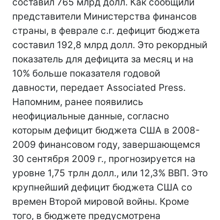
составил 765 млрд долл. Как сообщили
представители Министерства финансов
страны, в феврале с.г. дефицит бюджета
составил 192,8 млрд долл. Это рекордный
показатель для дефицита за месяц и на
10% больше показателя годовой
давности, передает Associated Press.
Напомним, ранее появились
неофициальные данные, согласно
которым дефицит бюджета США в 2008-
2009 финансовом году, завершающемся
30 сентября 2009 г., прогнозируется на
уровне 1,75 трлн долл., или 12,3% ВВП. Это
крупнейший дефицит бюджета США со
времен Второй мировой войны. Кроме
того, в бюджете предусмотрена