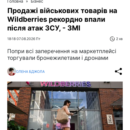
Головна
»
Бізнес
Продажі військових товарів на
Wildberries рекордно впали
після атак ЗСУ, - ЗМІ
18:18 07.08.2026 Пт
2 хв
Попри всі заперечення на маркетплейсі
торгували бронежилетами і дронами
ОЛЕНА БДЖОЛА