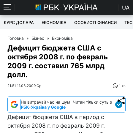
UA
КУРС ДОЛАРА
ЕКОНОМІКА
ОСОБИСТІ ФІНАНСИ
TEC
Головна
»
Бізнес
»
Економіка
Дефицит бюджета США с
октября 2008 г. по февраль
2009 г. составил 765 млрд
долл.
21:51 11.03.2009 Ср
1 хв
Не витрачай час на шум! Читай тільки суть з
РБК-Україна у Google
Дефицит бюджета США в период с
октября 2008 г. по февраль 2009 г.