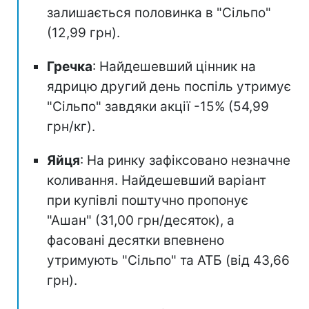
залишається половинка в "Сільпо"
(12,99 грн).
Гречка
: Найдешевший цінник на
ядрицю другий день поспіль утримує
"Сільпо" завдяки акції -15% (54,99
грн/кг).
Яйця
: На ринку зафіксовано незначне
коливання. Найдешевший варіант
при купівлі поштучно пропонує
"Ашан" (31,00 грн/десяток), а
фасовані десятки впевнено
утримують "Сільпо" та АТБ (від 43,66
грн).