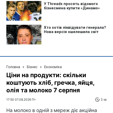
Головна
»
Бізнес
»
Економіка
Ціни на продукти: скільки
коштують хліб, гречка, яйця,
олія та молоко 7 серпня
17:50 07.08.2026 Пт
3 хв
На молоко в одній з мереж діє акційна