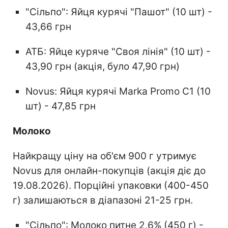
"Сільпо": Яйця курячі "Пашот" (10 шт) -
43,66 грн
АТБ: Яйце куряче "Своя лінія" (10 шт) -
43,90 грн (акція, було 47,90 грн)
Novus: Яйця курячі Marka Promo С1 (10
шт) - 47,85 грн
Молоко
Найкращу ціну на об'єм 900 г утримує
Novus для онлайн-покупців (акція діє до
19.08.2026). Порційні упаковки (400-450
г) залишаються в діапазоні 21-25 грн.
"Сільпо": Молоко питне 2,6% (450 г) -