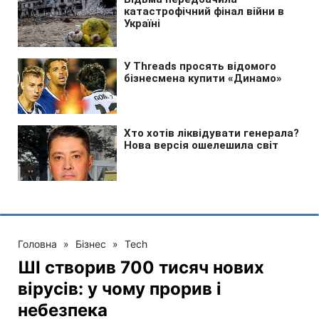
Головна
»
Бізнес
»
Tech
ШІ створив 700 тисяч нових
вірусів: у чому прорив і
небезпека