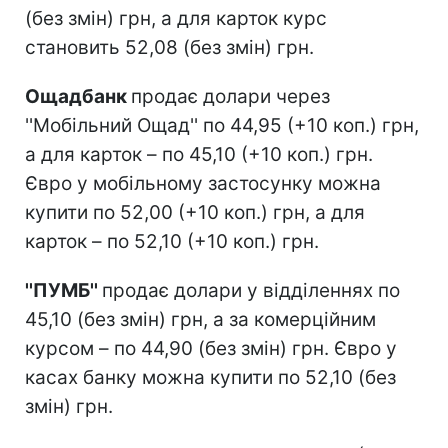
(без змін) грн, а для карток курс
становить 52,08 (без змін) грн.
Ощадбанк
продає долари через
''Мобільний Ощад'' по 44,95 (+10 коп.) грн,
а для карток – по 45,10 (+10 коп.) грн.
Євро у мобільному застосунку можна
купити по 52,00 (+10 коп.) грн, а для
карток – по 52,10 (+10 коп.) грн.
''ПУМБ''
продає долари у відділеннях по
45,10 (без змін) грн, а за комерційним
курсом – по 44,90 (без змін) грн. Євро у
касах банку можна купити по 52,10 (без
змін) грн.