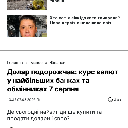
Головна
»
Бізнес
»
Фінанси
Долар подорожчав: курс валют
у найбільших банках та
обмінниках 7 серпня
10:35 07.08.2026 Пт
3 хв
Де сьогодні найвигідніше купити та
продати долари і євро?