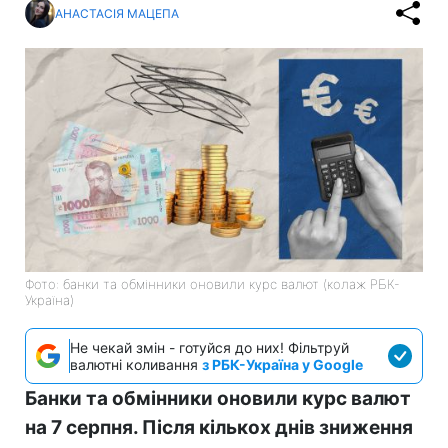
АНАСТАСІЯ МАЦЕПА
Фото: банки та обмінники оновили курс валют (колаж РБК-
Україна)
Не чекай змін - готуйся до них! Фільтруй
валютні коливання
з РБК-Україна у Google
Банки та обмінники оновили курс валют
на 7 серпня. Після кількох днів зниження