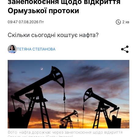
занепокоєння щодо відкриття
Ормузької протоки
09:47 07.08.2026 Пт
2 хв
Скільки сьогодні коштує нафта?
ТЕТЯНА СТЕПАНОВА
Фото: нафта дорожчає через занепокоєння щодо відкриття
Ормузької протоки (Getty Images)