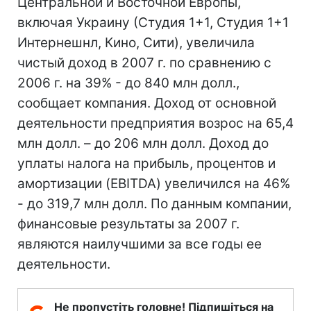
Центральной и Восточной Европы,
включая Украину (Студия 1+1, Студия 1+1
Интернешнл, Кино, Сити), увеличила
чистый доход в 2007 г. по сравнению с
2006 г. на 39% - до 840 млн долл.,
сообщает компания. Доход от основной
деятельности предприятия возрос на 65,4
млн долл. – до 206 млн долл. Доход до
уплаты налога на прибыль, процентов и
амортизации (EBITDA) увеличился на 46%
- до 319,7 млн долл. По данным компании,
финансовые результаты за 2007 г.
являются наилучшими за все годы ее
деятельности.
Не пропустіть головне! Підпишіться на