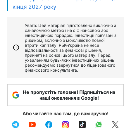
кінця 2027 року
Увага: Цей матеріал підготовлено виключно з
ознайомчою метою і не є фінансовою або
інвестиційною порадою. Інвестиції пов’язані з
ризиком, включно з можливістю повної
втрати капіталу. РБК-Україна не несе
відповідальності за фінансові рішення,
прийняті на основі цього матеріалу. Перед
ухваленням будь-яких інвестиційних рішень
рекомендуємо звернутися до ліцензованого
фінансового консультанта.
Не пропустіть головне! Підпишіться на
наші оновлення в Google!
Або читайте нас там, де вам зручно!