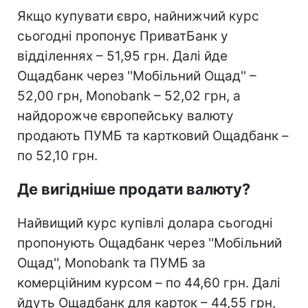
Якщо купувати євро, найнижчий курс
сьогодні пропонує ПриватБанк у
відділеннях – 51,95 грн. Далі йде
Ощадбанк через ''Мобільний Ощад'' –
52,00 грн, Monobank – 52,02 грн, а
найдорожче європейську валюту
продають ПУМБ та картковий Ощадбанк –
по 52,10 грн.
Де вигідніше продати валюту?
Найвищий курс купівлі долара сьогодні
пропонують Ощадбанк через ''Мобільний
Ощад'', Monobank та ПУМБ за
комерційним курсом – по 44,60 грн. Далі
йдуть Ощадбанк для карток – 44,55 грн,