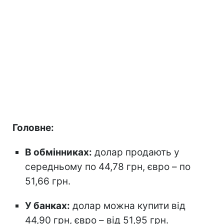
Головне:
В обмінниках:
долар продають у
середньому по 44,78 грн, євро – по
51,66 грн.
У банках:
долар можна купити від
44,90 грн, євро – від 51,95 грн.