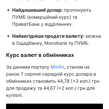
Найдешевший долар:
пропонують
ПУМБ (комерційний курс) та
ПриватБанк у відділеннях.
Найвигідніше продати валюту:
можна
в Ощадбанку, Monobank та ПУМБ.
Курс валют в обмінниках
За даними порталу
Minfin
, станом на
ранок 7 серпня середній курс долара в
обмінниках становить 44,78 (+3 коп.) грн
для продажу та 44,67 (+2 коп.) грн для
купівлі.