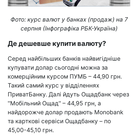
Фото: курс валют у банках (продаж) на 7
серпня (Інфографіка РБК-Україна)
Де дешевше купити валюту?
Серед найбільших банків найвигідніше
купувати долар сьогодні можна за
комерційним курсом ПУМБ – 44,90 грн.
Такий самий курс у відділеннях
ПриватБанку. Далі йдуть Ощадбанк через
''Мобільний Ощад'' – 44,95 грн, а
найдорожче долар продають Monobank
та карткові сервіси Ощадбанку – по
45,00-45,10 грн.