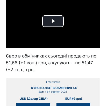
Play
Video
Євро в обмінниках сьогодні продають по
51,66 (+1 коп.) грн, а купують – по 51,47
(+2 коп.) грн.