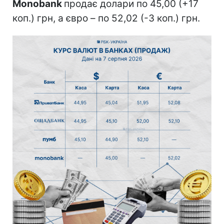
Monobank
продає долари по 45,00 (+17
коп.) грн, а євро – по 52,02 (-3 коп.) грн.