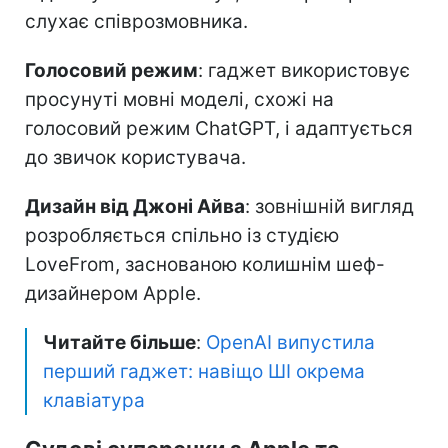
слухає співрозмовника.
Голосовий режим
: гаджет використовує
просунуті мовні моделі, схожі на
голосовий режим ChatGPT, і адаптується
до звичок користувача.
Дизайн від Джоні Айва
: зовнішній вигляд
розробляється спільно із студією
LoveFrom, заснованою колишнім шеф-
дизайнером Apple.
Читайте більше
:
OpenAI випустила
перший гаджет: навіщо ШІ окрема
клавіатура