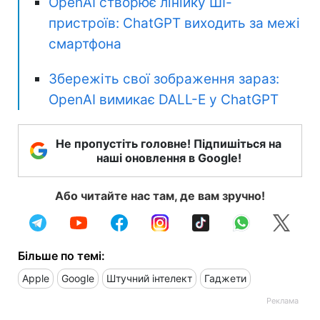
OpenAI створює лінійку ШІ-
пристроїв: ChatGPT виходить за межі
смартфона
Збережіть свої зображення зараз:
OpenAI вимикає DALL-E у ChatGPT
Не пропустіть головне! Підпишіться на
наші оновлення в Google!
Або читайте нас там, де вам зручно!
Більше по темі:
Apple
Google
Штучний інтелект
Гаджети