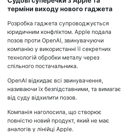
Судові суперечки з Apple та
терміни виходу нового гаджета
Розробка гаджета супроводжується
юридичним конфліктом. Apple подала
позов проти OpenAI, звинувачуючи
компанію у використанні її секретних
технологій обробки металу через
спільного постачальника.
OpenAI відкидає всі звинувачення,
називаючи їх безпідставними, та вимагає
від суду відхилити позов.
Компанія наголосила, що створює
повністю новий продукт, який не має
аналогів у лінійці Apple.