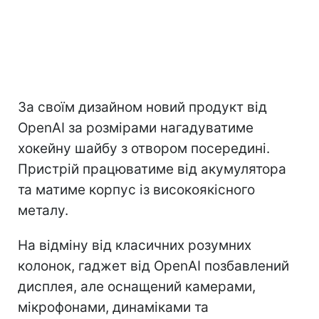
За своїм дизайном новий продукт від
OpenAI за розмірами нагадуватиме
хокейну шайбу з отвором посередині.
Пристрій працюватиме від акумулятора
та матиме корпус із високоякісного
металу.
На відміну від класичних розумних
колонок, гаджет від OpenAI позбавлений
дисплея, але оснащений камерами,
мікрофонами, динаміками та