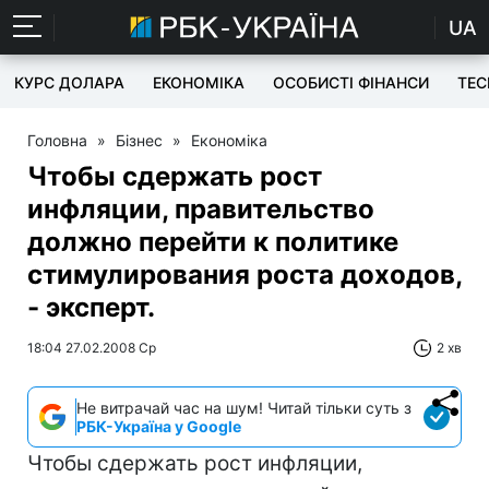
UA
КУРС ДОЛАРА
ЕКОНОМІКА
ОСОБИСТІ ФІНАНСИ
TEC
Головна
»
Бізнес
»
Економіка
Чтобы сдержать рост
инфляции, правительство
должно перейти к политике
стимулирования роста доходов,
- эксперт.
18:04 27.02.2008 Ср
2 хв
Не витрачай час на шум! Читай тільки суть з
РБК-Україна у Google
Чтобы сдержать рост инфляции,