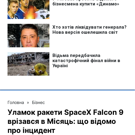
Головна
»
Бізнес
Уламок ракети SpaceX Falcon 9
врізався в Місяць: що відомо
про інцидент