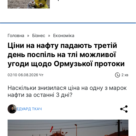
Головна
»
Бізнес
»
Економіка
Ціни на нафту падають третій
день поспіль на тлі можливої
угоди щодо Ормузької протоки
02:10 06.08.2026 Чт
2 хв
Наскільки знизилася ціна на одну з марок
нафти за останні 3 дні?
ЕДУАРД ТКАЧ