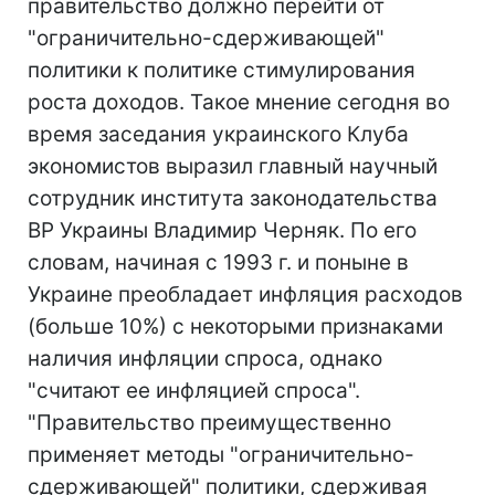
правительство должно перейти от
"ограничительно-сдерживающей"
политики к политике стимулирования
роста доходов. Такое мнение сегодня во
время заседания украинского Клуба
экономистов выразил главный научный
сотрудник института законодательства
ВР Украины Владимир Черняк. По его
словам, начиная с 1993 г. и поныне в
Украине преобладает инфляция расходов
(больше 10%) с некоторыми признаками
наличия инфляции спроса, однако
"считают ее инфляцией спроса".
"Правительство преимущественно
применяет методы "ограничительно-
сдерживающей" политики, сдерживая