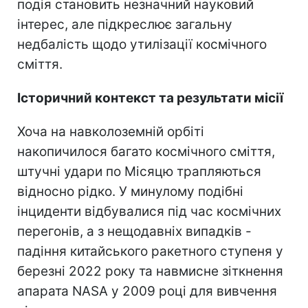
подія становить незначний науковий
інтерес, але підкреслює загальну
недбалість щодо утилізації космічного
сміття.
Історичний контекст та результати місії
Хоча на навколоземній орбіті
накопичилося багато космічного сміття,
штучні удари по Місяцю трапляються
відносно рідко. У минулому подібні
інциденти відбувалися під час космічних
перегонів, а з нещодавніх випадків -
падіння китайського ракетного ступеня у
березні 2022 року та навмисне зіткнення
апарата NASA у 2009 році для вивчення