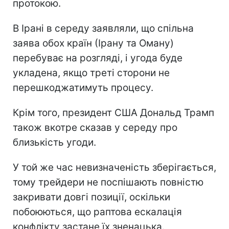
протокою.
В Ірані в середу заявляли, що спільна
заява обох країн (Ірану та Оману)
перебуває на розгляді, і угода буде
укладена, якщо треті сторони не
перешкоджатимуть процесу.
Крім того, президент США Дональд Трамп
також вкотре сказав у середу про
близькість угоди.
У той же час невизначеність зберігається,
тому трейдери не поспішають повністю
закривати довгі позиції, оскільки
побоюються, що раптова ескалація
конфлікту застане їх зненацька.