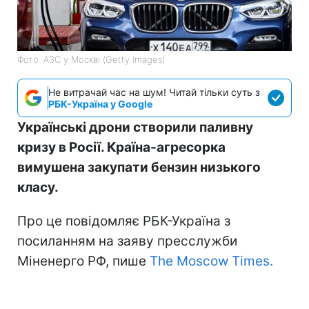
Фото: АЗС у Москві (Getty Images)
Не витрачай час на шум! Читай тільки суть з
РБК-Україна у Google
Українські дрони створили паливну
кризу в Росії. Країна-агресорка
вимушена закупати бензин низького
класу.
Про це повідомляє РБК-Україна з
посиланням на заяву пресслужби
Міненерго РФ, пише
The Moscow Times.