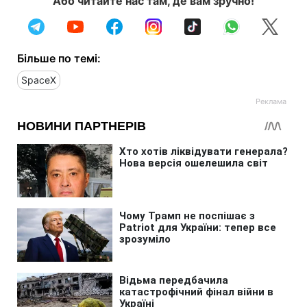
Або читайте нас там, де вам зручно!
Більше по темі:
SpaceX