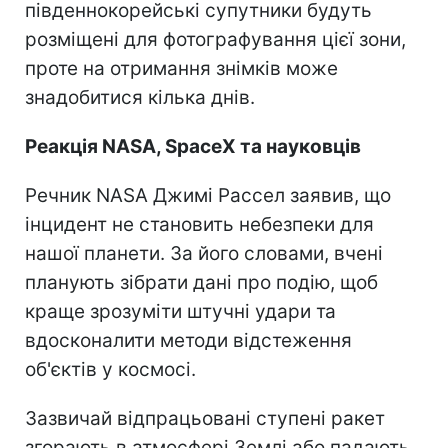
південнокорейські супутники будуть
розміщені для фотографування цієї зони,
проте на отримання знімків може
знадобитися кілька днів.
Реакція NASA, SpaceX та науковців
Речник NASA Джимі Рассел заявив, що
інцидент не становить небезпеки для
нашої планети. За його словами, вчені
планують зібрати дані про подію, щоб
краще зрозуміти штучні удари та
вдосконалити методи відстеження
об'єктів у космосі.
Зазвичай відпрацьовані ступені ракет
згорають в атмосфері Землі або падають