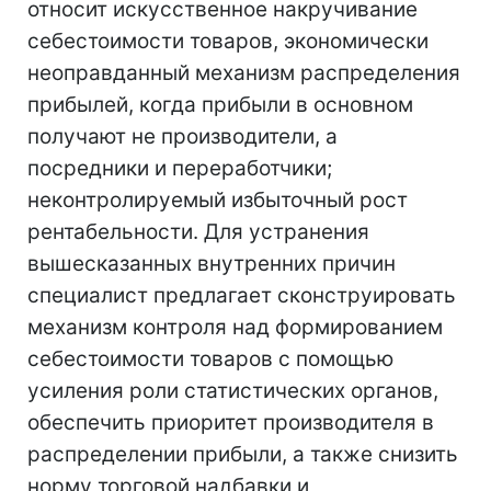
относит искусственное накручивание
себестоимости товаров, экономически
неоправданный механизм распределения
прибылей, когда прибыли в основном
получают не производители, а
посредники и переработчики;
неконтролируемый избыточный рост
рентабельности. Для устранения
вышесказанных внутренних причин
специалист предлагает сконструировать
механизм контроля над формированием
себестоимости товаров с помощью
усиления роли статистических органов,
обеспечить приоритет производителя в
распределении прибыли, а также снизить
норму торговой надбавки и