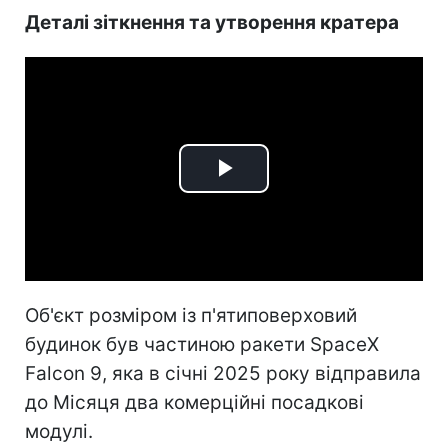
Деталі зіткнення та утворення кратера
Play
Video
Об'єкт розміром із п'ятиповерховий
будинок був частиною ракети SpaceX
Falcon 9, яка в січні 2025 року відправила
до Місяця два комерційні посадкові
модулі.