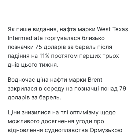
Як пише видання, нафта марки West Texas
Intermediate торгувалася близько
позначки 75 доларів за барель після
падіння на 11% протягом перших трьох
днів цього тижня.
Водночас ціна нафти марки Brent
закрилася в середу на позначці понад 79
доларів за барель.
Ціни знизилися на тлі оптимізму щодо
можливого досягнення угоди про
відновлення судноплавства Ормузькою