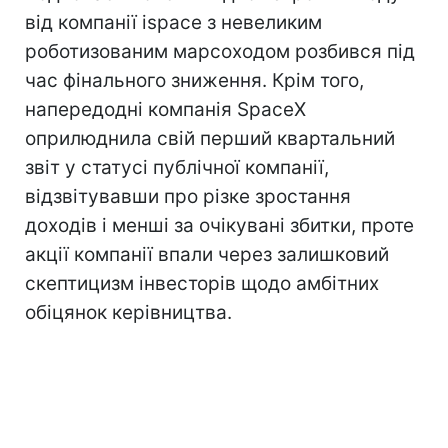
від компанії ispace з невеликим
роботизованим марсоходом розбився під
час фінального зниження. Крім того,
напередодні компанія SpaceX
оприлюднила свій перший квартальний
звіт у статусі публічної компанії,
відзвітувавши про різке зростання
доходів і менші за очікувані збитки, проте
акції компанії впали через залишковий
скептицизм інвесторів щодо амбітних
обіцянок керівництва.