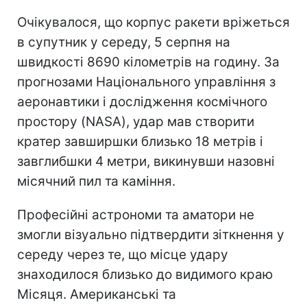
Очікувалося, що корпус ракети вріжеться
в супутник у середу, 5 серпня на
швидкості 8690 кілометрів на годину. За
прогнозами Національного управління з
аеронавтики і дослідження космічного
простору (NASA), удар мав створити
кратер завширшки близько 18 метрів і
завглибшки 4 метри, викинувши назовні
місячний пил та каміння.
Професійні астрономи та аматори не
змогли візуально підтвердити зіткнення у
середу через те, що місце удару
знаходилося близько до видимого краю
Місяця. Американські та