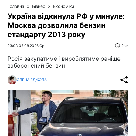
Головна
»
Бізнес
»
Економіка
Україна відкинула РФ у минуле:
Москва дозволила бензин
стандарту 2013 року
23:03 05.08.2026 Ср
2 хв
Росія закупатиме і вироблятиме раніше
заборонений бензин
ОЛЕНА БДЖОЛА