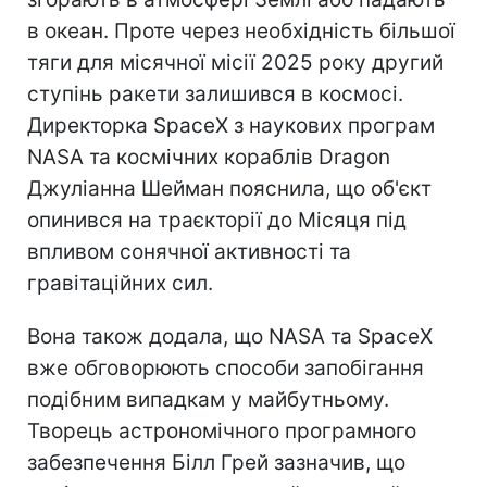
в океан. Проте через необхідність більшої
тяги для місячної місії 2025 року другий
ступінь ракети залишився в космосі.
Директорка SpaceX з наукових програм
NASA та космічних кораблів Dragon
Джуліанна Шейман пояснила, що об'єкт
опинився на траєкторії до Місяця під
впливом сонячної активності та
гравітаційних сил.
Вона також додала, що NASA та SpaceX
вже обговорюють способи запобігання
подібним випадкам у майбутньому.
Творець астрономічного програмного
забезпечення Білл Грей зазначив, що