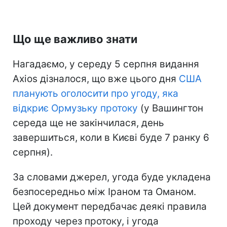
Що ще важливо знати
Нагадаємо, у середу 5 серпня видання
Axios дізналося, що вже цього дня
США
планують оголосити про угоду, яка
відкриє Ормузьку протоку
(у Вашингтон
середа ще не закінчилася, день
завершиться, коли в Києві буде 7 ранку 6
серпня).
За словами джерел, угода буде укладена
безпосередньо між Іраном та Оманом.
Цей документ передбачає деякі правила
проходу через протоку, і угода