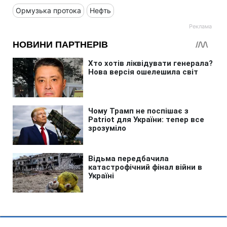
Ормузька протока
Нефть