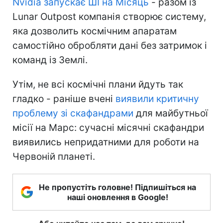
Nvidia запускає ШІ на Місяць
- разом із
Lunar Outpost компанія створює систему,
яка дозволить космічним апаратам
самостійно обробляти дані без затримок і
команд із Землі.
Утім, не всі космічні плани йдуть так
гладко - раніше вчені
виявили критичну
проблему зі скафандрами
для майбутньої
місії на Марс: сучасні місячні скафандри
виявились непридатними для роботи на
Червоній планеті.
Не пропустіть головне! Підпишіться на
наші оновлення в Google!