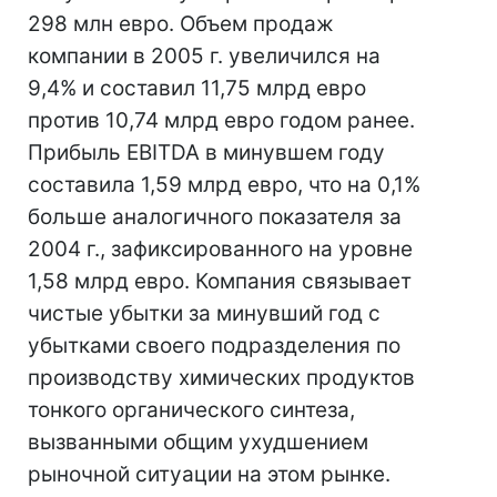
298 млн евро. Объем продаж
компании в 2005 г. увеличился на
9,4% и составил 11,75 млрд евро
против 10,74 млрд евро годом ранее.
Прибыль EBITDA в минувшем году
составила 1,59 млрд евро, что на 0,1%
больше аналогичного показателя за
2004 г., зафиксированного на уровне
1,58 млрд евро. Компания связывает
чистые убытки за минувший год с
убытками своего подразделения по
производству химических продуктов
тонкого органического синтеза,
вызванными общим ухудшением
рыночной ситуации на этом рынке.