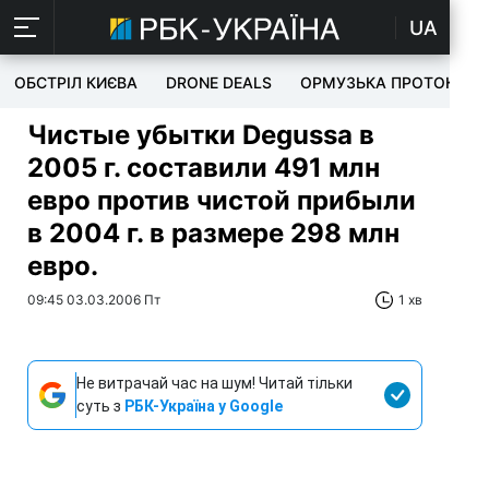
UA
ОБСТРІЛ КИЄВА
DRONE DEALS
ОРМУЗЬКА ПРОТОКА
Чистые убытки Degussa в
2005 г. составили 491 млн
евро против чистой прибыли
в 2004 г. в размере 298 млн
евро.
09:45 03.03.2006 Пт
1 хв
Не витрачай час на шум! Читай тільки
суть з
РБК-Україна у Google