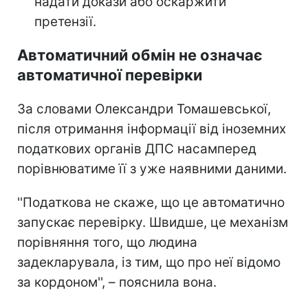
надати докази або оскаржити
претензії.
Автоматичний обмін не означає
автоматичної перевірки
За словами Олександри Томашевської,
після отримання інформації від іноземних
податкових органів ДПС насамперед
порівнюватиме її з уже наявними даними.
''Податкова не скаже, що це автоматично
запускає перевірку. Швидше, це механізм
порівняння того, що людина
задекларувала, із тим, що про неї відомо
за кордоном'', – пояснила вона.