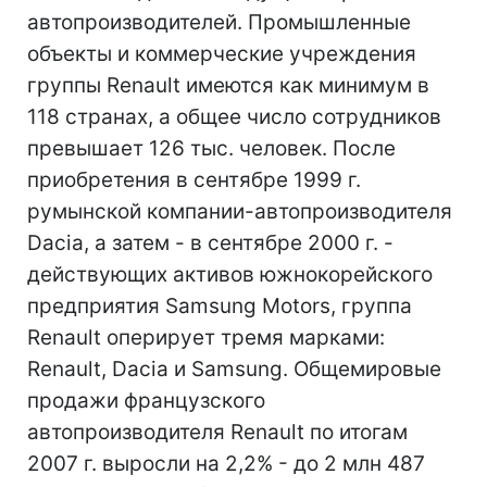
автопроизводителей. Промышленные
объекты и коммерческие учреждения
группы Renault имеются как минимум в
118 странах, а общее число сотрудников
превышает 126 тыс. человек. После
приобретения в сентябре 1999 г.
румынской компании-автопроизводителя
Dacia, а затем - в сентябре 2000 г. -
действующих активов южнокорейского
предприятия Samsung Motors, группа
Renault оперирует тремя марками:
Renault, Dacia и Samsung. Общемировые
продажи французского
автопроизводителя Renault по итогам
2007 г. выросли на 2,2% - до 2 млн 487