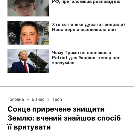
Головна
»
Бізнес
»
Tech
Сонце приречене знищити
Землю: вчений знайшов спосіб
її врятувати