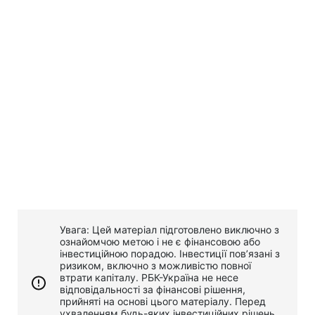
Увага: Цей матеріал підготовлено виключно з
ознайомчою метою і не є фінансовою або
інвестиційною порадою. Інвестиції пов’язані з
ризиком, включно з можливістю повної
втрати капіталу. РБК-Україна не несе
відповідальності за фінансові рішення,
прийняті на основі цього матеріалу. Перед
ухваленням будь-яких інвестиційних рішень