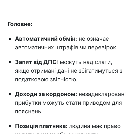
Головне:
Автоматичний обмін:
не означає
автоматичних штрафів чи перевірок.
Запит від ДПС:
можуть надіслати,
якщо отримані дані не збігатимуться з
податковою звітністю.
Доходи за кордоном:
незадекларовані
прибутки можуть стати приводом для
пояснень.
Позиція платника:
людина має право