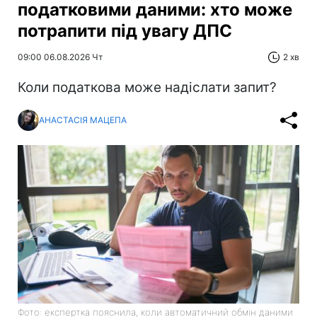
податковими даними: хто може
потрапити під увагу ДПС
09:00 06.08.2026 Чт
2 хв
Коли податкова може надіслати запит?
АНАСТАСІЯ МАЦЕПА
Фото: експертка пояснила, коли автоматичний обмін даними