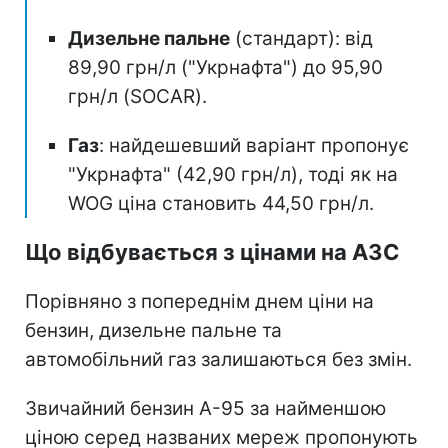
Дизельне пальне
(стандарт): від
89,90 грн/л ("Укрнафта") до 95,90
грн/л (SOCAR).
Газ
: найдешевший варіант пропонує
"Укрнафта" (42,90 грн/л), тоді як на
WOG ціна становить 44,50 грн/л.
Що відбувається з цінами на АЗС
Порівняно з попереднім днем ціни на
бензин, дизельне пальне та
автомобільний газ залишаються без змін.
Звичайний бензин А-95 за найменшою
ціною серед названих мереж пропонують