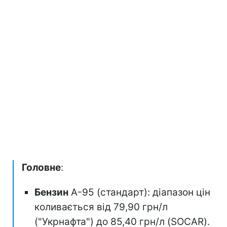
Головне
:
Бензин
А-95 (стандарт): діапазон цін
коливається від 79,90 грн/л
("Укрнафта") до 85,40 грн/л (SOCAR).