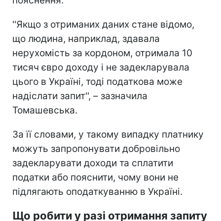
пояснення.
''Якщо з отриманих даних стане відомо,
що людина, наприклад, здавала
нерухомість за кордоном, отримала 10
тисяч євро доходу і не задекларувала
цього в Україні, тоді податкова може
надіслати запит'', – зазначила
Томашевська.
За її словами, у такому випадку платнику
можуть запропонувати добровільно
задекларувати доходи та сплатити
податки або пояснити, чому вони не
підлягають оподаткуванню в Україні.
Що робити у разі отримання запиту