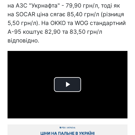
на АЗС "Укрнафта" - 79,90 грн/л, тоді як
на SOCAR ціна сягає 85,40 грн/л (різниця
5,50 грн/л). На OKKO та WOG стандартний
А-95 коштує 82,90 та 83,50 грн/л
відповідно.
Play
Video