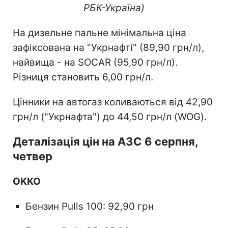
РБК-Україна)
На дизельне пальне мінімальна ціна
зафіксована на "Укрнафті" (89,90 грн/л),
найвища - на SOCAR (95,90 грн/л).
Різниця становить 6,00 грн/л.
Цінники на автогаз коливаються від 42,90
грн/л ("Укрнафта") до 44,50 грн/л (WOG).
Деталізація цін на АЗС 6 серпня,
четвер
OKKO
Бензин Pulls 100: 92,90 грн