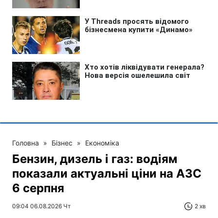
Головна
»
Бізнес
»
Економіка
Бензин, дизель і газ: водіям
показали актуальні ціни на АЗС
6 серпня
09:04 06.08.2026 Чт
2 хв