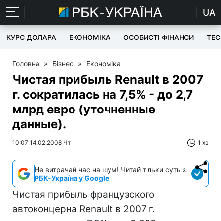
UA
КУРС ДОЛАРА
ЕКОНОМІКА
ОСОБИСТІ ФІНАНСИ
TEC
Головна
»
Бізнес
»
Економіка
Чистая прибыль Renault в 2007
г. сократилась на 7,5% - до 2,7
млрд евро (уточненные
данные).
10:07 14.02.2008 Чт
1 хв
Не витрачай час на шум! Читай тільки суть з
РБК-Україна у Google
Чистая прибыль французского
автоконцерна Renault в 2007 г.