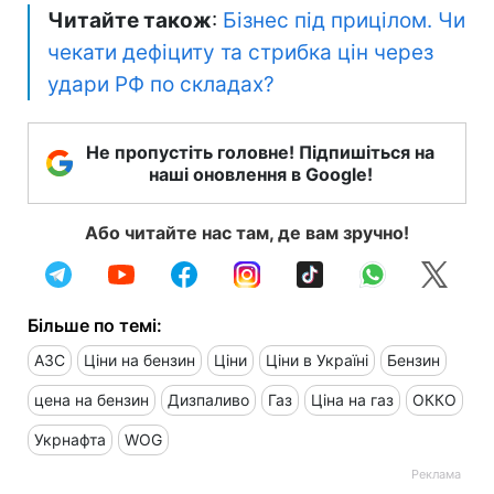
Читайте також
:
Бізнес під прицілом. Чи
чекати дефіциту та стрибка цін через
удари РФ по складах?
Не пропустіть головне! Підпишіться на
наші оновлення в Google!
Або читайте нас там, де вам зручно!
Більше по темі:
АЗС
Ціни на бензин
Ціни
Ціни в Україні
Бензин
цена на бензин
Дизпаливо
Газ
Ціна на газ
ОККО
Укрнафта
WOG