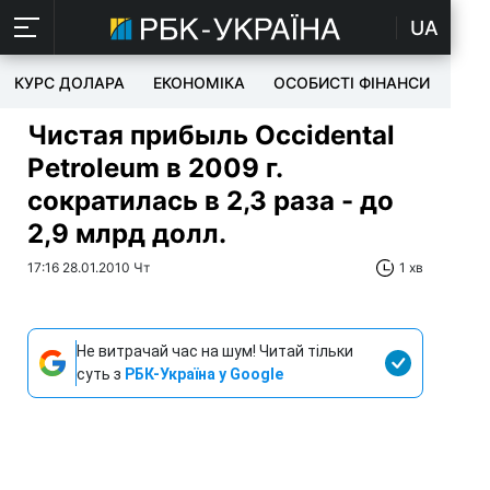
UA
КУРС ДОЛАРА
ЕКОНОМІКА
ОСОБИСТІ ФІНАНСИ
TEC
Чистая прибыль Occidental
Petroleum в 2009 г.
сократилась в 2,3 раза - до
2,9 млрд долл.
17:16 28.01.2010 Чт
1 хв
Не витрачай час на шум! Читай тільки
суть з
РБК-Україна у Google