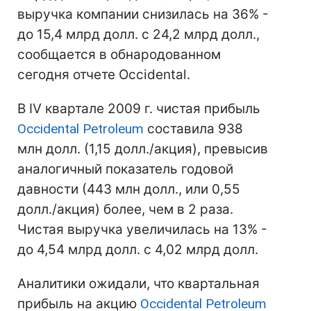
выручка компании снизилась на 36% -
до 15,4 млрд долл. с 24,2 млрд долл.,
сообщается в обнародованном
сегодня отчете Occidental.
В IV квартале 2009 г. чистая прибыль
Occidental Petroleum
составила 938
млн долл. (1,15 долл./акция), превысив
аналогичный показатель годовой
давности (443 млн долл., или 0,55
долл./акция) более, чем в 2 раза.
Чистая выручка увеличилась на 13% -
до 4,54 млрд долл. с 4,02 млрд долл.
Аналитики ожидали, что квартальная
прибыль на акцию
Occidental Petroleum