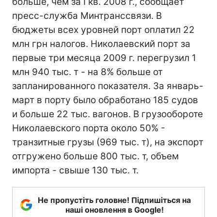
больше, чем за I кв. 2008 г., сообщает
пресс-служба Минтранссвязи. В
бюджеты всех уровней порт оплатил 22
млн грн налогов. Николаевский порт за
первые три месяца 2009 г. перегрузил 1
млн 940 тыс. т - на 8% больше от
запланированного показателя. За январь-
март в порту было обработано 185 судов
и больше 22 тыс. вагонов. В грузообороте
Николаевского порта около 50% -
транзитные грузы (969 тыс. т), на экспорт
отгружено больше 800 тыс. т, объем
импорта - свыше 130 тыс. т.
Не пропустіть головне! Підпишіться на
наші оновлення в Google!