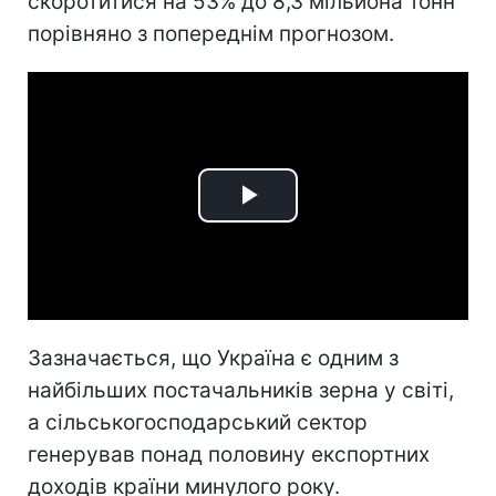
скоротитися на 53% до 8,3 мільйона тонн
порівняно з попереднім прогнозом.
Play
Video
Зазначається, що Україна є одним з
найбільших постачальників зерна у світі,
а сільськогосподарський сектор
генерував понад половину експортних
доходів країни минулого року.