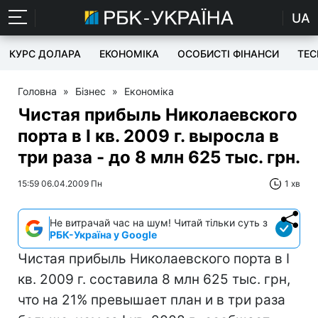
UA
КУРС ДОЛАРА
ЕКОНОМІКА
ОСОБИСТІ ФІНАНСИ
TEC
Головна
»
Бізнес
»
Економіка
Чистая прибыль Николаевского
порта в І кв. 2009 г. выросла в
три раза - до 8 млн 625 тыс. грн.
15:59 06.04.2009 Пн
1 хв
Не витрачай час на шум! Читай тільки суть з
РБК-Україна у Google
Чистая прибыль Николаевского порта в І
кв. 2009 г. составила 8 млн 625 тыс. грн,
что на 21% превышает план и в три раза