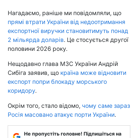
Нагадаємо, раніше ми повідомляли, що
прямі втрати України
від недоотримання
експортної виручки становитимуть понад
2 мільярда доларів
. Це стосується другої
половини 2026 року.
Нещодавно глава МЗС України Андрій
Сибіга заявив, що
країна може відновити
експорт попри блокаду морського
коридору
.
Окрім того, стало відомо,
чому саме зараз
Росія масовано атакує порти України
.
Не пропустіть головне! Підпишіться на