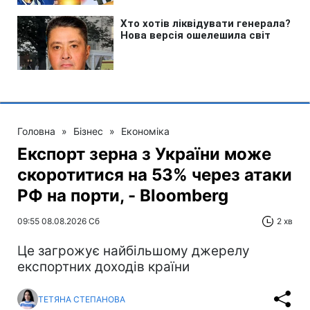
Головна
»
Бізнес
»
Економіка
Експорт зерна з України може
скоротитися на 53% через атаки
РФ на порти, - Bloomberg
09:55 08.08.2026 Сб
2 хв
Це загрожує найбільшому джерелу
експортних доходів країни
ТЕТЯНА СТЕПАНОВА