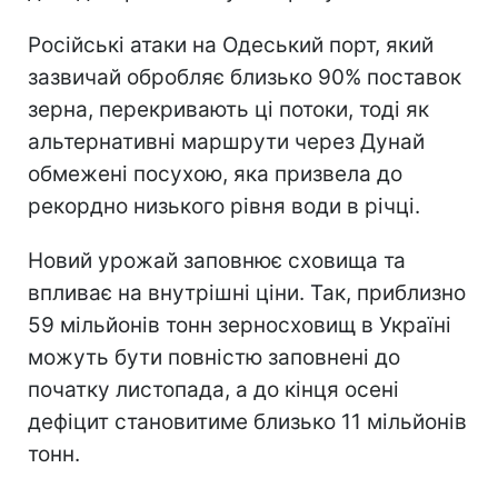
Російські атаки на Одеський порт, який
зазвичай обробляє близько 90% поставок
зерна, перекривають ці потоки, тоді як
альтернативні маршрути через Дунай
обмежені посухою, яка призвела до
рекордно низького рівня води в річці.
Новий урожай заповнює сховища та
впливає на внутрішні ціни. Так, приблизно
59 мільйонів тонн зерносховищ в Україні
можуть бути повністю заповнені до
початку листопада, а до кінця осені
дефіцит становитиме близько 11 мільйонів
тонн.