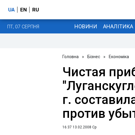
UA
EN
RU
НОВИНИ
АНАЛІТИКА
ПТ, 07 СЕРПНЯ
Головна
»
Бізнес
»
Економіка
Чистая при
"Луганскугл
г. составил
против убыт
16:37 13.02.2008 Ср