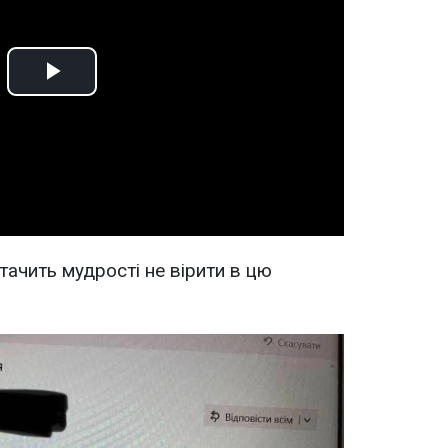
Play
Video
тачить мудрості не вірити в цю