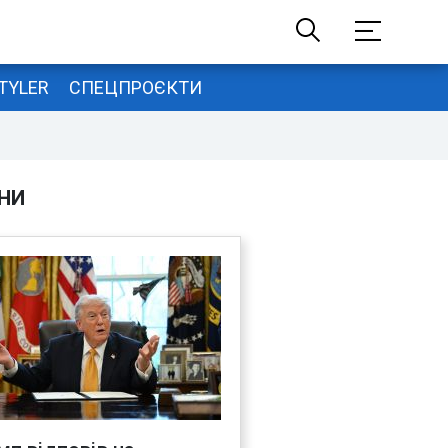
TYLER
СПЕЦПРОЄКТИ
НИ