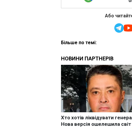
о
Або читайте
Більше по темі: