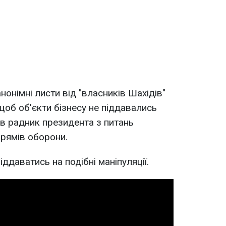
нонімні листи від "власників Шахідів"
щоб об'єкти бізнесу не піддавались
вів радник президента з питань
прямів оборони.
ддаватись на подібні маніпуляції.