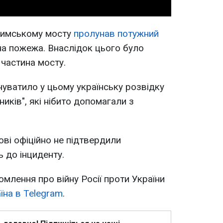
римському мосту
пролунав потужний
а пожежа. Внаслідок цього було
частина мосту.
нуватило у цьому українську розвідку
ників", які нібито допомагали з
ові офіційно не підтвердили
 до інциденту.
омлення про війну Росії проти України
їна в Telegram
.