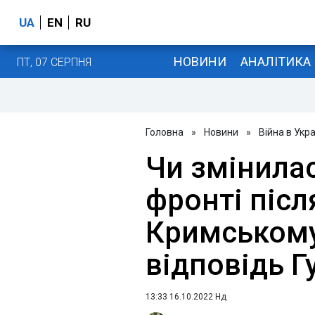
UA
EN
RU
НОВИНИ
АНАЛІТИКА
ПТ, 07 СЕРПНЯ
Головна
»
Новини
»
Війна в Укра
Чи змінилас
фронті післ
Кримському
відповідь 
13:33 16.10.2022 Нд