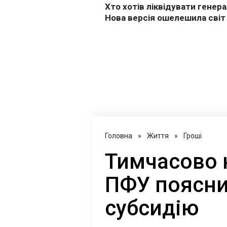
Головна
»
Життя
»
Гроші
Тимчасово 
ПФУ поясни
субсидію