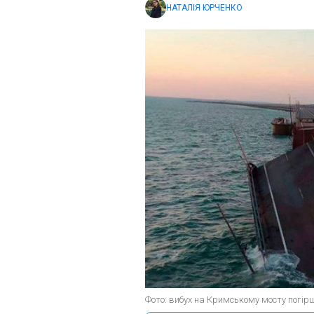
НАТАЛІЯ ЮРЧЕНКО
Фото: вибух на Кримському мосту погір