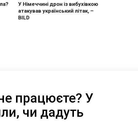
не працюєте? У
ли, чи дадуть