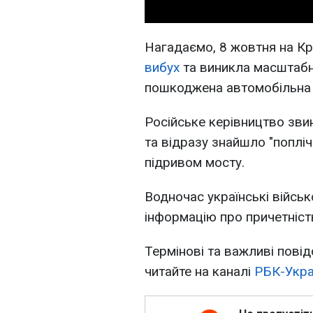
Нагадаємо, 8 жовтня на К
вибух
та виникла масштабн
пошкоджена автомобільна 
Російське керівництво зви
та відразу знайшло "попліч
підривом мосту.
Водночас українські військ
інформацію про причетність
Термінові та важливі повід
читайте на каналі
РБК-Укра