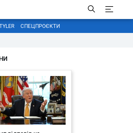
TYLER
СПЕЦПРОЄКТИ
НИ