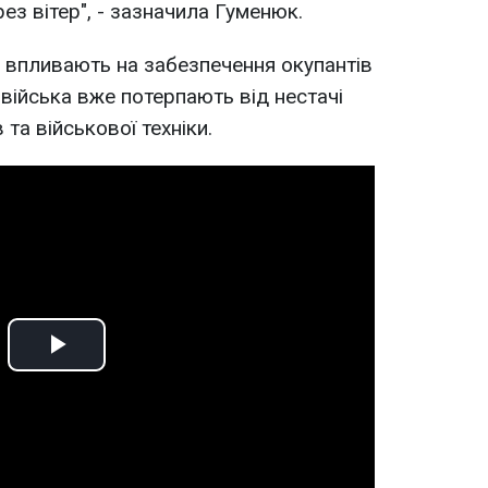
ез вітер", - зазначила Гуменюк.
и впливають на забезпечення окупантів
і війська вже потерпають від нестачі
та військової техніки.
Play
Video