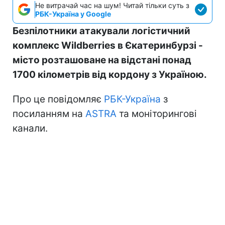
Не витрачай час на шум! Читай тільки суть з
РБК-Україна у Google
Безпілотники атакували логістичний
комплекс Wildberries в Єкатеринбурзі -
місто розташоване на відстані понад
1700 кілометрів від кордону з Україною.
Про це повідомляє
РБК-Україна
з
посиланням на
ASTRA
та моніторингові
канали.