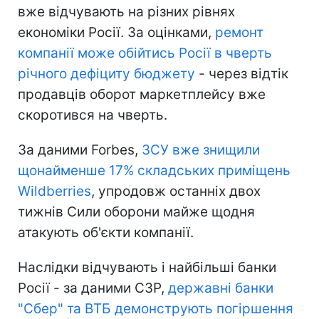
вже відчувають на різних рівнях
економіки Росії. За оцінками,
ремонт
компанії може обійтись Росії в чверть
річного дефіциту бюджету
- через відтік
продавців оборот маркетплейсу вже
скоротився на чверть.
За даними Forbes,
ЗСУ вже знищили
щонайменше 17% складських приміщень
Wildberries
, упродовж останніх двох
тижнів Сили оборони майже щодня
атакують об'єкти компанії.
Наслідки відчувають і найбільші банки
Росії - за даними СЗР,
державні банки
"Сбер" та ВТБ демонструють погіршення