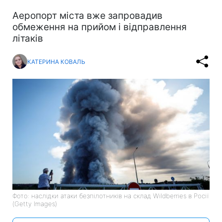
Аеропорт міста вже запровадив
обмеження на прийом і відправлення
літаків
КАТЕРИНА КОВАЛЬ
Фото: наслідки атаки безпілотників на склад Wildberries в Росії
(Getty Images)