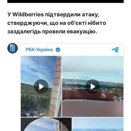
У Wildberries підтвердили атаку,
стверджуючи, що на об'єкті нібито
заздалегідь провели евакуацію.