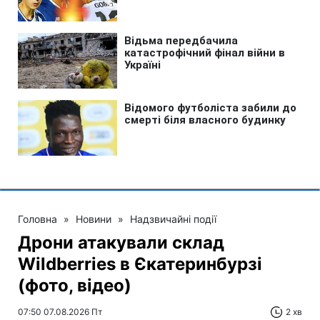
Головна
»
Новини
»
Надзвичайні події
Дрони атакували склад
Wildberries в Єкатеринбурзі
(фото, відео)
07:50 07.08.2026 Пт
2 хв