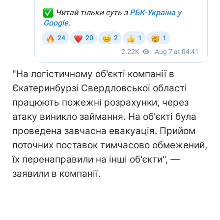
"На логістичному об'єкті компанії в
Єкатеринбурзі Свердловської області
працюють пожежні розрахунки, через
атаку виникло займання. На об'єкті була
проведена завчасна евакуація. Прийом
поточних поставок тимчасово обмежений,
їх перенаправили на інші об'єкти", —
заявили в компанії.