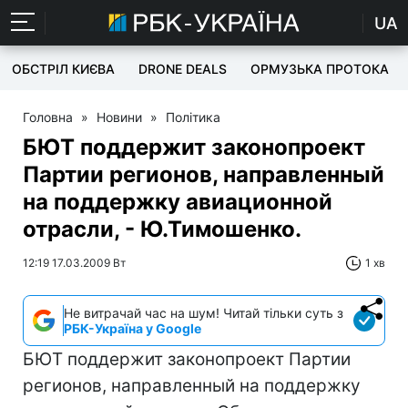
UA
ОБСТРІЛ КИЄВА
DRONE DEALS
ОРМУЗЬКА ПРОТОКА
Головна
»
Новини
»
Політика
БЮТ поддержит законопроект
Партии регионов, направленный
на поддержку авиационной
отрасли, - Ю.Тимошенко.
12:19 17.03.2009 Вт
1 хв
Не витрачай час на шум! Читай тільки суть з
РБК-Україна у Google
БЮТ поддержит законопроект Партии
регионов, направленный на поддержку