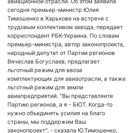
авиационной отрасли. Об этом заявила
сегодня премьер-министр Юлия
Тимошенко в Харькове на встрече с
трудовым коллективом завода, передает
корреспондент РБК-Украина. По словам
премьер-министра, автор законопроекта,
народный депутат от Партии регионов
Вячеслав Богуслаев, предлагает
льготный режим для ввоза
комплектующих для авиаотрасли, а также
льготный режим для земли
авиапредприятий. "Вы представляете
Партию регионов, а я - БЮТ. Когда-то
нужно объединять усилия на благо
страны, мы поддержим Ваш
законопроект", - сказала Ю.Тимошенко,