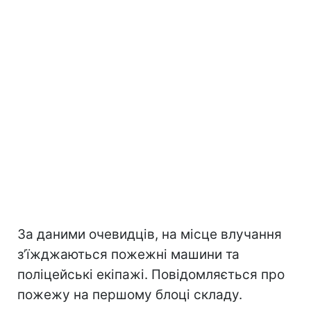
За даними очевидців, на місце влучання
зʼїжджаються пожежні машини та
поліцейські екіпажі. Повідомляється про
пожежу на першому блоці складу.