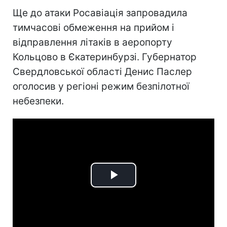
Ще до атаки Росавіація запровадила
тимчасові обмеження на прийом і
відправлення літаків в аеропорту
Кольцово в Єкатеринбурзі. Губернатор
Свердловської області Денис Паслер
оголосив у регіоні режим безпілотної
небезпеки.
Play
Video