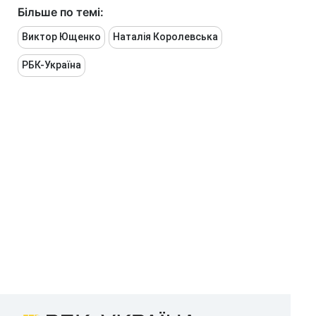
Більше по темі:
Виктор Ющенко
Наталія Королевська
РБК-Україна