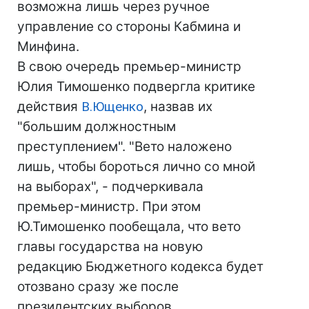
возможна лишь через ручное
управление со стороны Кабмина и
Минфина.
В свою очередь премьер-министр
Юлия Тимошенко подвергла критике
действия
В.Ющенко
, назвав их
"большим должностным
преступлением". "Вето наложено
лишь, чтобы бороться лично со мной
на выборах", - подчеркивала
премьер-министр. При этом
Ю.Тимошенко пообещала, что вето
главы государства на новую
редакцию Бюджетного кодекса будет
отозвано сразу же после
президентских выборов.