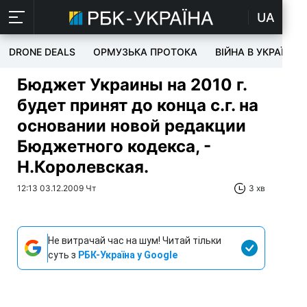
UA
DRONE DEALS
ОРМУЗЬКА ПРОТОКА
ВІЙНА В УКРАЇНІ
Бюджет Украины на 2010 г.
будет принят до конца с.г. на
основании новой редакции
Бюджетного кодекса, -
Н.Королевская.
12:13 03.12.2009 Чт
3 хв
Не витрачай час на шум! Читай тільки
суть з
РБК-Україна у Google