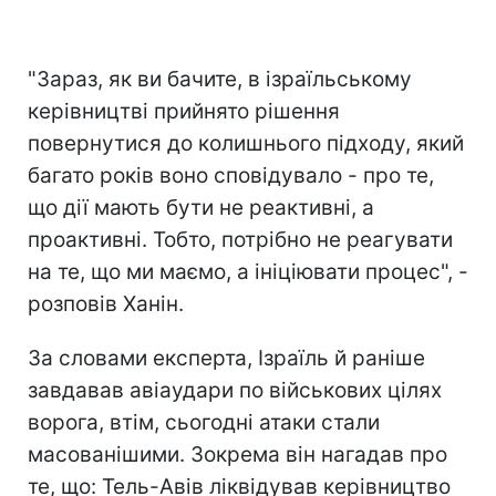
"Зараз, як ви бачите, в ізраїльському
керівництві прийнято рішення
повернутися до колишнього підходу, який
багато років воно сповідувало - про те,
що дії мають бути не реактивні, а
проактивні. Тобто, потрібно не реагувати
на те, що ми маємо, а ініціювати процес", -
розповів Ханін.
За словами експерта, Ізраїль й раніше
завдавав авіаудари по військових цілях
ворога, втім, сьогодні атаки стали
масованішими. Зокрема він нагадав про
те, що: Тель-Авів ліквідував керівництво