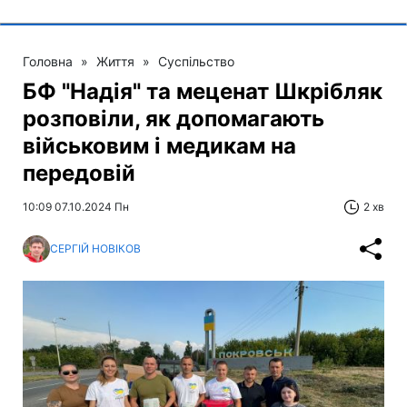
Головна
»
Життя
»
Суспільство
БФ "Надія" та меценат Шкрібляк
розповіли, як допомагають
військовим і медикам на
передовій
10:09 07.10.2024 Пн
2 хв
СЕРГІЙ НОВІКОВ