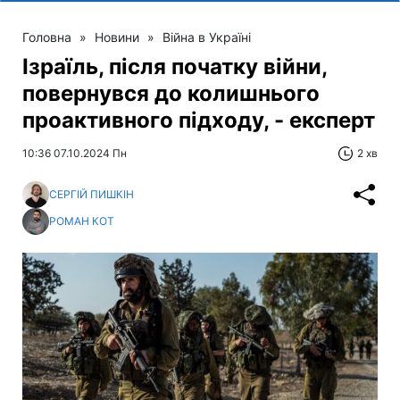
Головна
»
Новини
»
Війна в Україні
Ізраїль, після початку війни,
повернувся до колишнього
проактивного підходу, - експерт
10:36 07.10.2024 Пн
2 хв
СЕРГІЙ ПИШКІН
РОМАН КОТ