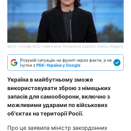
Фото: голова МЗС Німеччини Анналена Бербок (Getty Images)
Розумій ситуацію на фронті через факти, а не
чутки з
РБК-Україна у Google
Україна в майбутньому зможе
використовувати зброю з німецьких
запасів для самооборони, включно з
можливими ударами по військових
об'єктах на території Росії.
Про це заявила міністр закордонних