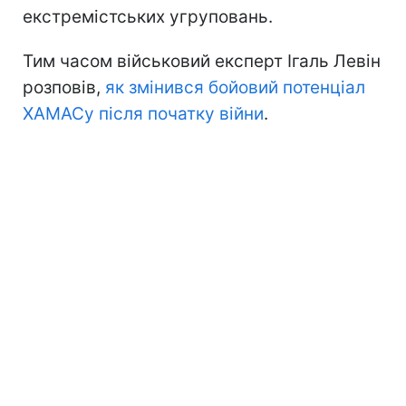
екстремістських угруповань.
Тим часом військовий експерт Ігаль Левін
розповів,
як змінився бойовий потенціал
ХАМАСу після початку війни
.