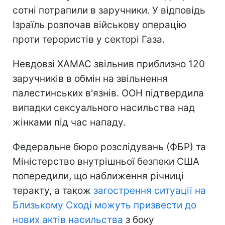
сотні потрапили в заручники. У відповідь
Ізраїль розпочав військову операцію
проти терористів у секторі Газа.
Невдовзі ХАМАС звільнив приблизно 120
заручників в обмін на звільнення
палестинських в'язнів. ООН підтвердила
випадки сексуального насильства над
жінками під час нападу.
Федеральне бюро розслідувань (ФБР) та
Міністерство внутрішньої безпеки США
попередили, що наближення річниці
теракту, а також
загострення ситуації на
Близькому Сході можуть призвести до
нових актів насильства
з боку