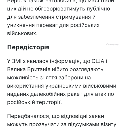
Бербок також наголосила, що масштаби
цих дій не обговорюватимуть публічно
для забезпечення стримування й
уникнення переваг для російських
військових.
Передісторія
У ЗМІ з'явилася інформація, що США і
Велика Британія нібито розглядають
можливість зняття заборони на
використання українськими військовими
наданих далекобійних ракет для атак по
російській території.
Передбачалося, що відповідні заяви
можуть прозвучати за підсумками візиту