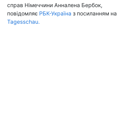
справ Німеччини Анналена Бербок,
повідомляє
РБК-Україна
з посиланням на
Tagesschau.