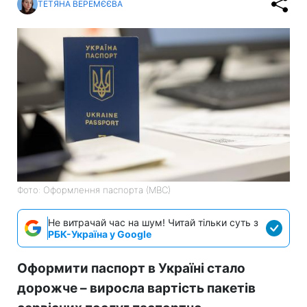
ТЕТЯНА ВЕРЕМЄЄВА
Фото: Оформлення паспорта (МВС)
Не витрачай час на шум! Читай тільки суть з
РБК-Україна у Google
Оформити паспорт в Україні стало
дорожче – виросла вартість пакетів