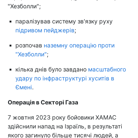
"Хезболли";
паралізував систему зв'язку руху
підривом пейджерів
;
розпочав
наземну операцію проти
"Хезболли"
;
кілька днів було завдано
масштабного
удару по інфраструктурі хуситів в
Ємені
.
Операція в Секторі Газа
7 жовтня 2023 року бойовики ХАМАС
здійснили напад на Ізраїль, в результаті
якого загинуло більше тисячі людей, а