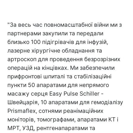
"За весь час повномасштабної війни ми з
партнерами закупили та передали
близько 100 підігрівачів для інфузій,
лазерне хірургічне обладнання та
артроскоп для проведення безрозрізних
операцій на кінцівках. Ми забезпечили
прифронтові шпиталі та стабілізаційні
пункти 50 апаратами для непрямого
масажу серця Easy Pulse Schiller -
Швейцарія, 10 апаратами для гемодіалізу
Prismaflex, сотнями реанімаційних
моніторів, томографами, апаратами КТ і
МРТ, УЗД, рентгенапаратами та