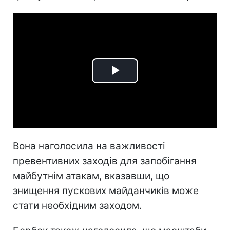
Play
Video
Вона наголосила на важливості
превентивних заходів для запобігання
майбутнім атакам, вказавши, що
знищення пускових майданчиків може
стати необхідним заходом.