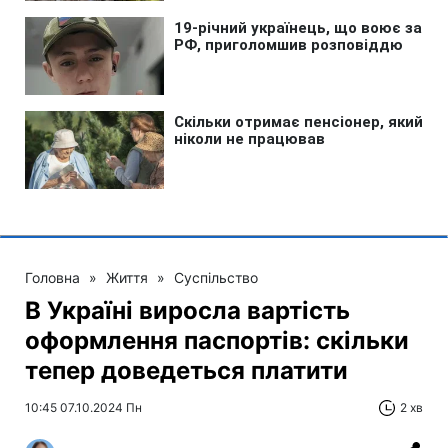
Головна
»
Життя
»
Суспільство
В Україні виросла вартість
оформлення паспортів: скільки
тепер доведеться платити
10:45 07.10.2024 Пн
2 хв