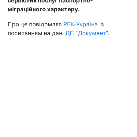
сервісних послуг паспортно-
міграційного характеру.
Про це повідомляє
РБК-Україна
із
посиланням на дані
ДП "Документ"
.