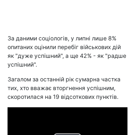
За даними соціологів, у липні лише 8%
опитаних оцінили перебіг військових дій
як "дуже успішний", а ще 42% - як "радше
успішний".
Загалом за останній рік сумарна частка
тих, хто вважає вторгнення успішним,
скоротилася на 19 відсоткових пунктів.