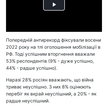
Play
Video
Попередній антирекорд фіксували восени
2022 року на тлі оголошення мобілізації в
РФ. Тоді успішним вторгнення вважали
53% респондентів (9% - дуже успішно,
44% - радше успішно).
Наразі 28% росіян вважають, що війна
триває неуспішно. З них 8% оцінюють
перебіг як вкрай неуспішний, а 20% - як
радше неуспішний.