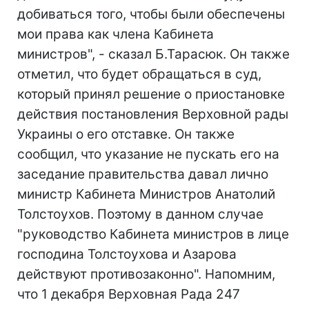
добиваться того, чтобы были обеспечены
мои права как члена Кабинета
министров", - сказал Б.Тарасюк. Он также
отметил, что будет обращаться в суд,
который принял решение о приостановке
действия постановления Верховной рады
Украины о его отставке. Он также
сообщил, что указание не пускать его на
заседание правительства давал лично
министр Кабинета Министров Анатолий
Толстоухов. Поэтому в данном случае
"руководство Кабинета министров в лице
господина Толстоухова и Азарова
действуют противозаконно". Напомним,
что 1 декабря Верховная Рада 247