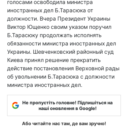
голосами освободила министра
иностранных дел Б.Тарасюка от
должности. Вчера Президент Украины
Виктор Ющенко своим указом поручил
Б.Тарасюку продолжать исполнять
обязанности министра иностранных дел
Украины. Шевченковский районный суд
Киева принял решение прекратить
действие постановления Верховной рады
об увольнении Б.Тарасюка с должности
министра иностранных дел.
Не пропустіть головне! Підпишіться на
наші оновлення в Google!
Або читайте нас там, де вам зручно!