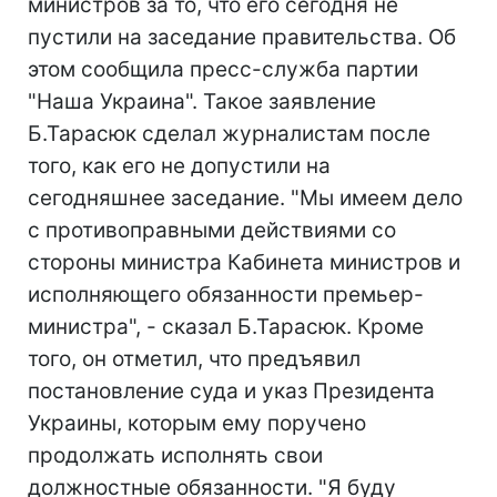
министров за то, что его сегодня не
пустили на заседание правительства. Об
этом сообщила пресс-служба партии
"Наша Украина". Такое заявление
Б.Тарасюк сделал журналистам после
того, как его не допустили на
сегодняшнее заседание. "Мы имеем дело
с противоправными действиями со
стороны министра Кабинета министров и
исполняющего обязанности премьер-
министра", - сказал Б.Тарасюк. Кроме
того, он отметил, что предъявил
постановление суда и указ Президента
Украины, которым ему поручено
продолжать исполнять свои
должностные обязанности. "Я буду