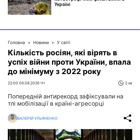
Головна
»
Новини
»
У світі
Кількість росіян, які вірять в
успіх війни проти України, впала
до мінімуму з 2022 року
22:00 06.08.2026 Чт
2 хв
Попередній антирекорд зафіксували на
тлі мобілізації в країні-агресорці
ВАЛЕРІЙ УЛЬЯНЕНКО