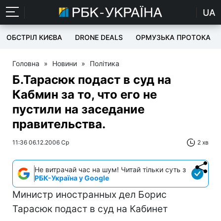
UA
ОБСТРІЛ КИЄВА
DRONE DEALS
ОРМУЗЬКА ПРОТОКА
Головна
»
Новини
»
Політика
Б.Тарасюк подаст в суд на
Кабмин за то, что его не
пустили на заседание
правительства.
11:36 06.12.2006 Ср
2 хв
Не витрачай час на шум! Читай тільки суть з
РБК-Україна у Google
Министр иностранных дел Борис
Тарасюк подаст в суд на Кабинет