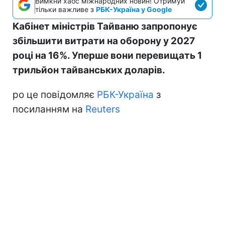
Вимкни хаос міжнародних новин! Отримуй
тільки важливе з
РБК-Україна у Google
Кабінет міністрів Тайваню запропонує
збільшити витрати на оборону у 2027
році на 16%. Уперше вони перевищать 1
трильйон тайванських доларів.
ро це повідомляє
РБК-Україна
з
посиланням на
Reuters