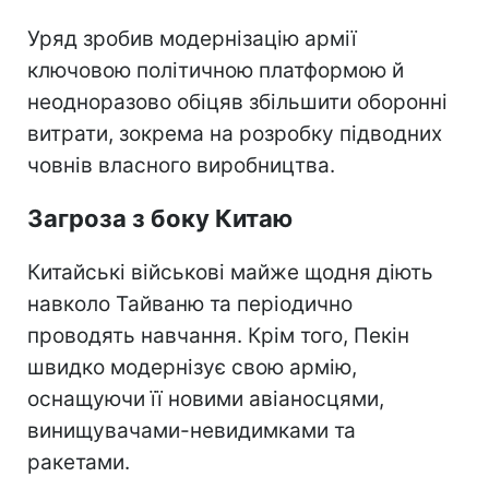
Уряд зробив модернізацію армії
ключовою політичною платформою й
неодноразово обіцяв збільшити оборонні
витрати, зокрема на розробку підводних
човнів власного виробництва.
Загроза з боку Китаю
Китайські військові майже щодня діють
навколо Тайваню та періодично
проводять навчання. Крім того, Пекін
швидко модернізує свою армію,
оснащуючи її новими авіаносцями,
винищувачами-невидимками та
ракетами.