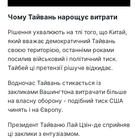
Чому Тайвань нарощує витрати
Рішення ухвалюють на тлі того, що Китай,
який вважає демократичний Тайвань
своєю територією, останніми роками
посилив військовий і політичний тиск.
Тайбей ці претензії рішуче відкидає.
Водночас Тайвань стикається із
закликами Вашингтона витрачати більше
на власну оборону - подібний тиск США
чинять і на Європу.
Президент Тайваню Лай Цзін-де сприйняв
ці заклики з ентузіазмом.