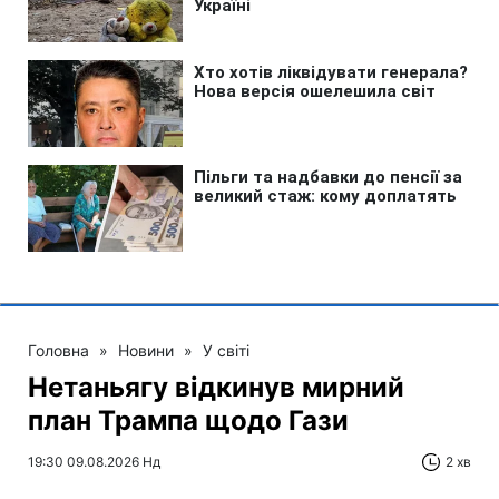
Головна
»
Новини
»
У світі
Нетаньягу відкинув мирний
план Трампа щодо Гази
19:30 09.08.2026 Нд
2 хв