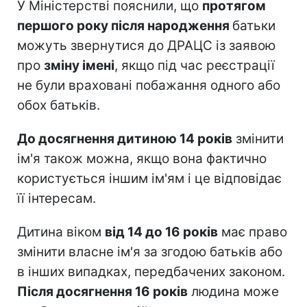
У Міністерстві пояснили, що
протягом
першого року після народження
батьки
можуть звернутися до ДРАЦС із заявою
про
зміну імені
, якщо під час реєстрації
не були враховані побажання одного або
обох батьків.
До досягнення дитиною 14 років
змінити
ім'я також можна, якщо вона фактично
користується іншим ім'ям і це відповідає
її інтересам.
Дитина віком
від 14 до 16 років
має право
змінити власне ім'я за згодою батьків або
в інших випадках, передбачених законом.
Після досягнення 16 років
людина може