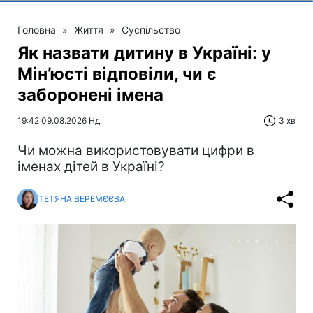
Головна
»
Життя
»
Суспільство
Як назвати дитину в Україні: у
Мін’юсті відповіли, чи є
заборонені імена
19:42 09.08.2026 Нд
3 хв
Чи можна використовувати цифри в
іменах дітей в Україні?
ТЕТЯНА ВЕРЕМЄЄВА