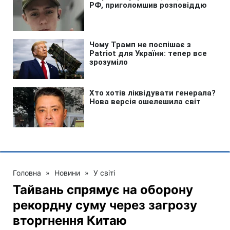
Головна
»
Новини
»
У світі
Тайвань спрямує на оборону
рекордну суму через загрозу
вторгнення Китаю