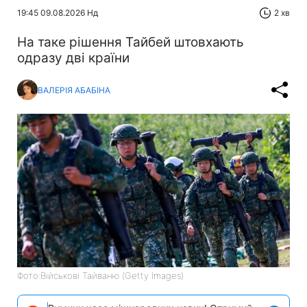
19:45 09.08.2026 Нд
2 хв
На таке рішення Тайбей штовхають
одразу дві країни
ВАЛЕРІЯ АБАБІНА
Фото:Військові Тайваню (Getty Images)