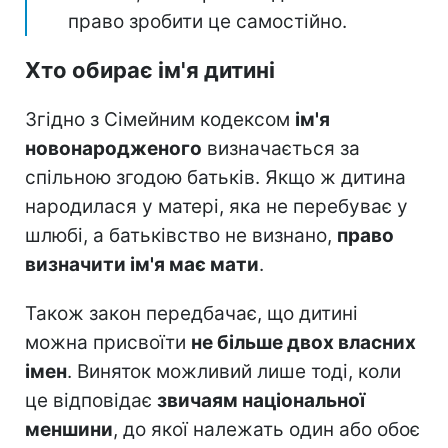
право зробити це самостійно.
Хто обирає ім'я дитині
Згідно з Сімейним кодексом
ім'я
новонародженого
визначається за
спільною згодою батьків. Якщо ж дитина
народилася у матері, яка не перебуває у
шлюбі, а батьківство не визнано,
право
визначити ім'я має мати
.
Також закон передбачає, що дитині
можна присвоїти
не більше двох власних
імен
. Виняток можливий лише тоді, коли
це відповідає
звичаям національної
меншини
, до якої належать один або обоє