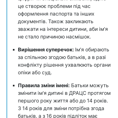
це створює проблеми під час
оформлення паспорта та інших
документів. Також закликають
зважати на інтереси дитини, аби ім'я
не стало причиною насмішок.
Вирішення суперечок:
Ім'я обирають
за спільною згодою батьків, а в разі
конфлікту рішення ухвалюють органи
опіки або суд.
Правила зміни імені:
Батьки можуть
змінити ім'я дитині в ДРАЦС протягом
першого року життя або до 14 років.
З 14 років для зміни потрібна згода
батьків, а з 16 років підліток має