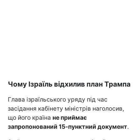
Чому Ізраїль відхилив план Трампа
Глава ізраїльського уряду під час
засідання кабінету міністрів наголосив,
що його країна
не приймає
запропонований 15-пунктний документ
.