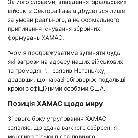
За його словами, виведення ізраїльських
військ із Сектора Газа відбудеться лише
за умови реального, а не формального
припинення існування збройних
формувань ХАМАС.
"Армія продовжуватиме зупиняти будь-
які загрози на адресу наших військових
та громадян", - заявив Нетаньяху,
додавши, що наразі обговорює подальші
кроки з офіційними особами США.
Позиція ХАМАС щодо миру
Зі свого боку угруповання ХАМАС
заявляє, що здача важкого озброєння
можлива тільки після
повного