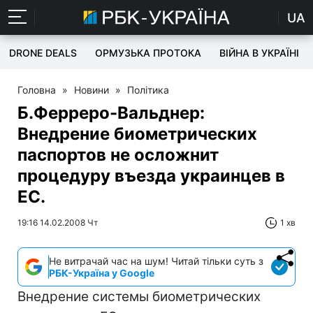
UA
DRONE DEALS
ОРМУЗЬКА ПРОТОКА
ВІЙНА В УКРАЇНІ
Головна
»
Новини
»
Політика
Б.Ферреро-Вальднер:
Внедрение биометрических
паспортов не осложнит
процедуру въезда украинцев в
ЕС.
19:16 14.02.2008 Чт
1 хв
Не витрачай час на шум! Читай тільки суть з
РБК-Україна у Google
Внедрение системы биометрических