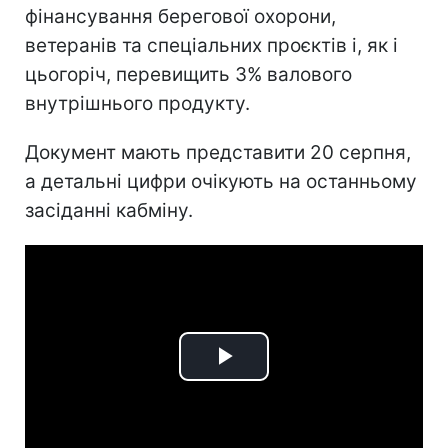
фінансування берегової охорони,
ветеранів та спеціальних проєктів і, як і
цьогоріч, перевищить 3% валового
внутрішнього продукту.
Документ мають представити 20 серпня,
а детальні цифри очікують на останньому
засіданні кабміну.
Play
Video