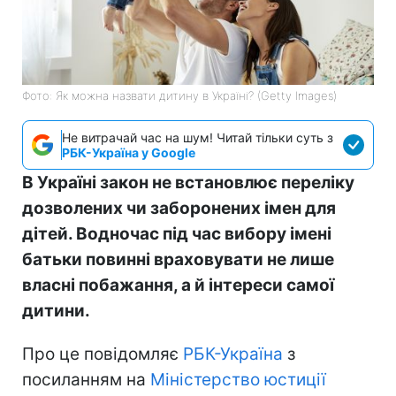
Фото: Як можна назвати дитину в Україні? (Getty Images)
Не витрачай час на шум! Читай тільки суть з
РБК-Україна у Google
В Україні закон не встановлює переліку
дозволених чи заборонених імен для
дітей. Водночас під час вибору імені
батьки повинні враховувати не лише
власні побажання, а й інтереси самої
дитини.
Про це повідомляє
РБК-Україна
з
посиланням на
Міністерство юстиції