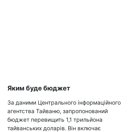
Яким буде бюджет
За даними Центрального інформаційного
агентства Тайваню, запропонований
бюджет перевищить 1,1 трильйона
тайванських доларів. Він включає