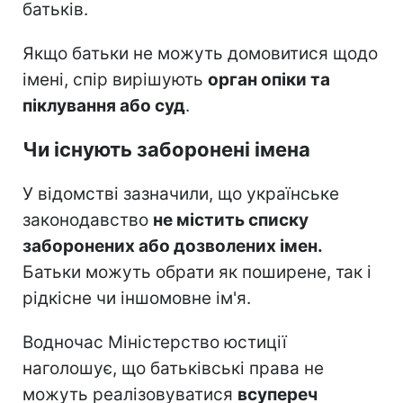
батьків.
Якщо батьки не можуть домовитися щодо
імені, спір вирішують
орган опіки та
піклування або суд
.
Чи існують заборонені імена
У відомстві зазначили, що українське
законодавство
не містить списку
заборонених або дозволених імен.
Батьки можуть обрати як поширене, так і
рідкісне чи іншомовне ім'я.
Водночас Міністерство юстиції
наголошує, що батьківські права не
можуть реалізовуватися
всупереч