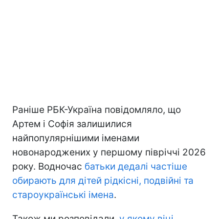
Раніше РБК-Україна повідомляло, що
Артем і Софія залишилися
найпопулярнішими іменами
новонароджених у першому півріччі 2026
року. Водночас
батьки дедалі частіше
обирають для дітей рідкісні, подвійні та
староукраїнські імена
.
Також ми розповідали,
у якому віці