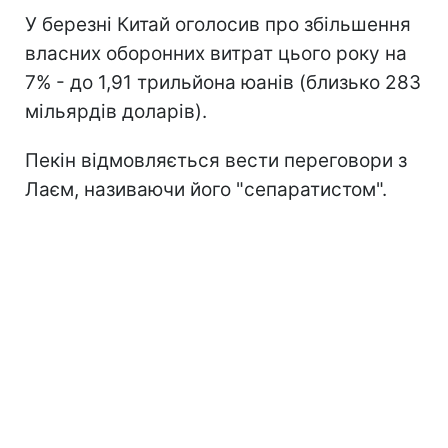
У березні Китай оголосив про збільшення
власних оборонних витрат цього року на
7% - до 1,91 трильйона юанів (близько 283
мільярдів доларів).
Пекін відмовляється вести переговори з
Лаєм, називаючи його "сепаратистом".