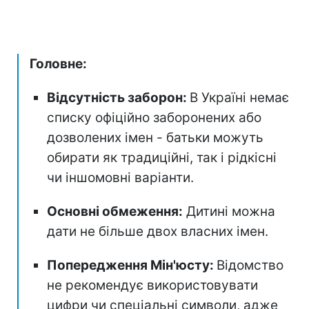
Головне:
Відсутність заборон:
В Україні немає
списку офіційно заборонених або
дозволених імен - батьки можуть
обирати як традиційні, так і рідкісні
чи іншомовні варіанти.
Основні обмеження:
Дитині можна
дати не більше двох власних імен.
Попередження Мін'юсту:
Відомство
не рекомендує використовувати
цифри чи спеціальні символи, адже