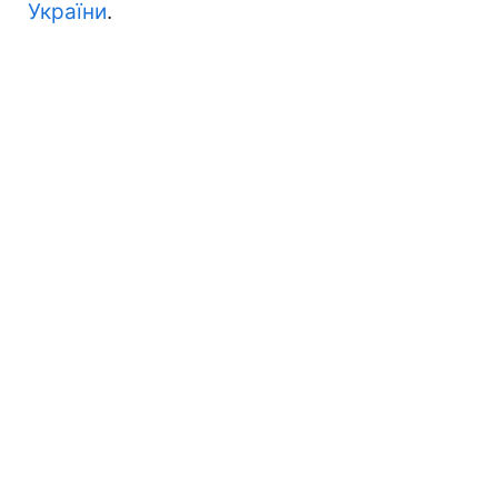
України
.