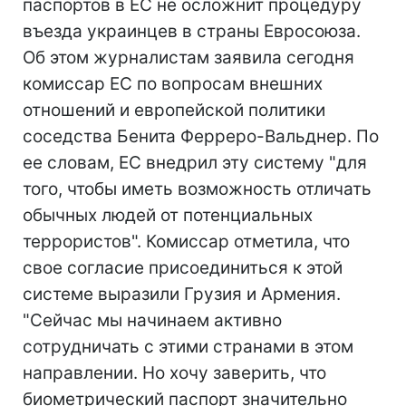
паспортов в ЕС не осложнит процедуру
въезда украинцев в страны Евросоюза.
Об этом журналистам заявила сегодня
комиссар ЕС по вопросам внешних
отношений и европейской политики
соседства Бенита Ферреро-Вальднер. По
ее словам, ЕС внедрил эту систему "для
того, чтобы иметь возможность отличать
обычных людей от потенциальных
террористов". Комиссар отметила, что
свое согласие присоединиться к этой
системе выразили Грузия и Армения.
"Сейчас мы начинаем активно
сотрудничать с этими странами в этом
направлении. Но хочу заверить, что
биометрический паспорт значительно