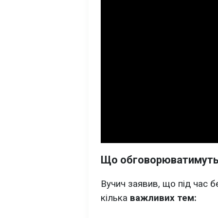
Що обговорюватимут
Вучич заявив, що під час 
кілька
важливих тем: