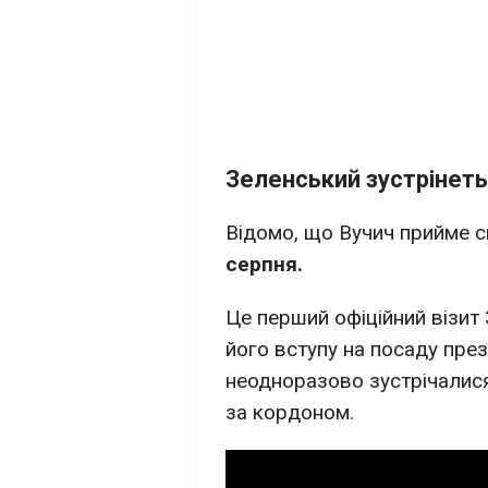
Зеленський зустрінеть
Відомо, що Вучич прийме с
серпня.
Це перший офіційний візит
його вступу на посаду през
неодноразово зустрічалися
за кордоном.