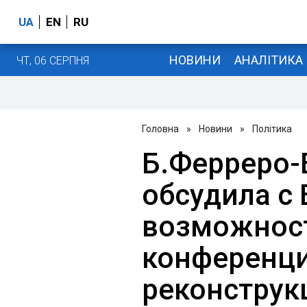
UA
EN
RU
НОВИНИ
АНАЛІТИКА
ЧТ, 06 СЕРПНЯ
Головна
»
Новини
»
Політика
Б.Ферреро-
обсудила с
возможност
конференци
реконструк