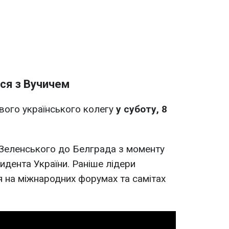
ся з Вучичем
вого українського колегу
у суботу, 8
 Зеленського до Белграда з моменту
идента України. Раніше лідери
 на міжнародних форумах та самітах