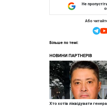
Не пропустіт
о
Або читайте
Більше по темі: