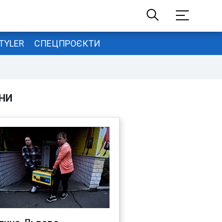
TYLER
СПЕЦПРОЄКТИ
НИ