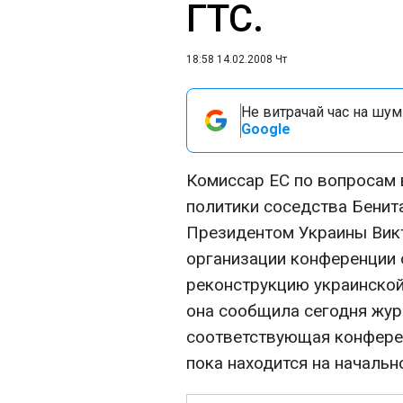
ГТС.
18:58 14.02.2008 Чт
Не витрачай час на шум!
Google
Комиссар ЕС по вопросам 
политики соседства Бенит
Президентом Украины Ви
организации конференции 
реконструкцию украинской
она сообщила сегодня жур
соответствующая конферен
пока находится на начальн