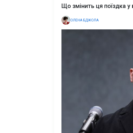
Що змінить ця поїздка у 
ОЛЕНА БДЖОЛА