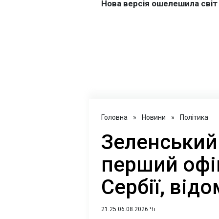
Головна
»
Новини
»
Політика
Зеленський
перший офі
Сербії, від
21:25 06.08.2026 Чт