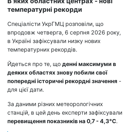
В яких областних центрах - нові
температурні рекорди
Спеціалісти УкрГМЦ розповіли, що
впродовж четверга, 6 серпня 2026 року,
в Україні зафіксували низку нових
температурних рекордів.
Йдеться про те, що
денні максимуми в
деяких областях знову побили свої
попередні історичні рекордні значення
-
для цієї дати.
За даними різних метеорологічних
станцій, в цей день експерти зафіксували
перевищення показників на 0,7 - 4,3°C
.