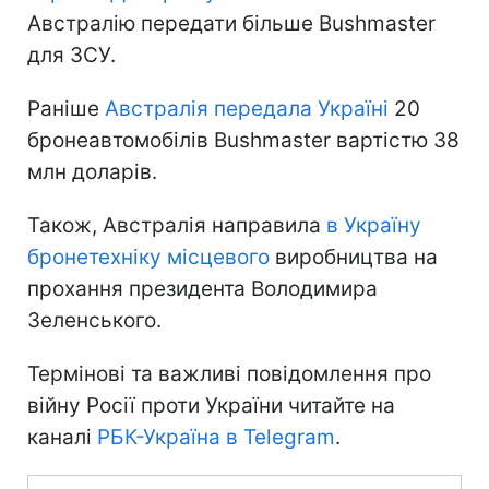
Австралію передати більше Bushmaster
для ЗСУ.
Раніше
Австралія передала Україні
20
бронеавтомобілів Bushmaster вартістю 38
млн доларів.
Також, Австралія направила
в Україну
бронетехніку місцевого
виробництва на
прохання президента Володимира
Зеленського.
Термінові та важливі повідомлення про
війну Росії проти України читайте на
каналі
РБК-Україна в Telegram
.