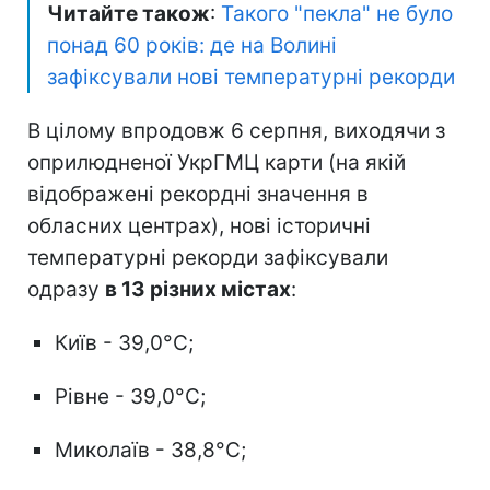
Читайте також
:
Такого "пекла" не було
понад 60 років: де на Волині
зафіксували нові температурні рекорди
В цілому впродовж 6 серпня, виходячи з
оприлюдненої УкрГМЦ карти (на якій
відображені рекордні значення в
обласних центрах), нові історичні
температурні рекорди зафіксували
одразу
в 13 різних містах
:
Київ - 39,0°C;
Рівне - 39,0°C;
Миколаїв - 38,8°C;