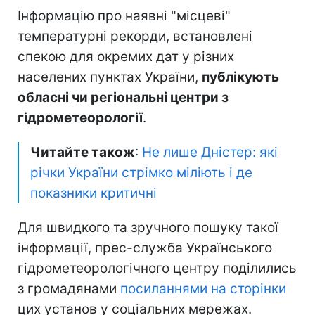
Інформацію про наявні "місцеві"
температурні рекорди, встановлені
спекою для окремих дат у різних
населених пунктах України,
публікують
обласні чи регіональні центри з
гідрометеорології
.
Читайте також
:
Не лише Дністер: які
річки України стрімко міліють і де
показники критичні
Для швидкого та зручного пошуку такої
інформації, прес-служба Українського
гідрометеорологічного центру поділились
з громадянами
посиланнями на сторінки
цих установ у соціальних мережах.