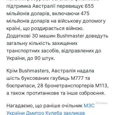
підтримка Австралії перевищує 655
мільйонів доларів, включаючи 475
мільйонів доларів на військову допомогу
країні, що роздирається війною.
Додаткові 30 машин Bushmaster доведуть
загальну кількість захищених
транспортних засобів, відправлених до
України, до 90 штук.
Крім Bushmasters, Австралія надала
шість буксованих гаубиць M777 та
боєприпаси, 28 бронетранспортерів M113,
а також протитанкове та інше озброєння.
Нагадаємо, що раніше очільник
МЗС
України Дмитро Кулеба закликав