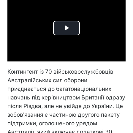
Play
Video
Контингент із 70 військовослужбовців
Австралійських сил оборони
приєднається до багатонаціональних
навчань під керівництвом Британії одразу
після Різдва, але не увійде до України. Це
зобов'язання є частиною другого пакету
підтримки, оголошеного урядом
Австралії, який включає додаткові 30