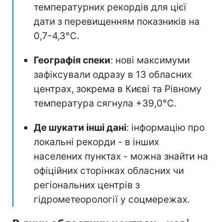
температурних рекордів для цієї
дати з перевищенням показників на
0,7-4,3°C.
Географія спеки
: нові максимуми
зафіксували одразу в 13 обласних
центрах, зокрема в Києві та Рівному
температура сягнула +39,0°C.
Де шукати інші дані
: інформацію про
локальні рекорди - в інших
населених пунктах - можна знайти на
офіційних сторінках обласних чи
регіональних центрів з
гідрометеорології у соцмережах.