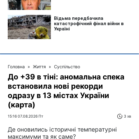
Головна
»
Життя
»
Суспільство
До +39 в тіні: аномальна спека
встановила нові рекорди
одразу в 13 містах України
(карта)
15:16 07.08.2026 Пт
3 хв
Де оновились історичні температурні
максимуми та як саме?