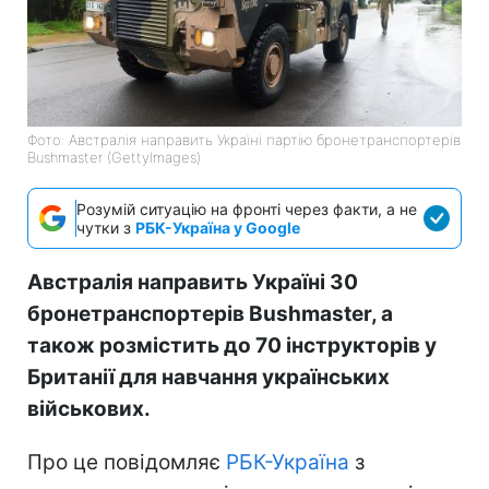
Фото: Австралія направить Україні партію бронетранспортерів
Bushmaster (GettyImages)
Розумій ситуацію на фронті через факти, а не
чутки з
РБК-Україна у Google
Австралія направить Україні 30
бронетранспортерів Bushmaster, а
також розмістить до 70 інструкторів у
Британії для навчання українських
військових.
Про це повідомляє
РБК-Україна
з