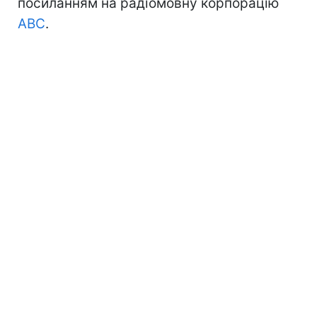
посиланням на радіомовну корпорацію
ABC
.