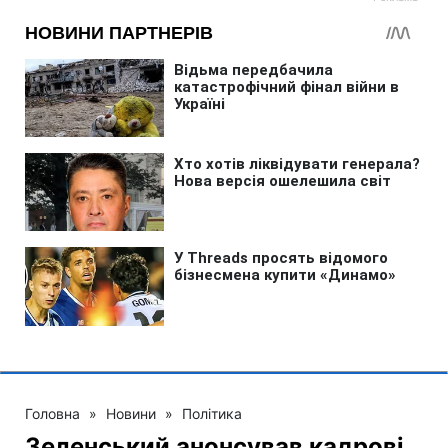
Головна
»
Новини
»
Політика
Зеленський анонсував кадрові