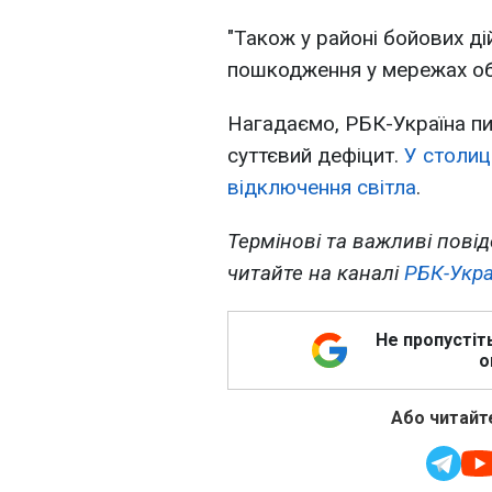
"Також у районі бойових ді
пошкодження у мережах об
Нагадаємо, РБК-Україна пи
суттєвий дефіцит.
У столиц
відключення світла
.
Термінові та важливі повід
читайте на каналі
РБК-Укра
Не пропустіт
о
Або читайте