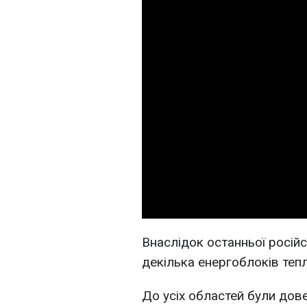
Внаслідок останньої росій
декілька енергоблоків теп
До усіх областей були дове