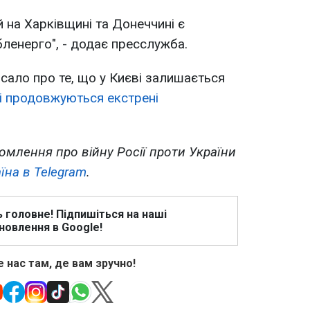
й на Харківщині та Донеччині є
ленерго", - додає пресслужба.
сало про те, що у Києві залишається
і продовжуються екстрені
омлення про війну Росії проти України
їна в Telegram
.
ь головне! Підпишіться на наші
новлення в Google!
 нас там, де вам зручно!