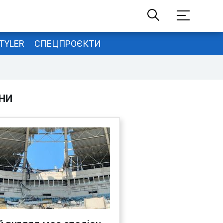
TYLER
СПЕЦПРОЄКТИ
НИ