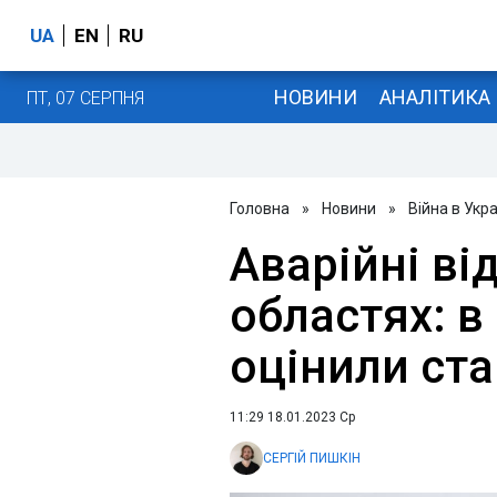
UA
EN
RU
НОВИНИ
АНАЛІТИКА
ПТ, 07 СЕРПНЯ
Головна
»
Новини
»
Війна в Укра
Аварійні ві
областях: в
оцінили ст
11:29 18.01.2023 Ср
СЕРГІЙ ПИШКІН