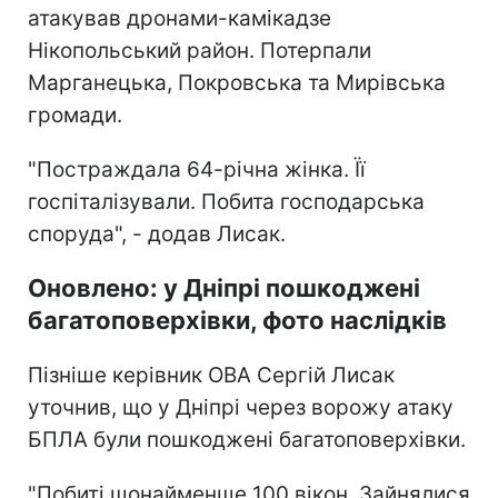
атакував дронами-камікадзе
Нікопольський район. Потерпали
Марганецька, Покровська та Мирівська
громади.
"Постраждала 64-річна жінка. Її
госпіталізували. Побита господарська
споруда", - додав Лисак.
Оновлено: у Дніпрі пошкоджені
багатоповерхівки, фото наслідків
Пізніше керівник ОВА Сергій Лисак
уточнив, що у Дніпрі через ворожу атаку
БПЛА були пошкоджені багатоповерхівки.
"Побиті щонайменше 100 вікон. Зайнялися