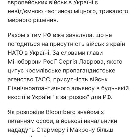
європейських військ в Україні є
невід'ємною частиною міцного, тривалого
мирного рішення.
Разом з тим РФ вже заявляла, що не
погодиться на присутність військ з країн
НАТО в Україні. За словами глави
Міноборони Росії Сергія Лаврова, якого
цитує кремлівське пропагандистське
агенство ТАСС, присутність військ
Північноатлантичного альянсу в будь-якій
якості в Україні "є загрозою" для РФ.
Як розповіли Bloomberg знайомі з
питанням особи, військові начальники
нададуть Стармеру і Макрону більш