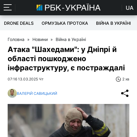
UA
DRONE DEALS
ОРМУЗЬКА ПРОТОКА
ВІЙНА В УКРАЇНІ
Головна
»
Новини
»
Війна в Україні
Атака "Шахедами": у Дніпрі й
області пошкоджено
інфраструктуру, є постраждалі
07:16 13.03.2025 Чт
2 хв
ВАЛЕРІЙ САВИЦЬКИЙ