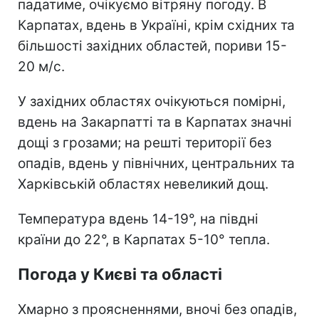
падатиме, очікуємо вітряну погоду. В
Карпатах, вдень в Україні, крім східних та
більшості західних областей, пориви 15-
20 м/с.
У західних областях очікуються помірні,
вдень на Закарпатті та в Карпатах значні
дощі з грозами; на решті території без
опадів, вдень у північних, центральних та
Харківській областях невеликий дощ.
Температура вдень 14-19°, на півдні
країни до 22°, в Карпатах 5-10° тепла.
Погода у Києві та області
Хмарно з проясненнями, вночі без опадів,