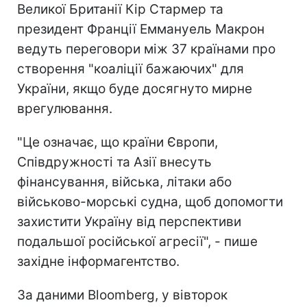
Великої Британії Кір Стармер та
президент Франції Еммануель Макрон
ведуть переговори між 37 країнами про
створення "коаліції бажаючих" для
України, якщо буде досягнуто мирне
врегулювання.
"Це означає, що країни Європи,
Співдружності та Азії внесуть
фінансування, війська, літаки або
військово-морські судна, щоб допомогти
захистити Україну від перспективи
подальшої російської агресії", - пише
західне інформагентство.
За даними Bloomberg, у вівторок