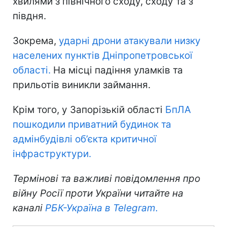
хвилями з північного сходу, сходу та з
півдня.
Зокрема,
ударні дрони атакували низку
населених пунктів Дніпропетровської
області.
На місці падіння уламків та
прильотів виникли займання.
Крім того, у Запорізькій області
БпЛА
пошкодили приватний будинок та
адмінбудівлі об’єкта критичної
інфраструктури.
Термінові та важливі повідомлення про
війну Росії проти України читайте на
каналі
РБК-Україна в Telegram.