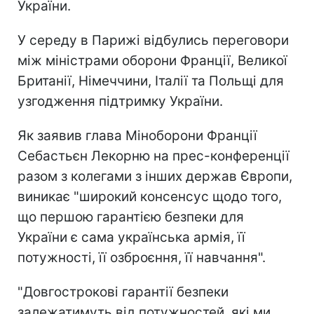
України.
У середу в Парижі відбулись переговори
між міністрами оборони Франції, Великої
Британії, Німеччини, Італії та Польщі для
узгодження підтримку України.
Як заявив глава Міноборони Франції
Себастьєн Лекорню на прес-конференції
разом з колегами з інших держав Європи,
виникає "широкий консенсус щодо того,
що першою гарантією безпеки для
України є сама українська армія, її
потужності, її озброєння, її навчання".
"Довгострокові гарантії безпеки
залежатимуть від потужностей, які ми