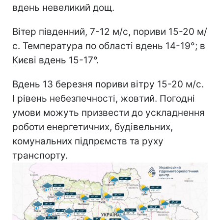
вдень невеликий дощ.
Вітер південний, 7-12 м/с, пориви 15-20 м/
с. Температура по області вдень 14-19°; в
Києві вдень 15-17°.
Вдень 13 березня пориви вітру 15-20 м/с.
І рівень небезпечності, жовтий. Погодні
умови можуть призвести до ускладнення
роботи енергетичних, будівельних,
комунальних підпрємств та руху
транспорту.