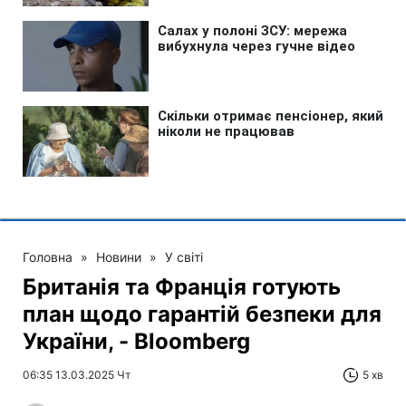
Головна
»
Новини
»
У світі
Британія та Франція готують
план щодо гарантій безпеки для
України, - Bloomberg
06:35 13.03.2025 Чт
5 хв