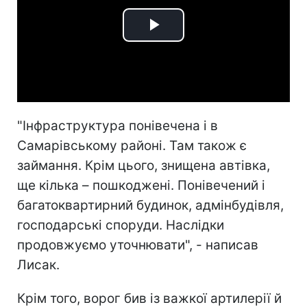
Play
Video
"Інфраструктура понівечена і в
Самарівському районі. Там також є
займання. Крім цього, знищена автівка,
ще кілька – пошкоджені. Понівечений і
багатоквартирний будинок, адмінбудівля,
господарські споруди. Наслідки
продовжуємо уточнювати", - написав
Лисак.
Крім того, ворог бив із важкої артилерії й