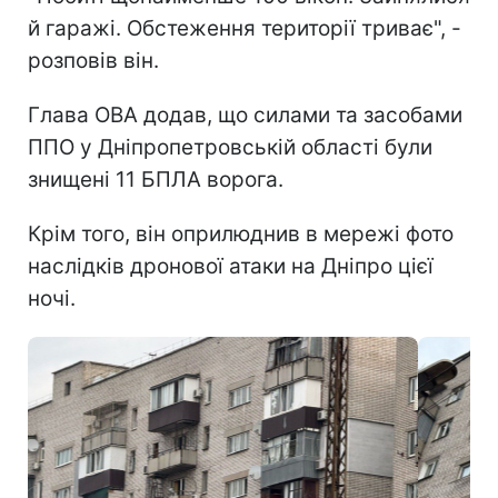
й гаражі. Обстеження території триває", -
розповів він.
Глава ОВА додав, що силами та засобами
ППО у Дніпропетровській області були
знищені 11 БПЛА ворога.
Крім того, він оприлюднив в мережі фото
наслідків дронової атаки на Дніпро цієї
ночі.