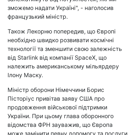
зможемо надати Україні", - наголосив
французький міністр.
Також Лекорню попередив, що Європі
необхідно швидко розвивати космічні
технології та зменшити свою залежність
від Starlink від компанії SpaceX, що
належить американському мільярдеру
Ілону Маску.
Міністр оборони Німеччини Борис
Пісторіус привітав заяву США про
продовження військової підтримки
України. При цьому глава оборонного
відомства ФРН зауважив, що Європа
може замінити певну допомогу та послуги