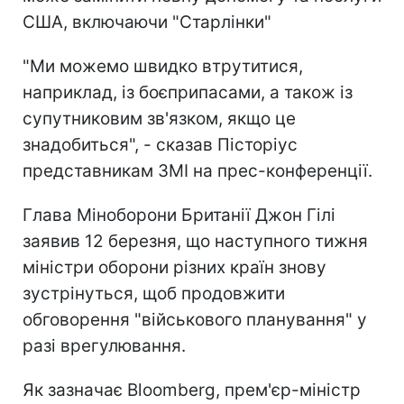
США, включаючи "Старлінки"
"Ми можемо швидко втрутитися,
наприклад, із боєприпасами, а також із
супутниковим зв'язком, якщо це
знадобиться", - сказав Пісторіус
представникам ЗМІ на прес-конференції.
Глава Міноборони Британії Джон Гілі
заявив 12 березня, що наступного тижня
міністри оборони різних країн знову
зустрінуться, щоб продовжити
обговорення "військового планування" у
разі врегулювання.
Як зазначає Bloomberg, прем'єр-міністр