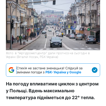
Фото: в "Укргідрометцентрі" дали прогноз на сьогодні в
Україні (Віталій Носач, РБК-Україна)
Стихія не застане зненацька! Слідкуй за
змінами погоди з
РБК-Україна у Google
На погоду впливатиме циклон з центром
у Польщі. Вдень максимально
температура підніметься до 22° тепла.