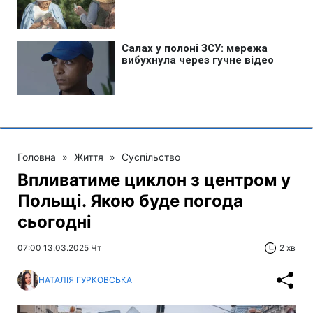
Головна
»
Життя
»
Суспільство
Впливатиме циклон з центром у
Польщі. Якою буде погода
сьогодні
07:00 13.03.2025 Чт
2 хв
НАТАЛІЯ ГУРКОВСЬКА