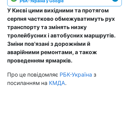
РБК-Україна у Google
У Києві цими вихідними та протягом
серпня частково обмежуватимуть рух
транспорту та змінять низку
тролейбусних і автобусних маршрутів.
Зміни пов'язані з дорожніми й
аварійними ремонтами, а також
проведенням ярмарків.
Про це повідомляє
РБК-Україна
з
посиланням на
КМДА
.