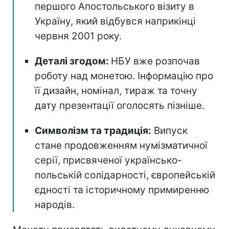
першого Апостольського візиту в
Україну, який відбувся наприкінці
червня 2001 року.
Деталі згодом:
НБУ вже розпочав
роботу над монетою. Інформацію про
її дизайн, номінал, тираж та точну
дату презентації оголосять пізніше.
Символізм та традиція:
Випуск
стане продовженням нумізматичної
серії, присвяченої українсько-
польській солідарності, європейській
єдності та історичному примиренню
народів.