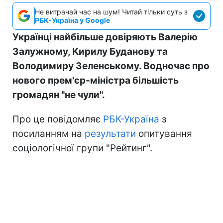
Не витрачай час на шум! Читай тільки суть з
РБК-Україна у Google
Українці найбільше довіряють Валерію
Залужному, Кирилу Буданову та
Володимиру Зеленському. Водночас про
нового прем'єр-міністра більшість
громадян "не чули".
Про це повідомляє
РБК-Україна
з
посиланням на
результати
опитування
соціологічної групи "Рейтинг".