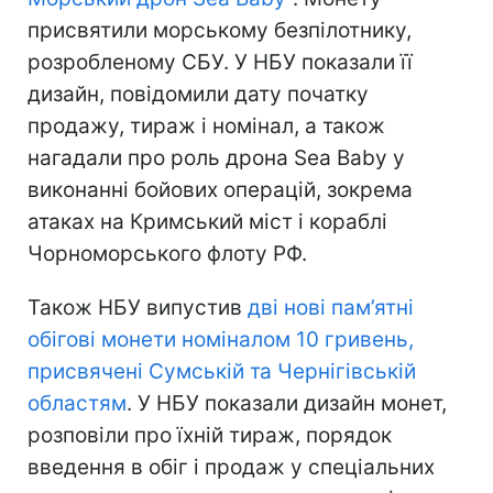
присвятили морському безпілотнику,
розробленому СБУ. У НБУ показали її
дизайн, повідомили дату початку
продажу, тираж і номінал, а також
нагадали про роль дрона Sea Baby у
виконанні бойових операцій, зокрема
атаках на Кримський міст і кораблі
Чорноморського флоту РФ.
Також НБУ випустив
дві нові пам’ятні
обігові монети номіналом 10 гривень,
присвячені Сумській та Чернігівській
областям
. У НБУ показали дизайн монет,
розповіли про їхній тираж, порядок
введення в обіг і продаж у спеціальних