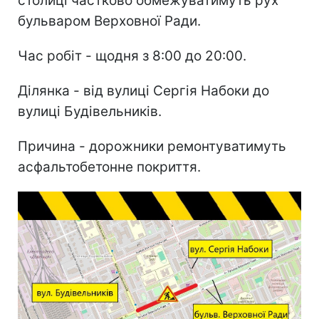
столиці частково обмежуватимуть рух
бульваром Верховної Ради.
Час робіт - щодня з 8:00 до 20:00.
Ділянка - від вулиці Сергія Набоки до
вулиці Будівельників.
Причина - дорожники ремонтуватимуть
асфальтобетонне покриття.