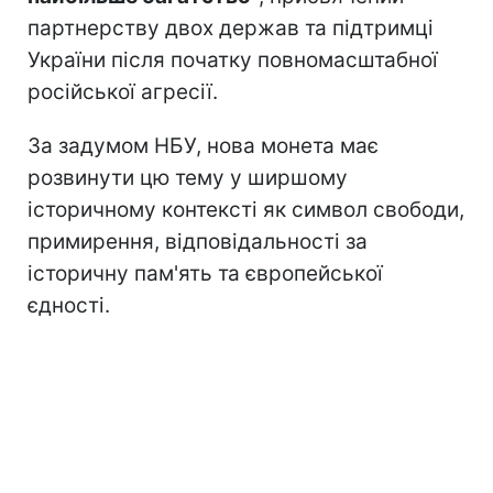
партнерству двох держав та підтримці
України після початку повномасштабної
російської агресії.
За задумом НБУ, нова монета має
розвинути цю тему у ширшому
історичному контексті як символ свободи,
примирення, відповідальності за
історичну пам'ять та європейської
єдності.