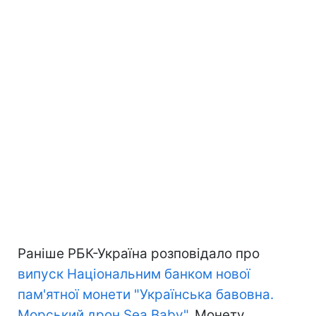
Раніше РБК-Україна розповідало про
випуск Національним банком нової
пам'ятної монети "Українська бавовна.
Морський дрон Sea Baby"
. Монету