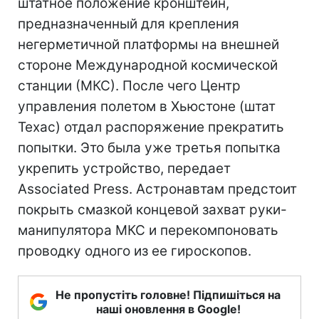
штатное положение кронштейн,
предназначенный для крепления
негерметичной платформы на внешней
стороне Международной космической
станции (МКС). После чего Центр
управления полетом в Хьюстоне (штат
Техас) отдал распоряжение прекратить
попытки. Это была уже третья попытка
укрепить устройство, передает
Associated Press. Астронавтам предстоит
покрыть смазкой концевой захват руки-
манипулятора МКС и перекомпоновать
проводку одного из ее гироскопов.
Не пропустіть головне! Підпишіться на
наші оновлення в Google!