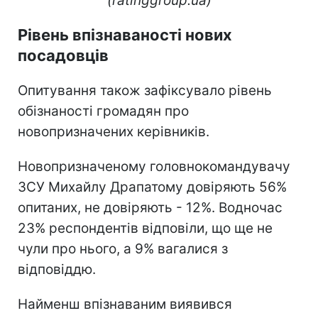
(ratinggroup.ua)
Рівень впізнаваності нових
посадовців
Опитування також зафіксувало рівень
обізнаності громадян про
новопризначених керівників.
Новопризначеному головнокомандувачу
ЗСУ Михайлу Драпатому довіряють 56%
опитаних, не довіряють - 12%. Водночас
23% респондентів відповіли, що ще не
чули про нього, а 9% вагалися з
відповіддю.
Найменш впізнаваним виявився