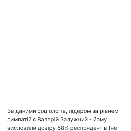
За даними соціологів, лідером за рівнем
симпатій є Валерій Залужний - йому
висловили довіру 68% респондентів (не