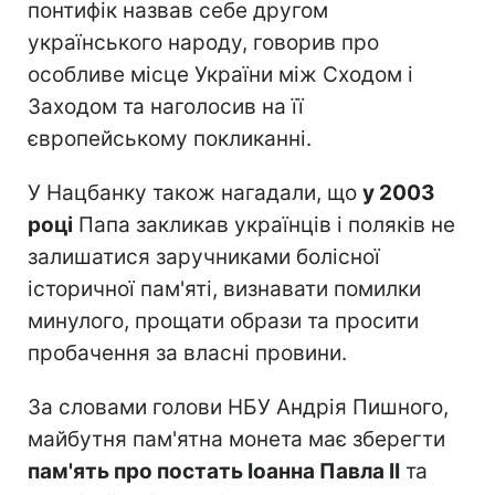
понтифік назвав себе другом
українського народу, говорив про
особливе місце України між Сходом і
Заходом та наголосив на її
європейському покликанні.
У Нацбанку також нагадали, що
у 2003
році
Папа закликав українців і поляків не
залишатися заручниками болісної
історичної пам'яті, визнавати помилки
минулого, прощати образи та просити
пробачення за власні провини.
За словами голови НБУ Андрія Пишного,
майбутня пам'ятна монета має зберегти
пам'ять про постать Іоанна Павла II
та