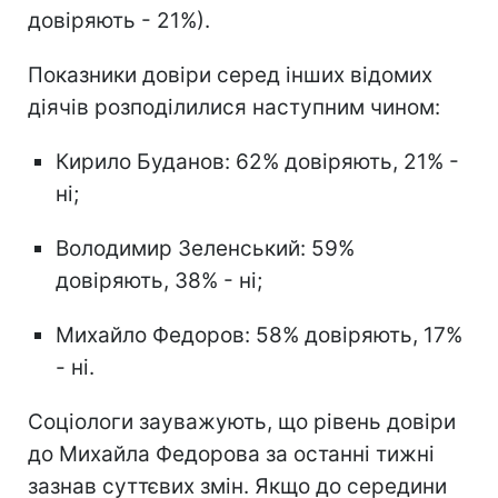
довіряють - 21%).
Показники довіри серед інших відомих
діячів розподілилися наступним чином:
Кирило Буданов: 62% довіряють, 21% -
ні;
Володимир Зеленський: 59%
довіряють, 38% - ні;
Михайло Федоров: 58% довіряють, 17%
- ні.
Соціологи зауважують, що рівень довіри
до Михайла Федорова за останні тижні
зазнав суттєвих змін. Якщо до середини