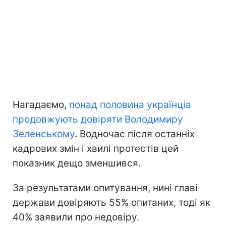
Нагадаємо,
понад половина українців
продовжують довіряти Володимиру
Зеленському
. Водночас після останніх
кадрових змін і хвилі протестів цей
показник дещо зменшився.
За результатами опитування, нині главі
держави довіряють 55% опитаних, тоді як
40% заявили про недовіру.