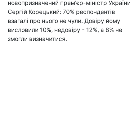
новопризначений прем'єр-міністр України
Сергій Корецький: 70% респондентів
взагалі про нього не чули. Довіру йому
висловили 10%, недовіру - 12%, а 8% не
змогли визначитися.