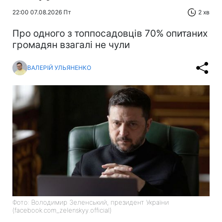
22:00 07.08.2026 Пт
2 хв
Про одного з топпосадовців 70% опитаних
громадян взагалі не чули
ВАЛЕРІЙ УЛЬЯНЕНКО
Фото: Володимир Зеленський, президент України
(facebook.com_zelenskyy.official)