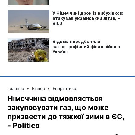
Головна
»
Бізнес
»
Енергетика
Німеччина відмовляється
закуповувати газ, що може
призвести до тяжкої зими в ЄС,
- Politico