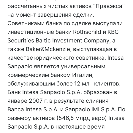
рассчитанных чистых активов "Правэкса"
на момент завершения сделки.
Советниками банка по сделке выступали
инвестиционные банки Rothschild и KBC
Securities Baltic Investment Company, а
также Baker&Mckenzie, выступающая в
качестве юридического советника. Intesa
Sanpaolo является универсальным
коммерческим банком Италии,
обслуживающим более 12 млн клиентов.
Банк Intesa Sanpaolo S.p.A. образован в
январе 2007 г. в результате слияния
Banca Intesa S.p.A. и Sanpaolo IMI S.p.A. По
размеру активов (546,5 млрд евро) Intesa
Sanpaolo S.p.A. в настоящее время