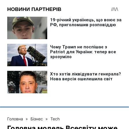
Головна
»
Бізнес
»
Tech
Головна модель Всесвіту може