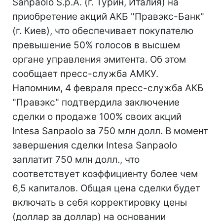
Sanpaolo S.p.A. (г. Турин, Италия) на
приобретение акций АКБ "Правэкс-Банк"
(г. Киев), что обеспечивает покупателю
превышение 50% голосов в высшем
органе управления эмитента. Об этом
сообщает пресс-служба АМКУ.
Напомним, 4 февраля пресс-служба АКБ
"Правэкс" подтвердила заключение
сделки о продаже 100% своих акций
Intesa Sanpaolo за 750 млн долл. В момент
завершения сделки Intesa Sanpaolo
заплатит 750 млн долл., что
соответствует коэффициенту более чем
6,5 капиталов. Общая цена сделки будет
включать в себя корректировку цены
(доллар за доллар) на основании