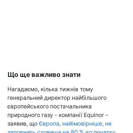
Що ще важливо знати
Нагадаємо, кілька тижнів тому
генеральний директор найбільшого
європейського постачальника
природного газу - компанії Equinor -
заявив, що
Європа, найімовірніше, не
заповнить сховища на 80 % до початку