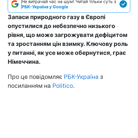
Не витрачай час на шум! Читай тільки суть з
РБК-Україна у Google
Запаси природного газу в Європі
опустилися до небезпечно низького
рівня, що може загрожувати дефіцитом
та зростанням цін взимку. Ключову роль
у питанні, як усе може обернутися, грає
Німеччина.
Про це повідомляє
РБК-Україна
з
посиланням на
Politico
.