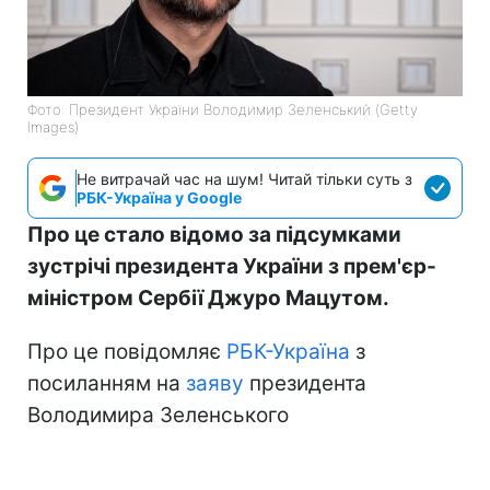
Фото: Президент України Володимир Зеленський (Getty
Images)
Не витрачай час на шум! Читай тільки суть з
РБК-Україна у Google
Про це стало відомо за підсумками
зустрічі президента України з прем'єр-
міністром Сербії Джуро Мацутом.
Про це повідомляє
РБК-Україна
з
посиланням на
заяву
президента
Володимира Зеленського