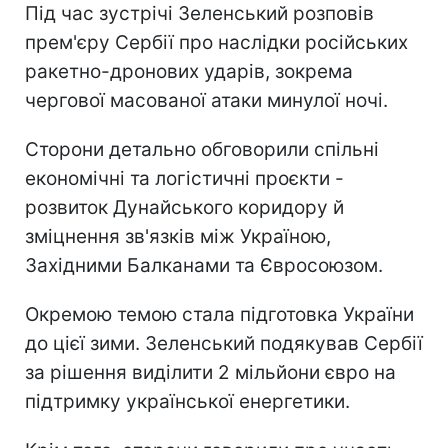
Під час зустрічі Зеленський розповів
прем'єру Сербії про наслідки російських
ракетно-дронових ударів, зокрема
чергової масованої атаки минулої ночі.
Сторони детально обговорили спільні
економічні та логістичні проєкти -
розвиток Дунайського коридору й
зміцнення зв'язків між Україною,
Західними Балканами та Євросоюзом.
Окремою темою стала підготовка України
до цієї зими. Зеленський подякував Сербії
за рішення виділити 2 мільйони євро на
підтримку української енергетики.