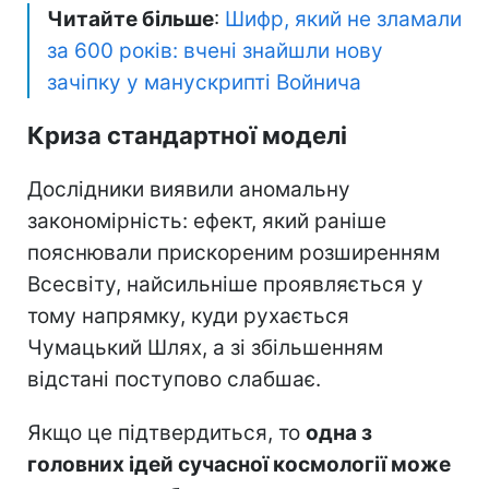
Читайте більше
:
Шифр, який не зламали
за 600 років: вчені знайшли нову
зачіпку у манускрипті Войнича
Криза стандартної моделі
Дослідники виявили аномальну
закономірність: ефект, який раніше
пояснювали прискореним розширенням
Всесвіту, найсильніше проявляється у
тому напрямку, куди рухається
Чумацький Шлях, а зі збільшенням
відстані поступово слабшає.
Якщо це підтвердиться, то
одна з
головних ідей сучасної космології може