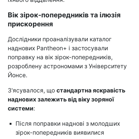
Вік зірок-попередників та ілюзія
прискорення
Дослідники проаналізували каталог
наднових Pantheon+ і застосували
поправку на вік зірок-попередників,
розроблену астрономами з Університету
Йонсе.
З'ясувалося, що
стандартна яскравість
наднових залежить від віку зоряної
системи
:
Після поправки наднові з молодших
зірок-попередників виявилися