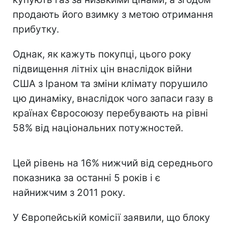
продають його взимку з метою отримання
прибутку.
Однак, як кажуть покупці, цього року
підвищення літніх цін внаслідок війни
США з Іраном та зміни клімату порушило
цю динаміку, внаслідок чого запаси газу в
країнах Євросоюзу перебувають на рівні
58% від національних потужностей.
Цей рівень на 16% нижчий від середнього
показника за останні 5 років і є
найнижчим з 2011 року.
У Європейській комісії заявили, що блоку