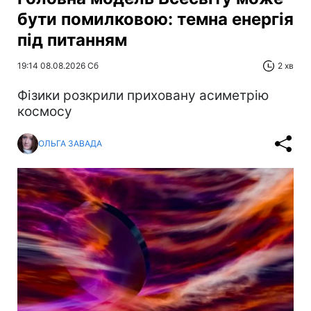
бути помилковою: темна енергія
під питанням
19:14 08.08.2026 Сб
2 хв
Фізики розкрили приховану асиметрію
космосу
ОЛЬГА ЗАВАДА