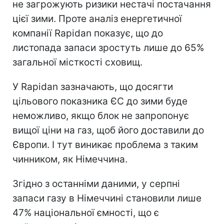
не загрожують ризики нестачі постачання
цієї зими. Проте аналіз енергетичної
компанії Rapidan показує, що до
листопада запаси зростуть лише до 65%
загальної місткості сховищ.
У Rapidan зазначають, що досягти
цільового показника ЄС до зими буде
неможливо, якщо блок не запропонує
вищої ціни на газ, щоб його доставили до
Європи. І тут виникає проблема з таким
чинником, як Німеччина.
Згідно з останніми даними, у серпні
запаси газу в Німеччині становили лише
47% національної ємності, що є