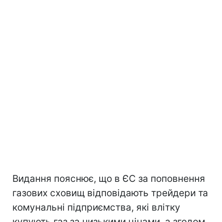
Видання пояснює, що в ЄС за поповнення
газових сховищ відповідають трейдери та
комунальні підприємства, які влітку
купують газ за низькими цінами, а згодом