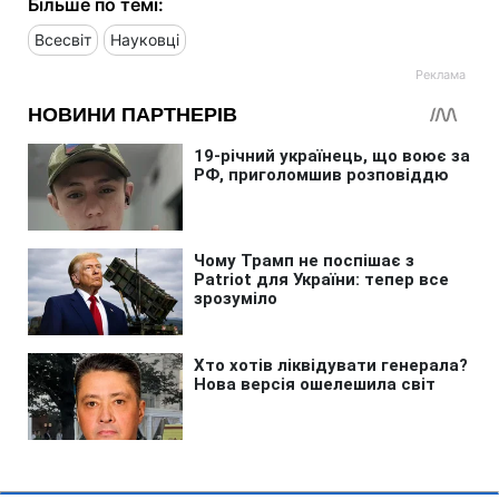
Більше по темі:
Всесвіт
Науковці