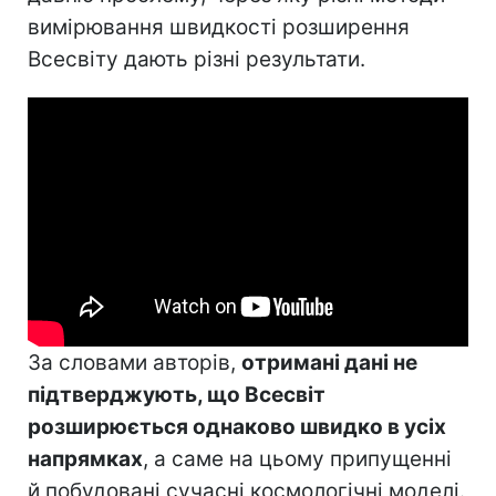
вимірювання швидкості розширення
Всесвіту дають різні результати.
За словами авторів,
отримані дані не
підтверджують, що Всесвіт
розширюється однаково швидко в усіх
напрямках
, а саме на цьому припущенні
й побудовані сучасні космологічні моделі.