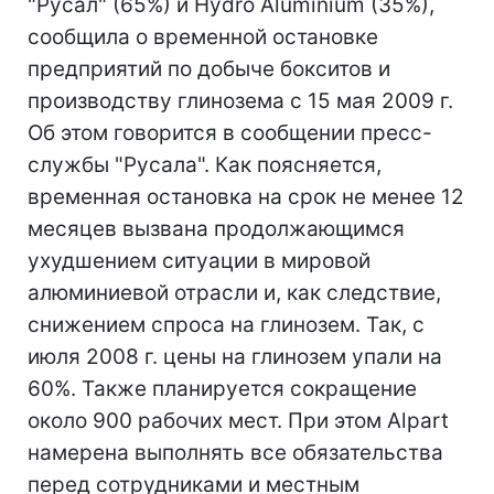
"Русал" (65%) и Hydro Aluminium (35%),
сообщила о временной остановке
предприятий по добыче бокситов и
производству глинозема с 15 мая 2009 г.
Об этом говорится в сообщении пресс-
службы "Русала". Как поясняется,
временная остановка на срок не менее 12
месяцев вызвана продолжающимся
ухудшением ситуации в мировой
алюминиевой отрасли и, как следствие,
снижением спроса на глинозем. Так, с
июля 2008 г. цены на глинозем упали на
60%. Также планируется сокращение
около 900 рабочих мест. При этом Alpart
намерена выполнять все обязательства
перед сотрудниками и местным