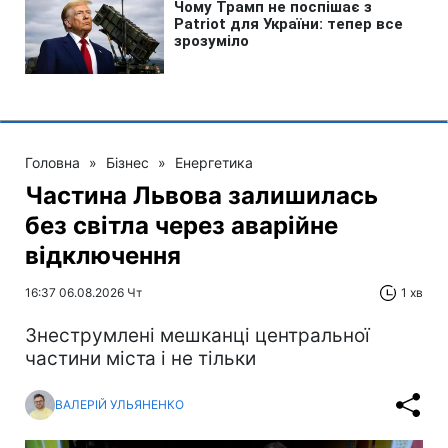
Головна
»
Бізнес
»
Енергетика
Частина Львова залишилась
без світла через аварійне
відключення
16:37 06.08.2026 Чт
1 хв
Знеструмлені мешканці центральної
частини міста і не тільки
ВАЛЕРІЙ УЛЬЯНЕНКО