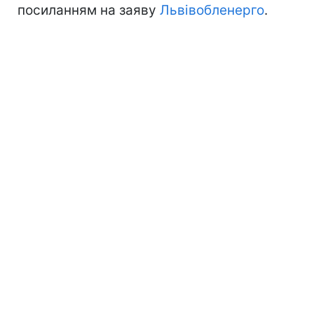
посиланням на заяву
Львівобленерго
.