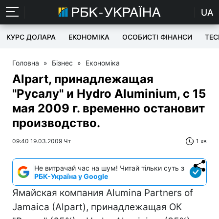
UA
КУРС ДОЛАРА
ЕКОНОМІКА
ОСОБИСТІ ФІНАНСИ
TEC
Головна
»
Бізнес
»
Економіка
Alpart, принадлежащая
"Русалу" и Hydro Aluminium, с 15
мая 2009 г. временно остановит
производство.
09:40 19.03.2009 Чт
1 хв
Не витрачай час на шум! Читай тільки суть з
РБК-Україна у Google
Ямайская компания Alumina Partners of
Jamaica (Alpart), принадлежащая ОК