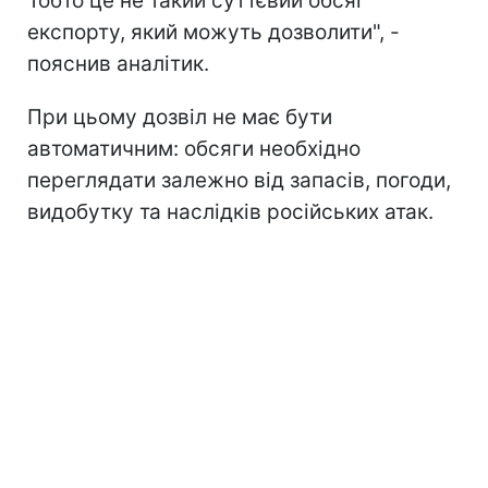
Тобто це не такий суттєвий обсяг
експорту, який можуть дозволити", -
пояснив аналітик.
При цьому дозвіл не має бути
автоматичним: обсяги необхідно
переглядати залежно від запасів, погоди,
видобутку та наслідків російських атак.