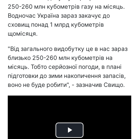
250-260 млн кубометрів газу на місяць.
Водночас Україна зараз закачує до
сховищ понад 1 млрд кубометрів
щомісяця.
"Від загального видобутку це в нас зараз
близько 250-260 млн кубометрів на
місяць. Тобто серйозної погоди, в плані
підготовки до зими накопичення запасів,
воно не буде робити", - зазначив Свищо.
Play