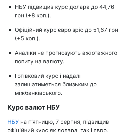
НБУ підвищив курс долара до 44,76
грн (+8 коп.).
Офіційний курс євро зріс до 51,67 грн
(+5 коп.).
Аналіки не прогнозують ажіотажного
попиту на валюту.
Готівковий курс і надалі
залишатиметься близьким до
міжбанківського.
Курс валют НБУ
НБУ
на п’ятницю, 7 серпня, підвищив
офіційний курс як долара, так і євро.