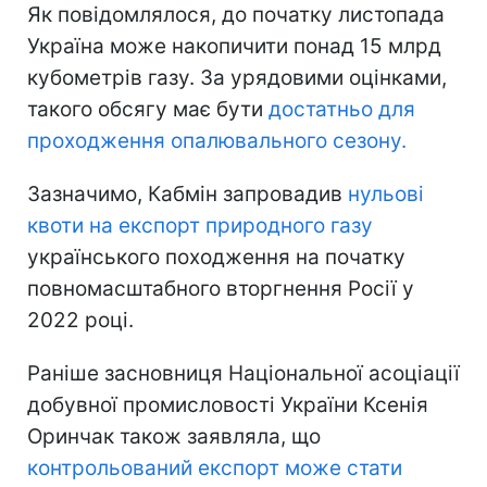
Як повідомлялося, до початку листопада
Україна може накопичити понад 15 млрд
кубометрів газу. За урядовими оцінками,
такого обсягу має бути
достатньо для
проходження опалювального сезону.
Зазначимо, Кабмін запровадив
нульові
квоти на експорт природного газу
українського походження на початку
повномасштабного вторгнення Росії у
2022 році.
Раніше засновниця Національної асоціації
добувної промисловості України Ксенія
Оринчак також заявляла, що
контрольований експорт може стати