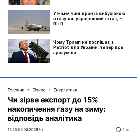
Головна
»
Бізнес
»
Енергетика
Чи зірве експорт до 15%
накопичення газу на зиму:
відповідь аналітика
16:50 06.08.2026 Чт
2 хв