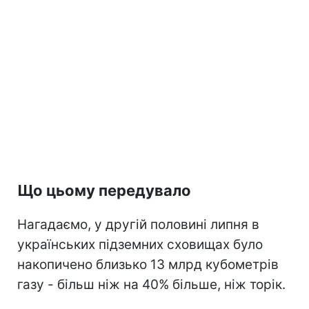
Що цьому передувало
Нагадаємо, у другій половині липня в
українських підземних сховищах було
накопичено близько 13 млрд кубометрів
газу - більш ніж на 40% більше, ніж торік.