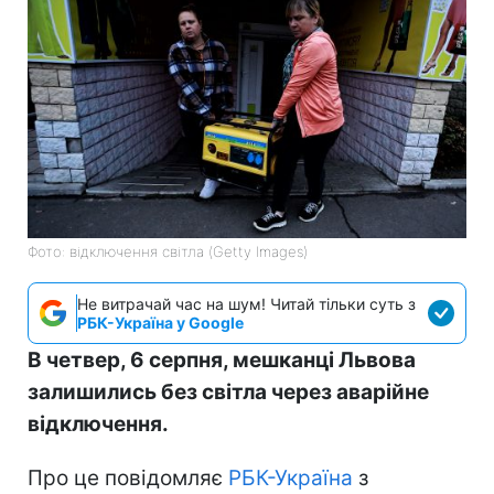
Фото: відключення світла (Getty Images)
Не витрачай час на шум! Читай тільки суть з
РБК-Україна у Google
В четвер, 6 серпня, мешканці Львова
залишились без світла через аварійне
відключення.
Про це повідомляє
РБК-Україна
з