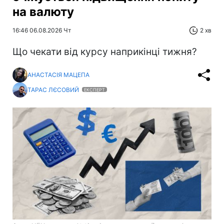
на валюту
16:46 06.08.2026 Чт
2 хв
Що чекати від курсу наприкінці тижня?
АНАСТАСІЯ МАЦЕПА
ТАРАС ЛЄСОВИЙ
ЕКСПЕРТ