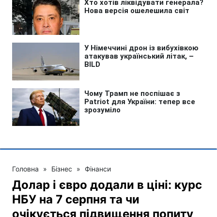
Головна
»
Бізнес
»
Фінанси
Долар і євро додали в ціні: курс
НБУ на 7 серпня та чи
очікується підвищення попиту