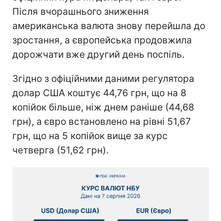
Після вчорашнього зниження
американська валюта знову перейшла до
зростання, а європейська продовжила
дорожчати вже другий день поспіль.
Згідно з офіційними даними регулятора
долар США коштує 44,76 грн, що на 8
копійок більше, ніж днем раніше (44,68
грн), а євро встановлено на рівні 51,67
грн, що на 5 копійок вище за курс
четверга (51,62 грн).