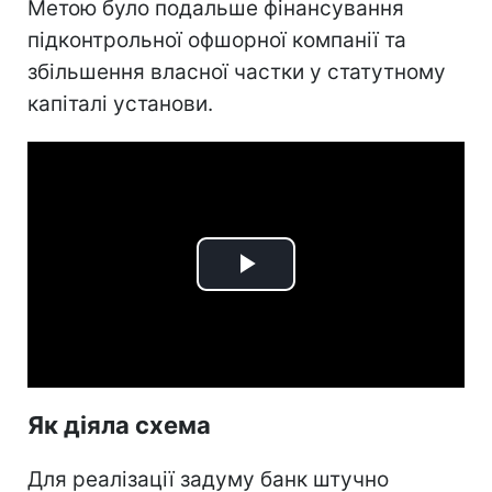
Метою було подальше фінансування
підконтрольної офшорної компанії та
збільшення власної частки у статутному
капіталі установи.
Play
Video
Як діяла схема
Для реалізації задуму банк штучно