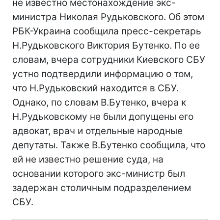
не известно местонахождение экс-
министра Николая Рудьковского. Об этом
РБК-Украина сообщила пресс-секретарь
Н.Рудьковского Виктория Бутенко. По ее
словам, вчера сотрудники Киевского СБУ
устно подтвердили информацию о том,
что Н.Рудьковский находится в СБУ.
Однако, по словам В.Бутенко, вчера к
Н.Рудьковскому не были допущены его
адвокат, врач и отдельные народные
депутаты. Также В.Бутенко сообщила, что
ей не известно решение суда, на
основании которого экс-министр был
задержан столичным подразделением
СБУ.