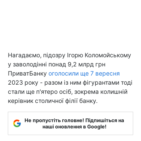
Нагадаємо, підозру Ігорю Коломойському
у заволодінні понад 9,2 млрд грн
ПриватБанку
оголосили ще 7 вересня
2023 року - разом із ним фігурантами тоді
стали ще п'ятеро осіб, зокрема колишній
керівник столичної філії банку.
Не пропустіть головне! Підпишіться на
наші оновлення в Google!