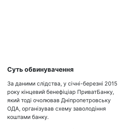
Суть обвинувачення
За даними слідства, у січні-березні 2015
року кінцевий бенефіціар ПриватБанку,
який тоді очолював Дніпропетровську
ОДА, організував схему заволодіння
коштами банку.