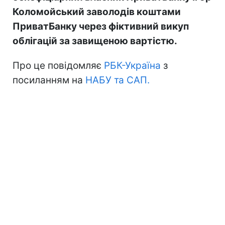
Коломойський заволодів коштами
ПриватБанку через фіктивний викуп
облігацій за завищеною вартістю.
Про це повідомляє
РБК-Україна
з
посиланням на
НАБУ та САП.