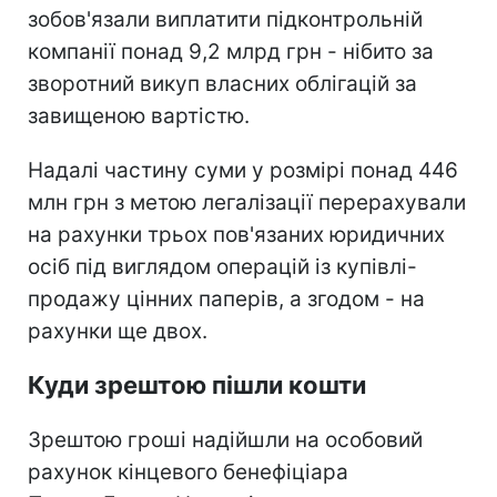
зобов'язали виплатити підконтрольній
компанії понад 9,2 млрд грн - нібито за
зворотний викуп власних облігацій за
завищеною вартістю.
Надалі частину суми у розмірі понад 446
млн грн з метою легалізації перерахували
на рахунки трьох пов'язаних юридичних
осіб під виглядом операцій із купівлі-
продажу цінних паперів, а згодом - на
рахунки ще двох.
Куди зрештою пішли кошти
Зрештою гроші надійшли на особовий
рахунок кінцевого бенефіціара