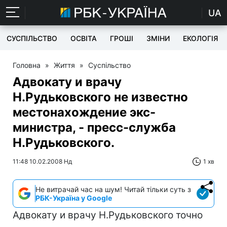
UA
СУСПІЛЬСТВО
ОСВІТА
ГРОШІ
ЗМІНИ
ЕКОЛОГІЯ
Головна
»
Життя
»
Суспільство
Адвокату и врачу
Н.Рудьковского не известно
местонахождение экс-
министра, - пресс-служба
Н.Рудьковского.
11:48 10.02.2008 Нд
1 хв
Не витрачай час на шум! Читай тільки суть з
РБК-Україна у Google
Адвокату и врачу Н.Рудьковского точно