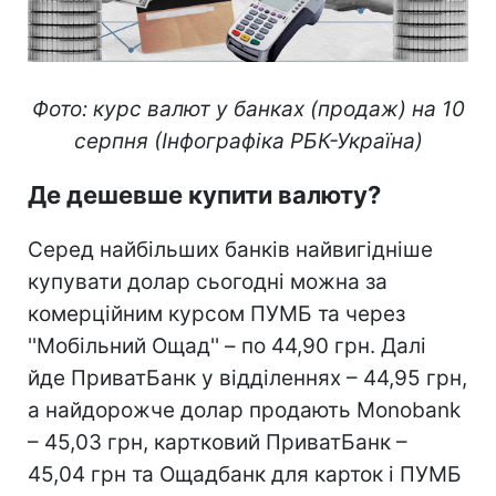
Фото: курс валют у банках (продаж) на 10
серпня (Інфографіка РБК-Україна)
Де дешевше купити валюту?
Серед найбільших банків найвигідніше
купувати долар сьогодні можна за
комерційним курсом ПУМБ та через
''Мобільний Ощад'' – по 44,90 грн. Далі
йде ПриватБанк у відділеннях – 44,95 грн,
а найдорожче долар продають Monobank
– 45,03 грн, картковий ПриватБанк –
45,04 грн та Ощадбанк для карток і ПУМБ