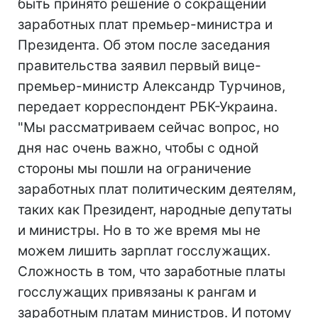
быть принято решение о сокращении
заработных плат премьер-министра и
Президента. Об этом после заседания
правительства заявил первый вице-
премьер-министр Александр Турчинов,
передает корреспондент РБК-Украина.
"Мы рассматриваем сейчас вопрос, но
дня нас очень важно, чтобы с одной
стороны мы пошли на ограничение
заработных плат политическим деятелям,
таких как Президент, народные депутаты
и министры. Но в то же время мы не
можем лишить зарплат госслужащих.
Сложность в том, что заработные платы
госслужащих привязаны к рангам и
заработным платам министров. И потому