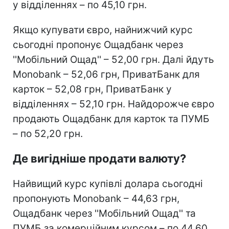
у відділеннях – по 45,10 грн.
Якщо купувати євро, найнижчий курс
сьогодні пропонує Ощадбанк через
''Мобільний Ощад'' – 52,00 грн. Далі йдуть
Monobank – 52,06 грн, ПриватБанк для
карток – 52,08 грн, ПриватБанк у
відділеннях – 52,10 грн. Найдорожче євро
продають Ощадбанк для карток та ПУМБ
– по 52,20 грн.
Де вигідніше продати валюту?
Найвищий курс купівлі долара сьогодні
пропонують Monobank – 44,63 грн,
Ощадбанк через ''Мобільний Ощад'' та
ПУМБ за комерційним курсом – по 44,60