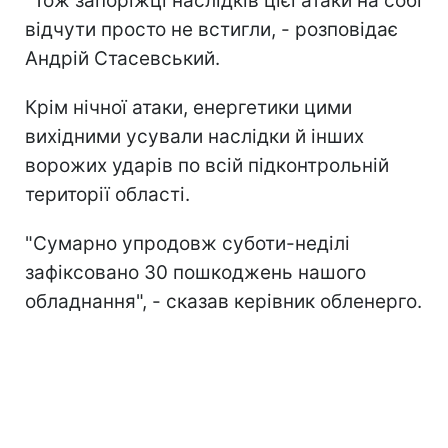
"Тож запоріжці наслідків цієї атаки на собі
відчути просто не встигли, - розповідає
Андрій Стасевський.
Крім нічної атаки, енергетики цими
вихідними усували наслідки й інших
ворожих ударів по всій підконтрольній
території області.
"Сумарно упродовж суботи-неділі
зафіксовано 30 пошкоджень нашого
обладнання", - сказав керівник обленерго.