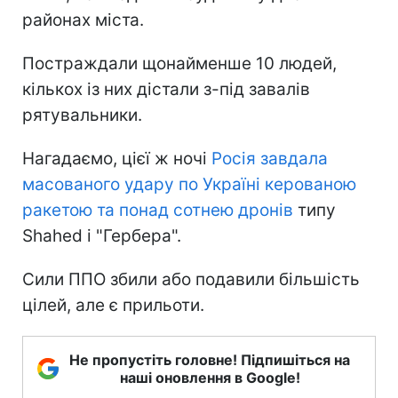
районах міста.
Постраждали щонайменше 10 людей,
кількох із них дістали з-під завалів
рятувальники.
Нагадаємо, цієї ж ночі
Росія завдала
масованого удару по Україні керованою
ракетою та понад сотнею дронів
типу
Shahed і "Гербера".
Сили ППО збили або подавили більшість
цілей, але є прильоти.
Не пропустіть головне! Підпишіться на
наші оновлення в Google!