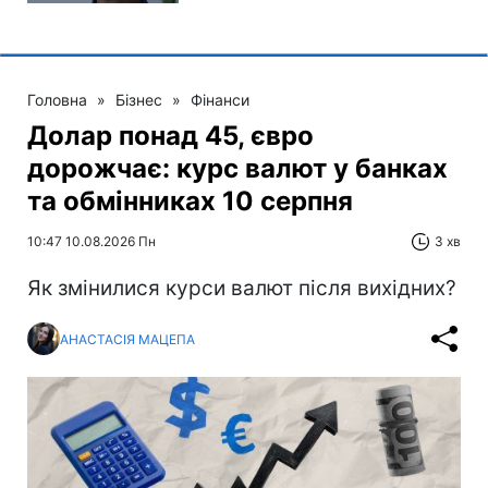
Головна
»
Бізнес
»
Фінанси
Долар понад 45, євро
дорожчає: курс валют у банках
та обмінниках 10 серпня
10:47 10.08.2026 Пн
3 хв
Як змінилися курси валют після вихідних?
АНАСТАСІЯ МАЦЕПА