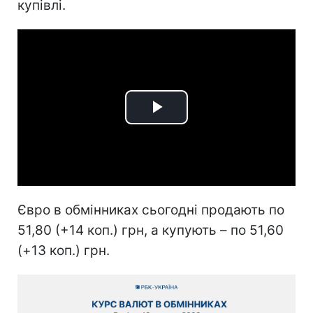
купівлі.
Play
Video
Євро в обмінниках сьогодні продають по
51,80 (+14 коп.) грн, а купують – по 51,60
(+13 коп.) грн.