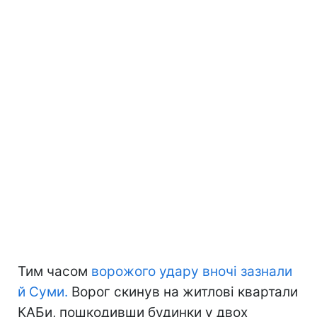
Тим часом
ворожого удару вночі зазнали
й
Суми
.
Ворог скинув на житлові квартали
КАБи, пошкодивши будинки у двох