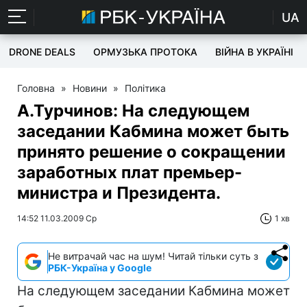
UA
DRONE DEALS
ОРМУЗЬКА ПРОТОКА
ВІЙНА В УКРАЇНІ
Головна
»
Новини
»
Політика
А.Турчинов: На следующем
заседании Кабмина может быть
принято решение о сокращении
заработных плат премьер-
министра и Президента.
14:52 11.03.2009 Ср
1 хв
Не витрачай час на шум! Читай тільки суть з
РБК-Україна у Google
На следующем заседании Кабмина может