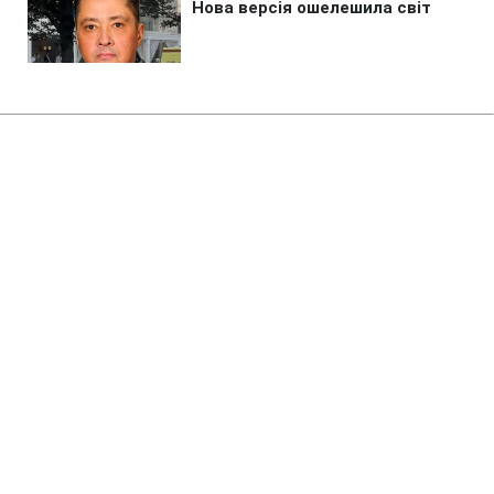
Головна
»
Новини
»
Війна в Україні
Чому РФ посилила ракетні
удари по Україні: пояснення ГУР
10:22 10.08.2026 Пн
4 хв
Ворог ретельно готувався до нової
ескалації
УЛЯНА БЕЗПАЛЬКО
ЮЛІЯ КАПІТОНОВА