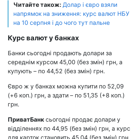
Читайте також:
Долар і євро взяли
напрямок на зниження: курс валют НБУ
на 10 серпня і до чого тут пальне
Курс валют у банках
Банки сьогодні продають долари за
середнім курсом 45,00 (без змін) грн, а
купують – по 44,52 (без змін) грн.
Євро ж у банках можна купити по 52,09
(+6 коп.) грн, а здати – по 51,35 (+8 коп.)
грн.
ПриватБанк
сьогодні продає долари у
відділеннях по 44,95 (без змін) грн, а курс
для карток становить 45,04 (без змін) грн.