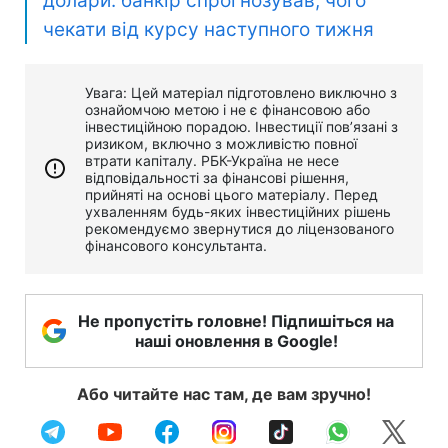
долари: банкір спрогнозував, чого
чекати від курсу наступного тижня
Увага: Цей матеріал підготовлено виключно з
ознайомчою метою і не є фінансовою або
інвестиційною порадою. Інвестиції пов’язані з
ризиком, включно з можливістю повної
втрати капіталу. РБК-Україна не несе
відповідальності за фінансові рішення,
прийняті на основі цього матеріалу. Перед
ухваленням будь-яких інвестиційних рішень
рекомендуємо звернутися до ліцензованого
фінансового консультанта.
Не пропустіть головне! Підпишіться на
наші оновлення в Google!
Або читайте нас там, де вам зручно!