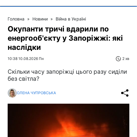
Головна
»
Новини
»
Війна в Україні
Окупанти тричі вдарили по
енергооб'єкту у Запоріжжі: які
наслідки
10:38 10.08.2026 Пн
2 хв
Скільки часу запоріжці цього разу сиділи
без світла?
ОЛЕНА ЧУПРОВСЬКА