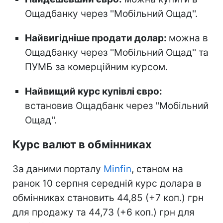
Ощадбанку через ''Мобільний Ощад''.
Найвигідніше продати долар:
можна в
Ощадбанку через ''Мобільний Ощад'' та
ПУМБ за комерційним курсом.
Найвищий курс купівлі євро:
встановив Ощадбанк через ''Мобільний
Ощад''.
Курс валют в обмінниках
За даними порталу
Minfin
, станом на
ранок 10 серпня середній курс долара в
обмінниках становить 44,85 (+7 коп.) грн
для продажу та 44,73 (+6 коп.) грн для