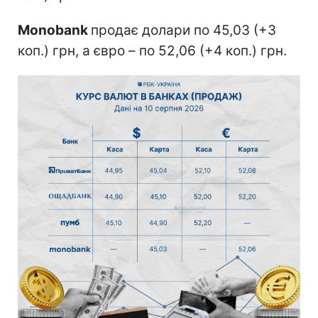
Monobank
продає долари по 45,03 (+3
коп.) грн, а євро – по 52,06 (+4 коп.) грн.