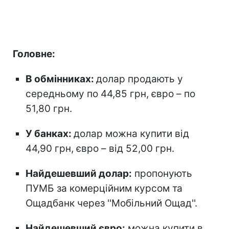
Головне:
В обмінниках:
долар продають у
середньому по 44,85 грн, євро – по
51,80 грн.
У банках:
долар можна купити від
44,90 грн, євро – від 52,00 грн.
Найдешевший долар:
пропонують
ПУМБ за комерційним курсом та
Ощадбанк через ''Мобільний Ощад''.
Найдешевший євро:
можна купити в