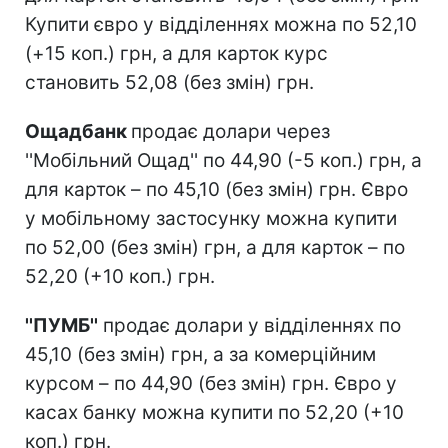
Купити євро у відділеннях можна по 52,10
(+15 коп.) грн, а для карток курс
становить 52,08 (без змін) грн.
Ощадбанк
продає долари через
''Мобільний Ощад'' по 44,90 (-5 коп.) грн, а
для карток – по 45,10 (без змін) грн. Євро
у мобільному застосунку можна купити
по 52,00 (без змін) грн, а для карток – по
52,20 (+10 коп.) грн.
''ПУМБ''
продає долари у відділеннях по
45,10 (без змін) грн, а за комерційним
курсом – по 44,90 (без змін) грн. Євро у
касах банку можна купити по 52,20 (+10
коп.) грн.