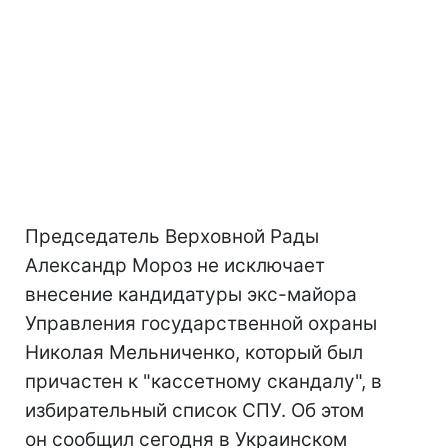
Председатель Верховной Рады
Александр Мороз не исключает
внесение кандидатуры экс-майора
Управления государственной охраны
Николая Мельниченко, который был
причастен к "кассетному скандалу", в
избирательный список СПУ. Об этом
он сообщил сегодня в Украинском