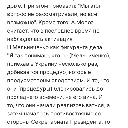
доме. При этом прибавил: "Мы этот
вопрос не рассматривали, но все
возможно". Кроме того, А.Мороз
считает, что в последнее время не
наблюдалась активация
Н.Мельниченко как фигуранта дела.
"Я так понимаю, что он (Мельниченко),
приехав в Украину несколько раз,
добивается процедур, которые
предусмотрены следствием. И то, что
они (процедуры) блокировались до
последнего времени, не его вина. И
то, что они начали реализовываться, а
затем началось противостояние со
стороны Секретариата Президента, то