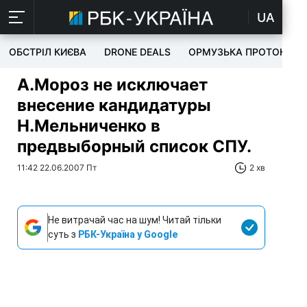
UA
ОБСТРІЛ КИЄВА
DRONE DEALS
ОРМУЗЬКА ПРОТОКА
А.Мороз не исключает
внесение кандидатуры
Н.Мельниченко в
предвыборный список СПУ.
11:42 22.06.2007 Пт
2 хв
Не витрачай час на шум! Читай тільки
суть з
РБК-Україна у Google