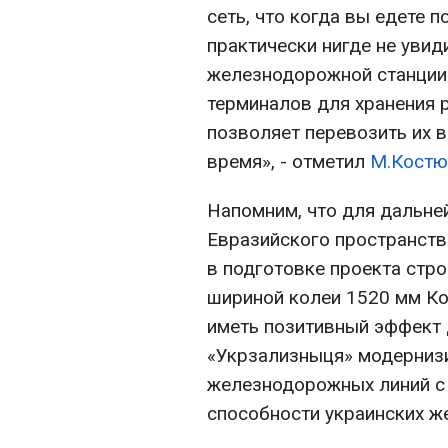
сеть, что когда вы едете 
практически нигде не уви
железнодорожной станции 
терминалов для хранения 
позволяет перевозить их 
время», - отметил
М.Костю
Напомним, что для дальне
Евразийского пространств
в подготовке проекта стр
шириной колеи 1520 мм Кош
иметь позитивный эффект 
«Укрзализныця» модерниз
железнодорожных линий с
способности украинских ж