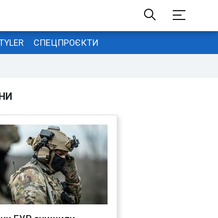
TYLER
СПЕЦПРОЄКТИ
НИ