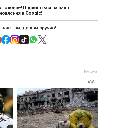
ь головне! Підпишіться на наші
новлення в Google!
 нас там, де вам зручно!