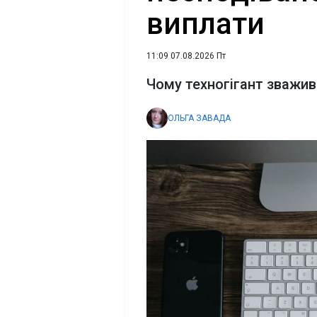
виплати
11:09 07.08.2026 Пт
Чому техногігант зважив
ОЛЬГА ЗАВАДА