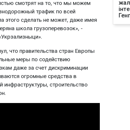
жал
истью смотрят на то, что мы можем
інт
знодорожный трафик по всей
Ген
а этого сделать не может, даже имея
теряна школа грузоперевозок», -
«Укрзализныци».
нул, что правительства стран Европы
альные меры по содействию
кам даже за счет дискриминации
ываются огромные средства в
й инфраструктуры, строительство
он.