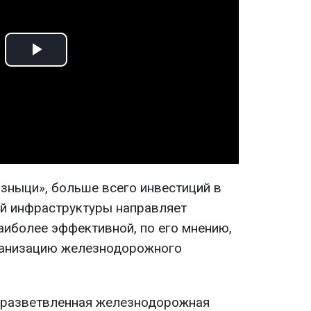
Play
Video
зныци», больше всего инвестиций в
й инфраструктуры направляет
наиболее эффективной, по его мнению,
ганизацию железнодорожного
о разветвленная железнодорожная