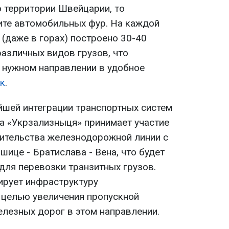
по территории Швейцарии, то
дите автомобильных фур. На каждой
(даже в горах) построено 30-40
различных видов грузов, что
в нужном направлении в удобное
к
.
йшей интеграции транспортных систем
а «Укрзализныця» принимает участие
оительства железнодорожной линии с
ице - Братислава - Вена, что будет
для перевозки транзитных грузов.
ирует инфраструктуру
 целью увеличения пропускной
елезных дорог в этом направлении.