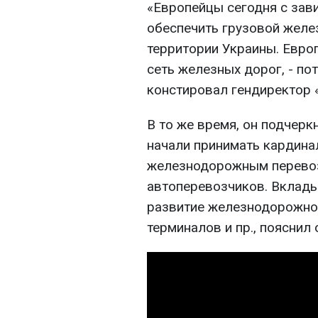
«Европейцы сегодня с зав
обеспечить грузовой желе
территории Украины. Европ
сеть железных дорог, - по
констировал гендиректор 
В то же время, он подчерк
начали принимать кардин
железнодорожным перевоз
автоперевозчиков. Вклад
развитие железнодорожно
терминалов и пр., пояснил 