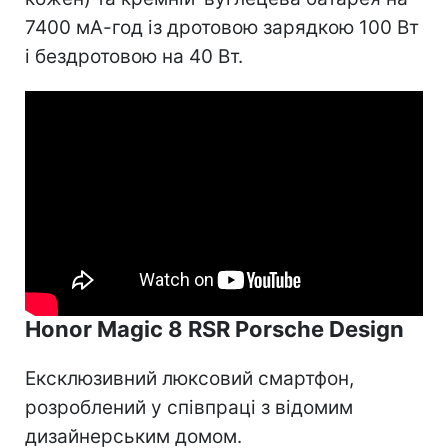
7400 мА-год із дротовою зарядкою 100 Вт
і бездротовою на 40 Вт.
Honor Magic 8 RSR Porsche Design
Ексклюзивний люксовий смартфон,
розроблений у співпраці з відомим
дизайнерським домом.