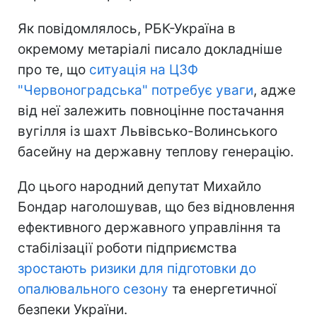
Як повідомлялось, РБК-Україна в
окремому метаріалі писало докладніше
про те, що
ситуація на ЦЗФ
"Червоноградська" потребує уваги
, адже
від неї залежить повноцінне постачання
вугілля із шахт Львівсько-Волинського
басейну на державну теплову генерацію.
До цього народний депутат Михайло
Бондар наголошував, що без відновлення
ефективного державного управління та
стабілізації роботи підприємства
зростають ризики для підготовки до
опалювального сезону
та енергетичної
безпеки України.