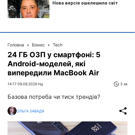
Головна
»
Бізнес
»
Tech
24 ГБ ОЗП у смартфоні: 5
Android-моделей, які
випередили MacBook Air
14:17 09.08.2026 Нд
3 хв
Базова потреба чи тиск трендів?
ОЛЬГА ЗАВАДА