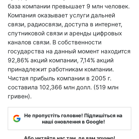
база компании превышает 9 млн человек.
Компания оказывает услуги дальней
связи, радиосвязи, доступа в интернет,
спутниковой связи и аренды цифровых
каналов связи. В собственности
государства на данный момент находится
92,86% акций компании, 7,14% акций
принадлежит работникам компании.
Чистая прибыль компании в 2005 г.
составила 102,366 млн долл. (519 млн
гривен).
Не пропустіть головне! Підпишіться на
наші оновлення в Google!
Або читайте нас там, де вам зручно!