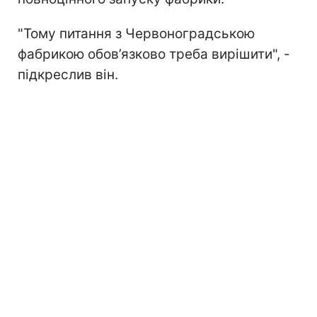
"Тому питання з Червоноградською
фабрикою обов’язково треба вирішити", -
підкреслив він.