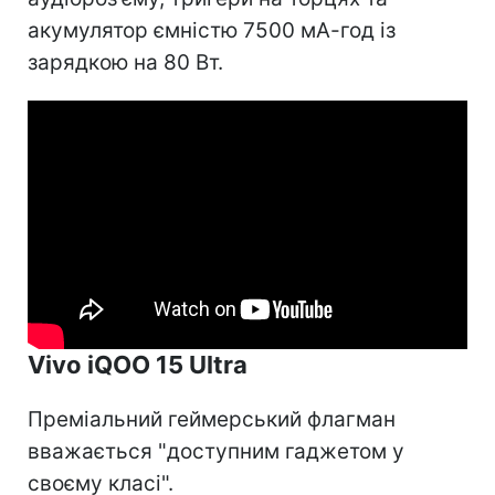
акумулятор ємністю 7500 мА-год із
зарядкою на 80 Вт.
Vivo iQOO 15 Ultra
Преміальний геймерський флагман
вважається "доступним гаджетом у
своєму класі".