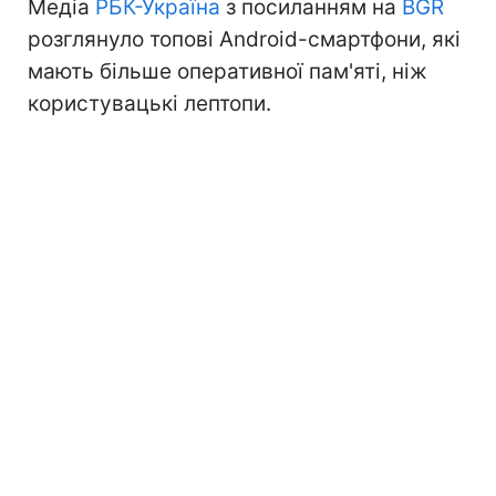
Медіа
РБК-Україна
з посиланням на
BGR
розглянуло топові Android-смартфони, які
мають більше оперативної пам'яті, ніж
користувацькі лептопи.