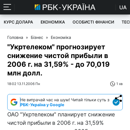
UA
КУРС ДОЛАРА
ЕКОНОМІКА
ОСОБИСТІ ФІНАНСИ
TEC
Головна
»
Бізнес
»
Економіка
"Укртелеком" прогнозирует
снижение чистой прибыли в
2006 г. на 31,59% - до 70,019
млн долл.
18:02 13.11.2006 Пн
1 хв
Не витрачай час на шум! Читай тільки суть з
РБК-Україна у Google
ОАО "Укртелеком" планирует снижение
чистой прибыли в 2006 г. на 31,59%