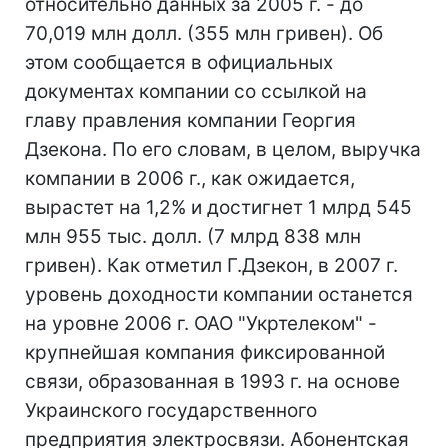
относительно данных за 2005 г. - до
70,019 млн долл. (355 млн гривен). Об
этом сообщается в официальных
документах компании со ссылкой на
главу правления компании Георгия
Дзекона. По его словам, в целом, выручка
компании в 2006 г., как ожидается,
вырастет на 1,2% и достигнет 1 млрд 545
млн 955 тыс. долл. (7 млрд 838 млн
гривен). Как отметил Г.Дзекон, в 2007 г.
уровень доходности компании останется
на уровне 2006 г. ОАО "Укртелеком" -
крупнейшая компания фиксированной
связи, образованная в 1993 г. на основе
Украинского государственного
предприятия электросвязи. Абонентская