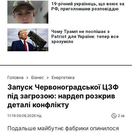
Головна
»
Бізнес
»
Енергетика
Запуск Червоноградської ЦЗФ
під загрозою: нардеп розкрив
деталі конфлікту
11:19 09.08.2026 Нд
2 хв
Подальше майбутнє фабрики опинилося