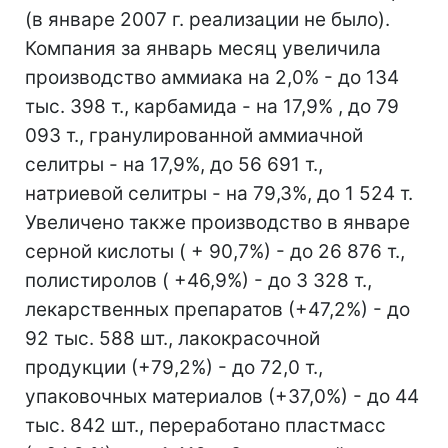
(в январе 2007 г. реализации не было).
Компания за январь месяц увеличила
производство аммиака на 2,0% - до 134
тыс. 398 т., карбамида - на 17,9% , до 79
093 т., гранулированной аммиачной
селитры - на 17,9%, до 56 691 т.,
натриевой селитры - на 79,3%, до 1 524 т.
Увеличено также производство в январе
серной кислоты ( + 90,7%) - до 26 876 т.,
полистиролов ( +46,9%) - до 3 328 т.,
лекарственных препаратов (+47,2%) - до
92 тыс. 588 шт., лакокрасочной
продукции (+79,2%) - до 72,0 т.,
упаковочных материалов (+37,0%) - до 44
тыс. 842 шт., переработано пластмасс