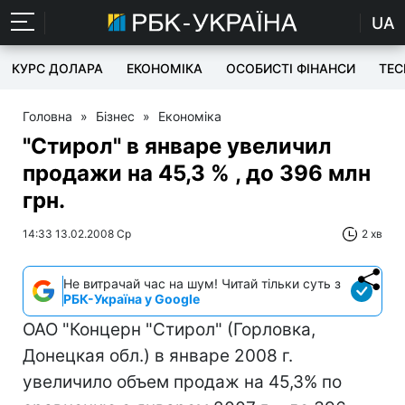
UA
КУРС ДОЛАРА
ЕКОНОМІКА
ОСОБИСТІ ФІНАНСИ
TEC
Головна
»
Бізнес
»
Економіка
"Стирол" в январе увеличил
продажи на 45,3 % , до 396 млн
грн.
14:33 13.02.2008 Ср
2 хв
Не витрачай час на шум! Читай тільки суть з
РБК-Україна у Google
ОАО "Концерн "Стирол" (Горловка,
Донецкая обл.) в январе 2008 г.
увеличило объем продаж на 45,3% по