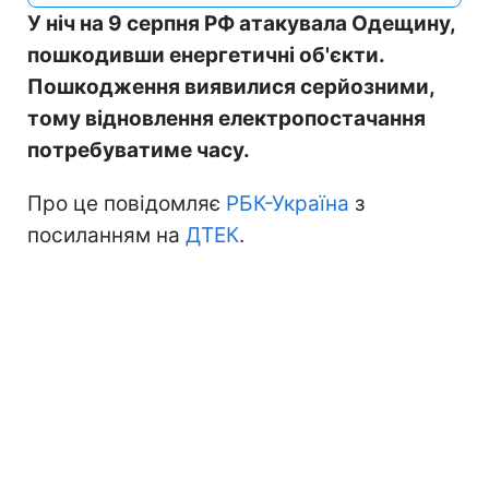
У ніч на 9 серпня РФ атакувала Одещину,
пошкодивши енергетичні об'єкти.
Пошкодження виявилися серйозними,
тому відновлення електропостачання
потребуватиме часу.
Про це повідомляє
РБК-Україна
з
посиланням на
ДТЕК
.