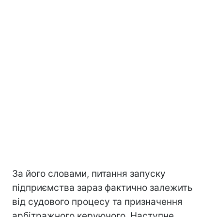
За його словами, питання запуску
підприємства зараз фактично залежить
від судового процесу та призначення
арбітражного керуючого. Наступне