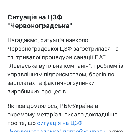
Ситуація на ЦЗФ
"Червоноградська"
Нагадаємо, ситуація навколо
Червоноградської ЦЗФ загострилася на
тлі тривалої процедури санації ПАТ
"Львівська вугільна компанія", проблем із
управлінням підприємством, боргів по
зарплатах та фактичної зупинки
виробничих процесів.
Як повідомлялось, РБК-Україна в
окремому метаріалі писало докладніше
про те, що
ситуація на ЦЗФ
"Червоноградська" потребує уваги
, адже