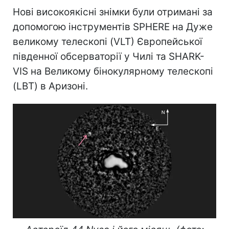
Нові високоякісні знімки були отримані за
допомогою інструментів SPHERE на Дуже
великому телескопі (VLT) Європейської
південної обсерваторії у Чилі та SHARK-
VIS на Великому бінокулярному телескопі
(LBT) в Аризоні.