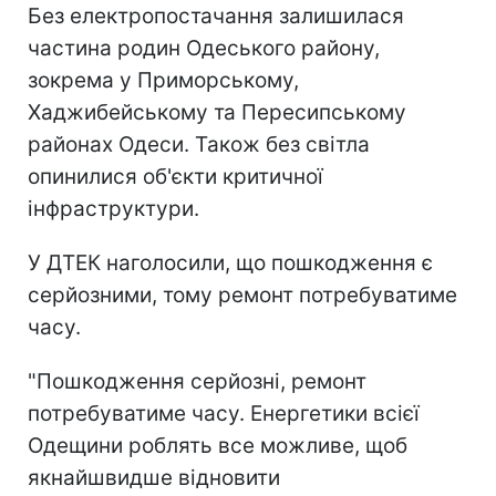
Без електропостачання залишилася
частина родин Одеського району,
зокрема у Приморському,
Хаджибейському та Пересипському
районах Одеси. Також без світла
опинилися об'єкти критичної
інфраструктури.
У ДТЕК наголосили, що пошкодження є
серйозними, тому ремонт потребуватиме
часу.
"Пошкодження серйозні, ремонт
потребуватиме часу. Енергетики всієї
Одещини роблять все можливе, щоб
якнайшвидше відновити