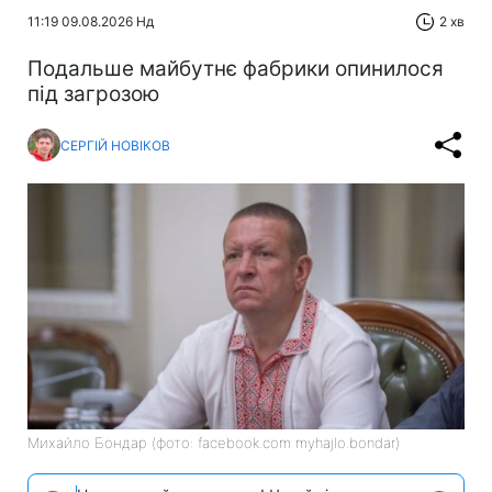
11:19 09.08.2026 Нд
2 хв
Подальше майбутнє фабрики опинилося
під загрозою
СЕРГІЙ НОВІКОВ
Михайло Бондар (фото: facebook.com myhajlo.bondar)