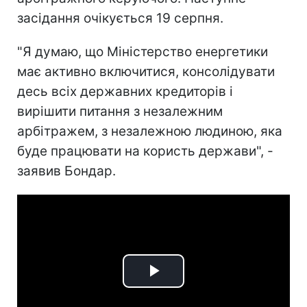
засідання очікується 19 серпня.
"Я думаю, що Міністерство енергетики
має активно включитися, консолідувати
десь всіх державних кредиторів і
вирішити питання з незалежним
арбітражем, з незалежною людиною, яка
буде працювати на користь держави", -
заявив Бондар.
Play