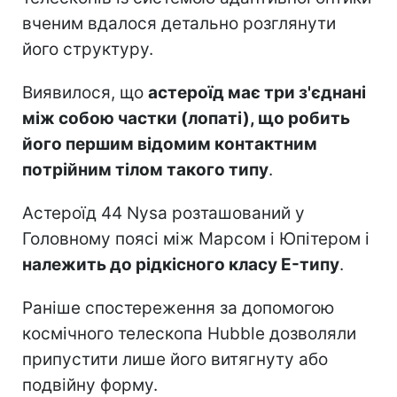
вченим вдалося детально розглянути
його структуру.
Виявилося, що
астероїд має три з'єднані
між собою частки (лопаті), що робить
його першим відомим контактним
потрійним тілом такого типу
.
Астероїд 44 Nysa розташований у
Головному поясі між Марсом і Юпітером і
належить до рідкісного класу E-типу
.
Раніше спостереження за допомогою
космічного телескопа Hubble дозволяли
припустити лише його витягнуту або
подвійну форму.