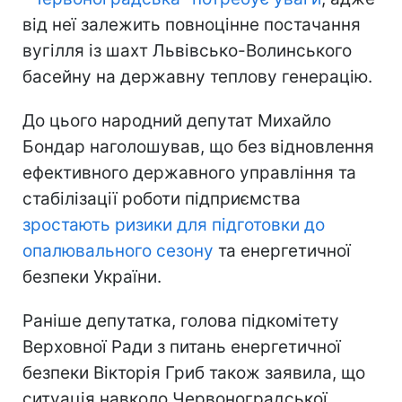
від неї залежить повноцінне постачання
вугілля із шахт Львівсько-Волинського
басейну на державну теплову генерацію.
До цього народний депутат Михайло
Бондар наголошував, що без відновлення
ефективного державного управління та
стабілізації роботи підприємства
зростають ризики для підготовки до
опалювального сезону
та енергетичної
безпеки України.
Раніше депутатка, голова підкомітету
Верховної Ради з питань енергетичної
безпеки Вікторія Гриб також заявила, що
ситуація навколо Червоноградської