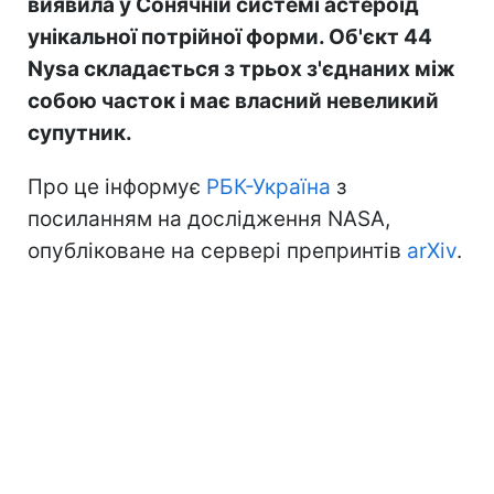
виявила у Сонячній системі астероїд
унікальної потрійної форми. Об'єкт 44
Nysa складається з трьох з'єднаних між
собою часток і має власний невеликий
супутник.
Про це інформує
РБК-Україна
з
посиланням на дослідження NASA,
опубліковане на сервері препринтів
arXiv
.