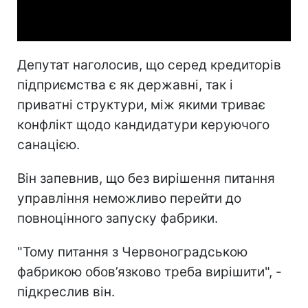
Video
Депутат наголосив, що серед кредиторів
підприємства є як державні, так і
приватні структури, між якими триває
конфлікт щодо кандидатури керуючого
санацією.
Він запевнив, що без вирішення питання
управління неможливо перейти до
повноцінного запуску фабрики.
"Тому питання з Червоноградською
фабрикою обов’язково треба вирішити", -
підкреслив він.