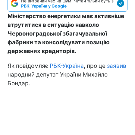
Не витрачай час на шум! Читай тільки суть з
РБК-Україна у Google
Міністерство енергетики має активніше
втрутитися в ситуацію навколо
Червоноградської збагачувальної
фабрики та консолідувати позицію
державних кредиторів.
Як повідомляє
РБК-Україна
, про це
заявив
народний депутат України Михайло
Бондар.