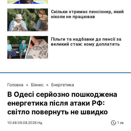
Головна
»
Бізнес
»
Енергетика
В Одесі серйозно пошкоджена
енергетика після атаки РФ:
світло повернуть не швидко
10:48 09.08.2026 Нд
1 хв