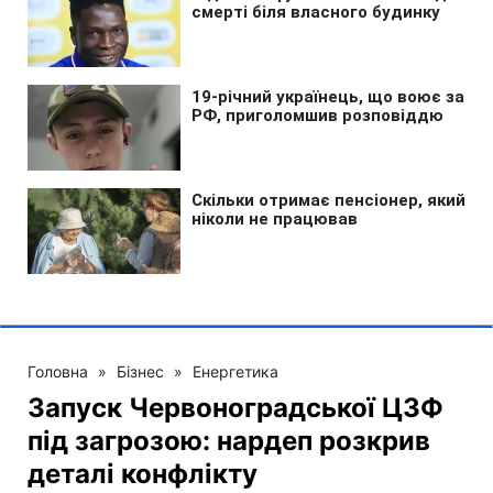
Головна
»
Бізнес
»
Енергетика
Запуск Червоноградської ЦЗФ
під загрозою: нардеп розкрив
деталі конфлікту