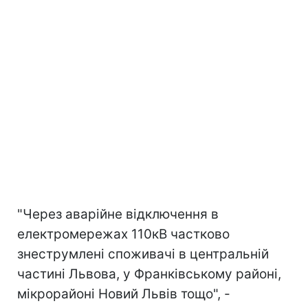
"Через аварійне відключення в
електромережах 110кВ частково
знеструмлені споживачі в центральній
частині Львова, у Франківському районі,
мікрорайоні Новий Львів тощо", -