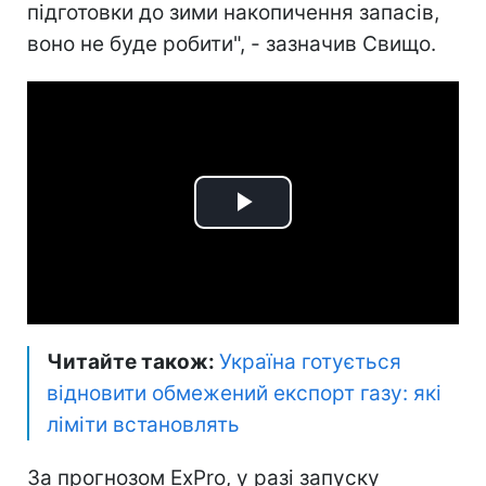
підготовки до зими накопичення запасів,
воно не буде робити", - зазначив Свищо.
Play
Video
Читайте також:
Україна готується
відновити обмежений експорт газу: які
ліміти встановлять
За прогнозом ExPro, у разі запуску