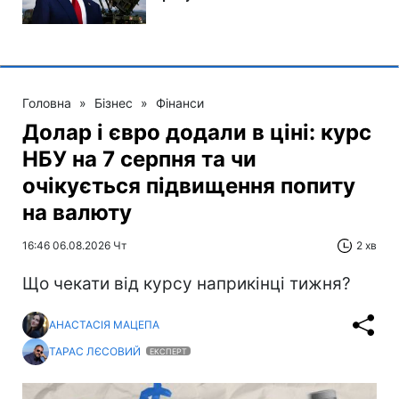
Головна
»
Бізнес
»
Фінанси
Долар і євро додали в ціні: курс
НБУ на 7 серпня та чи
очікується підвищення попиту
на валюту
16:46 06.08.2026 Чт
2 хв
Що чекати від курсу наприкінці тижня?
АНАСТАСІЯ МАЦЕПА
ТАРАС ЛЄСОВИЙ
ЕКСПЕРТ