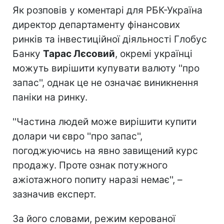
Як розповів у коментарі для РБК-Україна
директор департаменту фінансових
ринків та інвестиційної діяльності Глобус
Банку
Тарас Лєсовий
, окремі українці
можуть вирішити купувати валюту ''про
запас'', однак це не означає виникнення
паніки на ринку.
''Частина людей може вирішити купити
долари чи євро ''про запас'',
погоджуючись на явно завищений курс
продажу. Проте ознак потужного
ажіотажного попиту наразі немає'', –
зазначив експерт.
За його словами, режим керованої