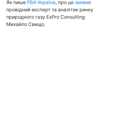
Як пише
РБК-Україна
, про це
заявив
провідний експерт та аналітик ринку
природного газу ExPro Consulting
Михайло Свищо.