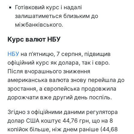
Готівковий курс і надалі
залишатиметься близьким до
міжбанківського.
Курс валют НБУ
НБУ
на п’ятницю, 7 серпня, підвищив
офіційний курс як долара, так і євро.
Після вчорашнього зниження
американська валюта знову перейшла до
зростання, а європейська продовжила
дорожчати вже другий день поспіль.
Згідно з офіційними даними регулятора
долар США коштує 44,76 грн, що на 8
копійок більше, ніж днем раніше (44,68