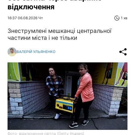
відключення
16:37 06.08.2026 Чт
1 хв
Знеструмлені мешканці центральної
частини міста і не тільки
ВАЛЕРІЙ УЛЬЯНЕНКО
Фото: відключення світла (Getty Images)