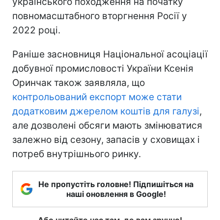
українського походження на початку
повномасштабного вторгнення Росії у
2022 році.
Раніше засновниця Національної асоціації
добувної промисловості України Ксенія
Оринчак також заявляла, що
контрольований експорт може стати
додатковим джерелом коштів для галузі
,
але дозволені обсяги мають змінюватися
залежно від сезону, запасів у сховищах і
потреб внутрішнього ринку.
Не пропустіть головне! Підпишіться на
наші оновлення в Google!
Або читайте нас там, де вам зручно!