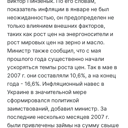
Виктор Пинзенык. По его словам,
показатель инфляции в январе не был
неожиданностью, он предопределен не
только влиянием внешних факторов,
таких как рост цен на энергоносители и
рост мировых цен на зерно и масло.
Министр также сообщил, что с мая
прошлого года существенно начали
ускоряться темпы роста цен. Так в мае в
2007 г. они составляли 10,6%, а на конец
года - 16,6%. Инфляционный навес в
Украине в значительной мере
сформировался политикой
заимствований, добавил министр. За
последние несколько месяцев 2007 г.
были привлечены займы на сумму свыше