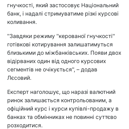
гнучкості, який застосовує Національний
банк, і надалі стримуватиме різкі курсові
коливання.
''Завдяки режиму ''керованої гнучкості''
готівкові котирування залишатимуться
близькими до міжбанківських. Появи двох
відірваних один від одного курсових
сегментів не очікується'', – додав
Лєсовий.
Експерт наголошує, що наразі валютний
ринок залишається контрольованим, а
офіційний курс і курси купівлі-продажу в
банках та обмінниках не повинні суттєво
розходитися.