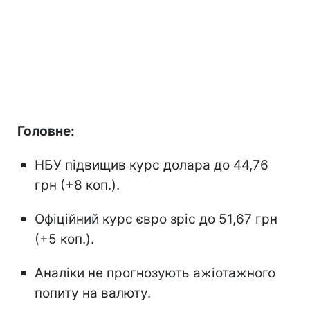
Головне:
НБУ підвищив курс долара до 44,76
грн (+8 коп.).
Офіційний курс євро зріс до 51,67 грн
(+5 коп.).
Аналіки не прогнозують ажіотажного
попиту на валюту.