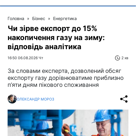
Головна
»
Бізнес
»
Енергетика
Чи зірве експорт до 15%
накопичення газу на зиму:
відповідь аналітика
16:50 06.08.2026 Чт
2 хв
За словами експерта, дозволений обсяг
експорту газу дорівнюватиме приблизно
п’яти дням пікового споживання
ОЛЕКСАНДР МОРОЗ