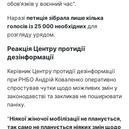
обов’язків у воєнний час".
Наразі
петиція зібрала лише кілька
голосів із 25 000 необхідних
для
розгляду урядом.
Реакція Центру протидії
дезінформації
Керівник Центру протидії дезінформації
при РНБО Андрій Коваленко оперативно
спростував чутки щодо можливих змін у
законодавстві та закликав не поширювати
паніку.
"
Ніякої жіночої мобілізації не планується,
так само не планується ніяких змін щодо