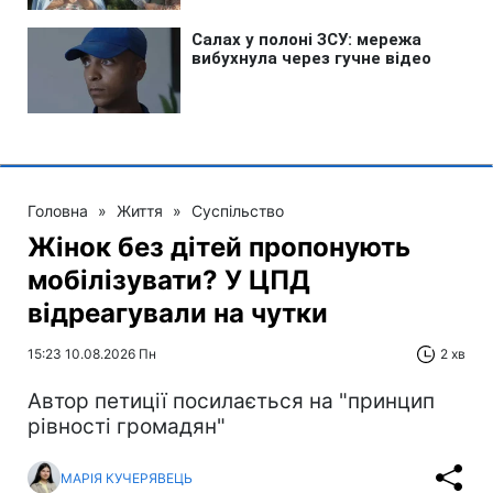
Головна
»
Життя
»
Суспільство
Жінок без дітей пропонують
мобілізувати? У ЦПД
відреагували на чутки
15:23 10.08.2026 Пн
2 хв
Автор петиції посилається на "принцип
рівності громадян"
МАРІЯ КУЧЕРЯВЕЦЬ