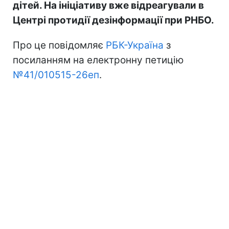
дітей. На ініціативу вже відреагували в
Центрі протидії дезінформації при РНБО.
Про це повідомляє
РБК-Україна
з
посиланням на електронну петицію
№41/010515-26еп
.