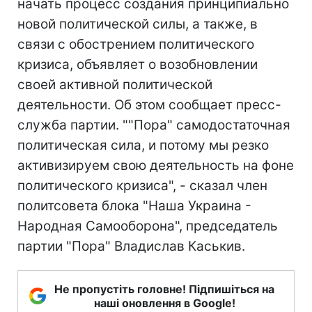
начать процесс создания принципиально
новой политической силы, а также, в
связи с обострением политического
кризиса, объявляет о возобновлении
своей активной политической
деятельности. Об этом сообщает пресс-
служба партии. ""Пора" самодостаточная
политическая сила, и потому мы резко
активизируем свою деятельность на фоне
политического кризиса", - сказал член
политсовета блока "Наша Украина -
Народная Самооборона", председатель
партии "Пора" Владислав Каськив.
Не пропустіть головне! Підпишіться на
наші оновлення в Google!