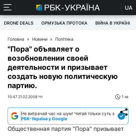
UA
DRONE DEALS
ОРМУЗЬКА ПРОТОКА
ВІЙНА В УКРАЇНІ
Головна
»
Новини
»
Політика
"Пора" объявляет о
возобновлении своей
деятельности и призывает
создать новую политическую
партию.
10:47 21.02.2008 Чт
1 хв
Не витрачай час на шум! Читай тільки суть з
РБК-Україна у Google
Общественная партия "Пора" призывает