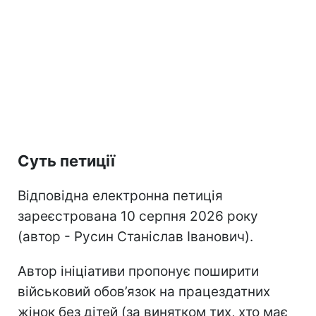
Суть петиції
Відповідна електронна петиція
зареєстрована 10 серпня 2026 року
(автор - Русин Станіслав Іванович).
Автор ініціативи пропонує поширити
військовий обов’язок на працездатних
жінок без дітей (за винятком тих, хто має