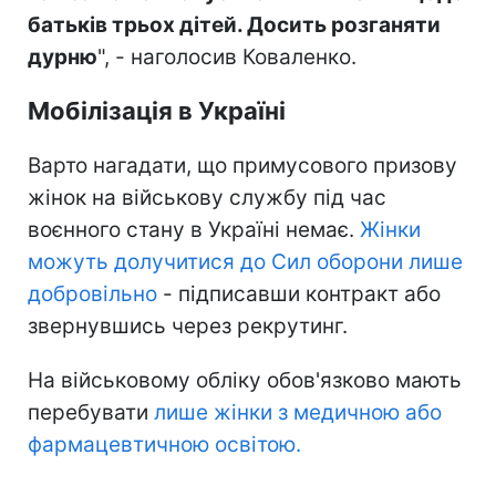
батьків трьох дітей. Досить розганяти
дурню
", - наголосив Коваленко.
Мобілізація в Україні
Варто нагадати, що примусового призову
жінок на військову службу під час
воєнного стану в Україні немає.
Жінки
можуть долучитися до Сил оборони лише
добровільно
- підписавши контракт або
звернувшись через рекрутинг.
На військовому обліку обов'язково мають
перебувати
лише жінки з медичною або
фармацевтичною освітою.