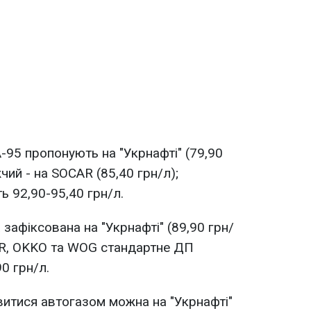
-95 пропонують на "Укрнафті" (79,90
чий - на SOCAR (85,40 грн/л);
ь 92,90-95,40 грн/л.
а зафіксована на "Укрнафті" (89,90 грн/
CAR, OKKO та WOG стандартне ДП
0 грн/л.
итися автогазом можна на "Укрнафті"