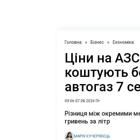
Головна
»
Бізнес
»
Економіка
Ціни на АЗС
коштують бе
автогаз 7 с
09:06 07.08.2026 Пт
Різниця між окремими ме
гривень за літр
МАРІЯ КУЧЕРЯВЕЦЬ