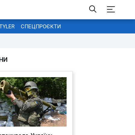
TYLER
СПЕЦПРОЄКТИ
НИ