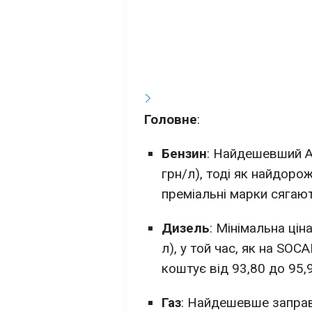
Головне
:
Бензин
: Найдешевший А
грн/л), тоді як найдорож
преміальні марки сягают
Дизель
: Мінімальна цін
л), у той час, як на SO
коштує від 93,80 до 95,9
Газ
: Найдешевше заправ