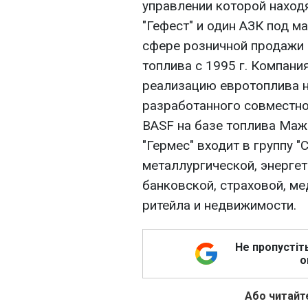
управлении которой наход
"Гефест" и один АЗК под ма
сфере розничной продажи 
топлива с 1995 г. Компан
реализацию евротоплива н
разработанного совместно
BASF на базе топлива Маж
"Гермес" входит в группу 
металлургической, энерге
банковской, страховой, ме
ритейла и недвижимости.
Не пропустіт
о
Або читайте